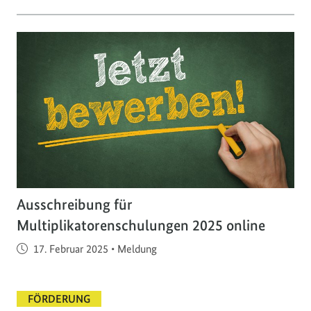
Ausschreibung für
Multiplikatorenschulungen 2025 online
Veröffentlicht am
17. Februar 2025
•
Meldung
FÖRDERUNG