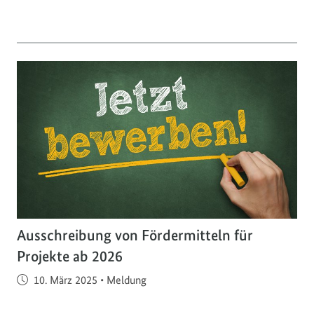
Ausschreibung von Fördermitteln für
Projekte ab 2026
Veröffentlicht am
10. März 2025
•
Meldung