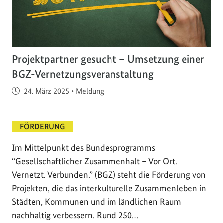
Projektpartner gesucht – Umsetzung einer
BGZ-Vernetzungsveranstaltung
Veröffentlicht am
24. März 2025
•
Meldung
FÖRDERUNG
Im Mittelpunkt des Bundesprogramms
“Gesellschaftlicher Zusammenhalt – Vor Ort.
Vernetzt. Verbunden.” (BGZ) steht die Förderung von
Projekten, die das interkulturelle Zusammenleben in
Städten, Kommunen und im ländlichen Raum
nachhaltig verbessern. Rund 250…