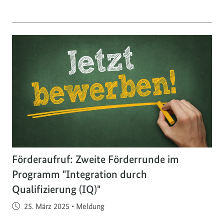
Förderaufruf: Zweite Förderrunde im
Programm "Integration durch
Qualifizierung (IQ)"
Veröffentlicht am
25. März 2025
•
Meldung