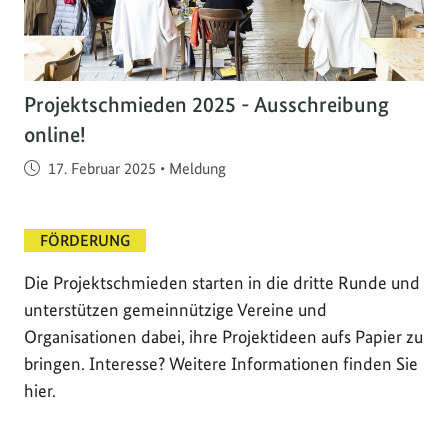
Projektschmieden 2025 - Ausschreibung
online!
Veröffentlicht am
17. Februar 2025
•
Meldung
FÖRDERUNG
Die Projektschmieden starten in die dritte Runde und
unterstützen gemeinnützige Vereine und
Organisationen dabei, ihre Projektideen aufs Papier zu
bringen. Interesse? Weitere Informationen finden Sie
hier.