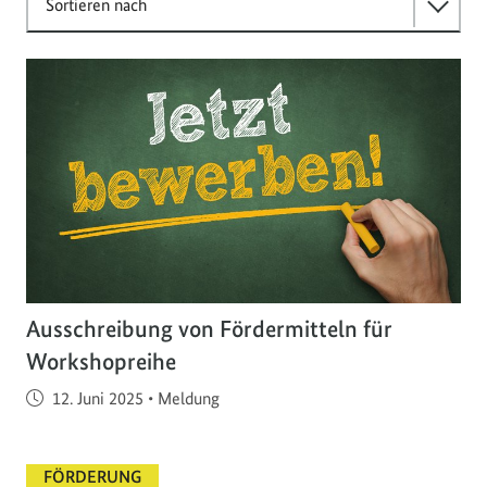
Sortieren nach
Ausschreibung von Fördermitteln für
Workshopreihe
Veröffentlicht am
12. Juni 2025
•
Meldung
FÖRDERUNG