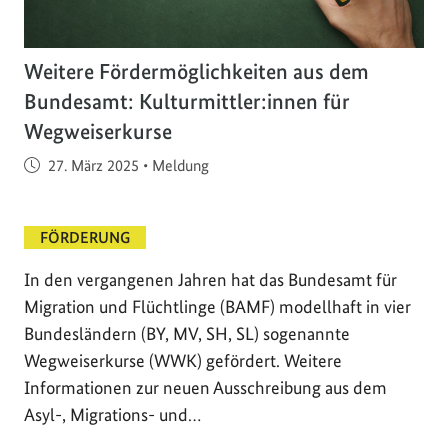
Weitere Fördermöglichkeiten aus dem
Bundesamt: Kulturmittler:innen für
Wegweiserkurse
Veröffentlicht am
27. März 2025
•
Meldung
FÖRDERUNG
In den vergangenen Jahren hat das Bundesamt für
Migration und Flüchtlinge (BAMF) modellhaft in vier
Bundesländern (BY, MV, SH, SL) sogenannte
Wegweiserkurse (WWK) gefördert. Weitere
Informationen zur neuen Ausschreibung aus dem
Asyl-, Migrations- und…