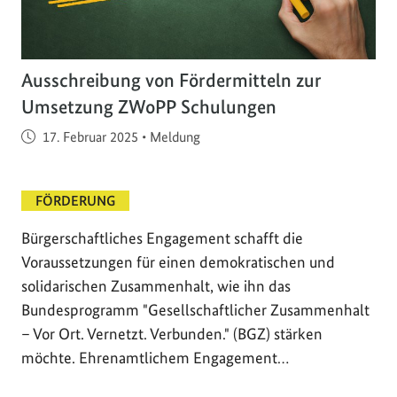
Ausschreibung von Fördermitteln zur
Umsetzung ZWoPP Schulungen
Veröffentlicht am
17. Februar 2025
•
Meldung
FÖRDERUNG
Bürgerschaftliches Engagement schafft die
Voraussetzungen für einen demokratischen und
solidarischen Zusammenhalt, wie ihn das
Bundesprogramm "Gesellschaftlicher Zusammenhalt
– Vor Ort. Vernetzt. Verbunden." (BGZ) stärken
möchte. Ehrenamtlichem Engagement…