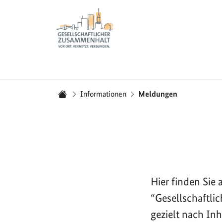
Zur Startseite - BGZ - Bundesamt für Migration und 
Sie sind hier:
Informationen
Meldungen
Startseite
Hier finden Si
“Gesellschaftli
gezielt nach In