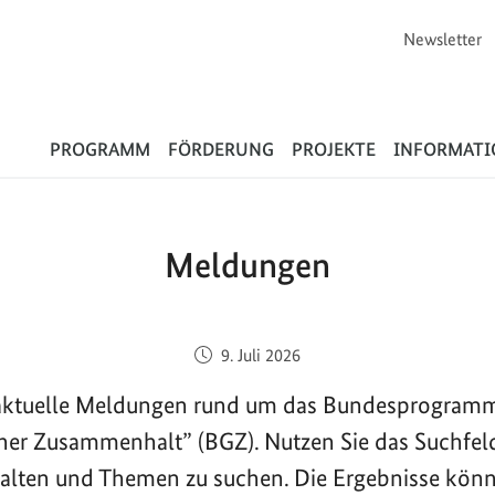
Newsletter
Flüchtlinge
PROGRAMM
FÖRDERUNG
PROJEKTE
INFORMAT
Meldungen
Veröffentlicht am:
9. Juli 2026
e aktuelle Meldungen rund um das Bundesprogram
cher Zusammenhalt” (BGZ). Nutzen Sie das Suchfel
halten und Themen zu suchen. Die Ergebnisse kön