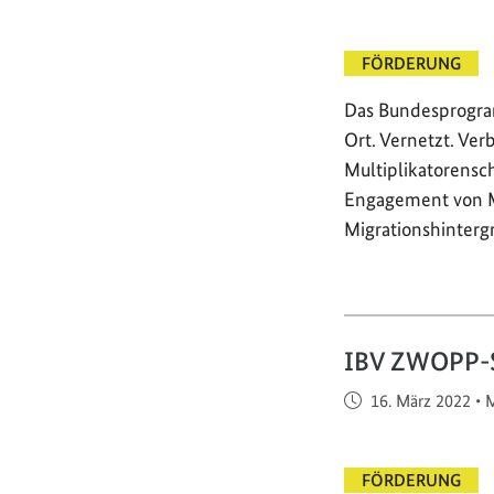
FÖRDERUNG
Das Bundesprogra
Ort. Vernetzt. Ve
Multiplikatorensc
Engagement von 
Migrationshinterg
IBV ZWOPP-
Veröffentlicht am
16. März 2022
•
M
FÖRDERUNG