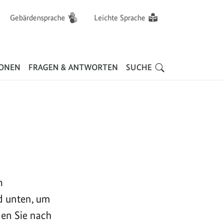
Gebärdensprache
Leichte Sprache
Hauptnavigation
IONEN
FRAGEN & ANTWORTEN
SUCHE
m
d unten, um
nen Sie nach