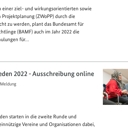
einer ziel- und wirkungsorientierten sowie
n Projektplanung (ZWoPP) durch die
echt zu werden, plant das Bundesamt für
chtlinge (BAMF) auch im Jahr 2022 die
hulungen für…
eden 2022 - Ausschreibung online
Meldung
den starten in die zweite Runde und
innützige Vereine und Organisationen dabei,