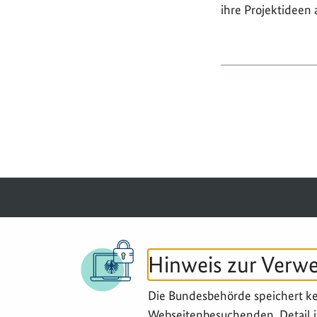
ihre Projektideen 
© 2026 BGZ
Hinweis zur Verw
Die Bundesbehörde speichert k
Webseitenbesuchenden. Detail i