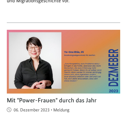
und Migrationsgeschichte vor.
Mit "Power-Frauen" durch das Jahr
Veröffentlicht am
06. Dezember 2023
•
Meldung