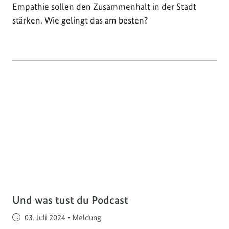
Empathie sollen den Zusammenhalt in der Stadt
stärken. Wie gelingt das am besten?
Und was tust du Podcast
Veröffentlicht am
03. Juli 2024
•
Meldung