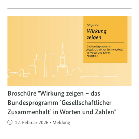
Broschüre "Wirkung zeigen – das
Bundesprogramm ´Gesellschaftlicher
Zusammenhalt` in Worten und Zahlen"
Veröffentlicht am
12. Februar 2026
•
Meldung