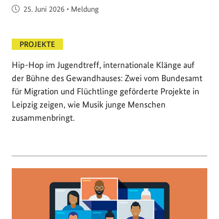
Veröffentlicht am
25. Juni 2026
•
Meldung
PROJEKTE
Hip-Hop im Jugendtreff, internationale Klänge auf
der Bühne des Gewandhauses: Zwei vom Bundesamt
für Migration und Flüchtlinge geförderte Projekte in
Leipzig zeigen, wie Musik junge Menschen
zusammenbringt.