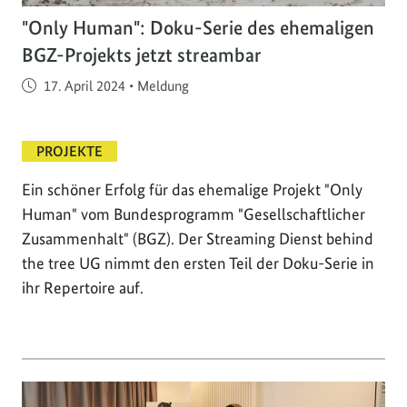
"Only Human": Doku-Serie des ehemaligen
BGZ-Projekts jetzt streambar
Veröffentlicht am
17. April 2024
•
Meldung
PROJEKTE
Ein schöner Erfolg für das ehemalige Projekt "Only
Human" vom Bundesprogramm "Gesellschaftlicher
Zusammenhalt" (BGZ). Der Streaming Dienst behind
the tree UG nimmt den ersten Teil der Doku-Serie in
ihr Repertoire auf.