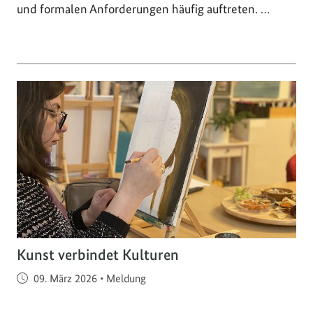
und formalen Anforderungen häufig auftreten. …
Kunst verbindet Kulturen
Veröffentlicht am
09. März 2026
•
Meldung