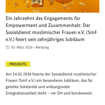
Ein Jahrzehnt des Engagements für
Empowerment und Zusammenhalt: Der
Sozialdienst muslimischer Frauen e.V. (SmF
e.V.) feiert sein zehnjähriges Jubiläum
Veröffentlicht am
03. März 2026
•
Meldung
PROJEKTE
Am 14.02.2026 feierte der Sozialdienst muslimischer
Frauen (SmF e.V.) ein besonderes Jubiläum, das für
gelebte Solidarität und wirkungsvolle
Integrationsarbeit steht – vor Ort und bundesweit.