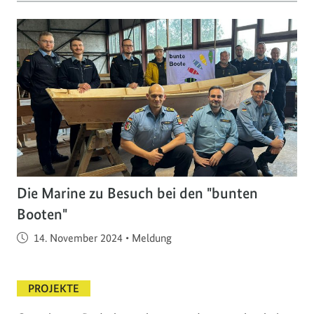
Die Marine zu Besuch bei den "bunten
Booten"
Veröffentlicht am
14. November 2024
•
Meldung
PROJEKTE