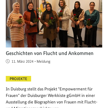
Geschichten von Flucht und Ankommen
Veröffentlicht am
11. März 2024
•
Meldung
PROJEKTE
In Duisburg stellt das Projekt "Empowerment für
Frauen" der Duisburger Werkkiste gGmbH in einer
Ausstellung die Biographien von Frauen mit Flucht-