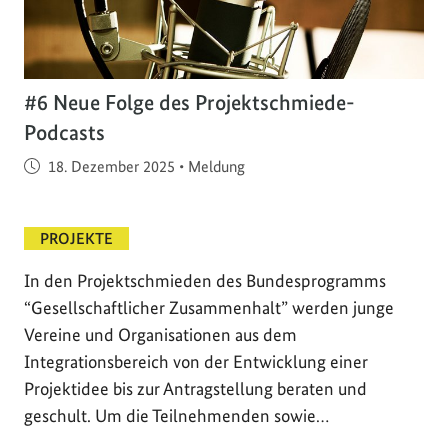
#6 Neue Folge des Projektschmiede-
Podcasts
Veröffentlicht am
18. Dezember 2025
•
Meldung
PROJEKTE
In den Projektschmieden des Bundesprogramms
“Gesellschaftlicher Zusammenhalt” werden junge
Vereine und Organisationen aus dem
Integrationsbereich von der Entwicklung einer
Projektidee bis zur Antragstellung beraten und
geschult. Um die Teilnehmenden sowie…