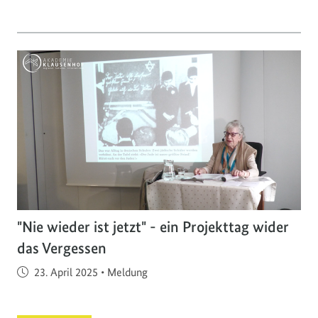
"Nie wieder ist jetzt" - ein Projekttag wider
das Vergessen
Veröffentlicht am
23. April 2025
•
Meldung