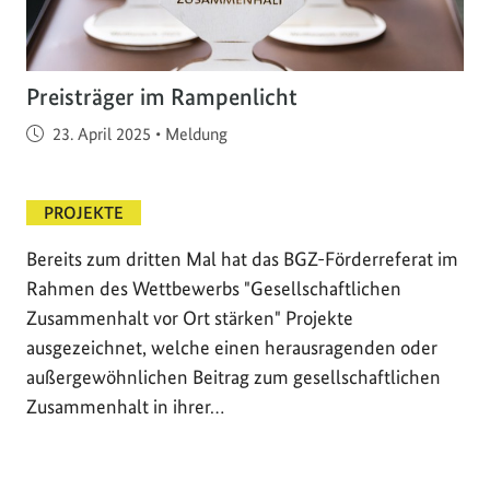
Preisträger im Rampenlicht
Veröffentlicht am
23. April 2025
•
Meldung
PROJEKTE
Bereits zum dritten Mal hat das BGZ-Förderreferat im
Rahmen des Wettbewerbs "Gesellschaftlichen
Zusammenhalt vor Ort stärken" Projekte
ausgezeichnet, welche einen herausragenden oder
außergewöhnlichen Beitrag zum gesellschaftlichen
Zusammenhalt in ihrer…