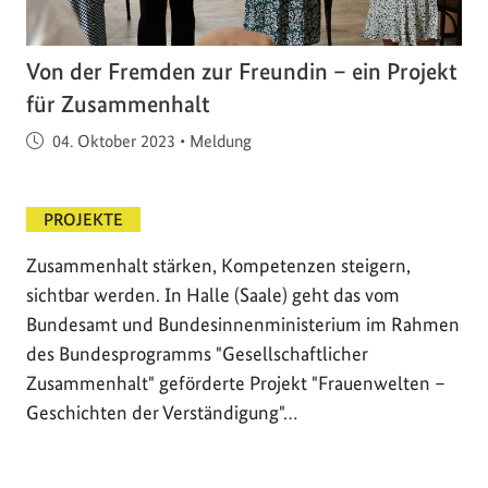
Von der Fremden zur Freundin – ein Projekt
für Zusammenhalt
Veröffentlicht am
04. Oktober 2023
•
Meldung
PROJEKTE
Zusammenhalt stärken, Kompetenzen steigern,
sichtbar werden. In Halle (Saale) geht das vom
Bundesamt und Bundesinnenministerium im Rahmen
des Bundesprogramms "Gesellschaftlicher
Zusammenhalt" geförderte Projekt "Frauenwelten –
Geschichten der Verständigung"…