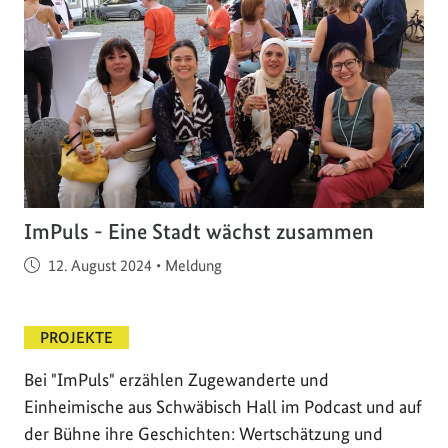
ImPuls - Eine Stadt wächst zusammen
Veröffentlicht am
12. August 2024
•
Meldung
PROJEKTE
Bei "ImPuls" erzählen Zugewanderte und
Einheimische aus Schwäbisch Hall im Podcast und auf
der Bühne ihre Geschichten: Wertschätzung und