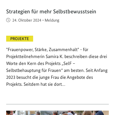
Strategien für mehr Selbstbewusstsein
Veröffentlicht am
24. Oktober 2024
•
Meldung
PROJEKTE
"Frauenpower, Stärke, Zusammenhalt" - für
Projektteilnehmerin Samira K. beschreiben diese drei
Worte den Kern des Projekts „SelF –
Selbstbehauptung für Frauen“ am besten. Seit Anfang
2023 besucht die junge Frau die Angebote des
Projekts. Seitdem hat sie dort…