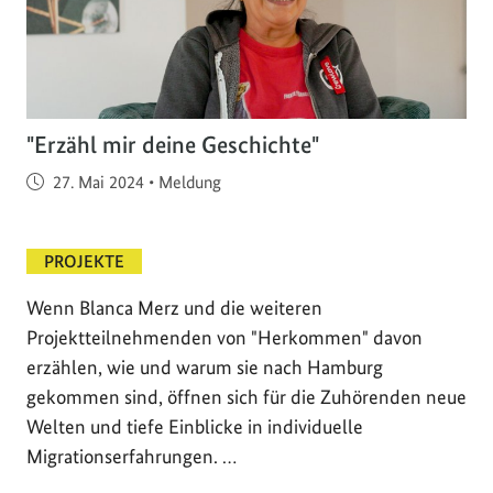
"Erzähl mir deine Geschichte"
Veröffentlicht am
27. Mai 2024
•
Meldung
PROJEKTE
Wenn Blanca Merz und die weiteren
Projektteilnehmenden von "Herkommen" davon
erzählen, wie und warum sie nach Hamburg
gekommen sind, öffnen sich für die Zuhörenden neue
Welten und tiefe Einblicke in individuelle
Migrationserfahrungen. …