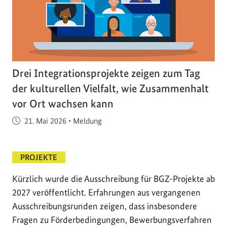
Drei Integrationsprojekte zeigen zum Tag
der kulturellen Vielfalt, wie Zusammenhalt
vor Ort wachsen kann
Veröffentlicht am
21. Mai 2026
•
Meldung
PROJEKTE
Kürzlich wurde die Ausschreibung für BGZ-Projekte ab
2027 veröffentlicht. Erfahrungen aus vergangenen
Ausschreibungsrunden zeigen, dass insbesondere
Fragen zu Förderbedingungen, Bewerbungsverfahren