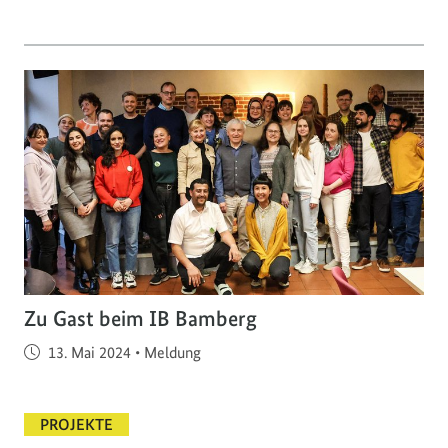
Zu Gast beim IB Bamberg
Veröffentlicht am
13. Mai 2024
•
Meldung
PROJEKTE