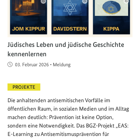
Jüdisches Leben und jüdische Geschichte
kennenlernen
Veröffentlicht am
03. Februar 2026
•
Meldung
PROJEKTE
Die anhaltenden antisemitischen Vorfälle im
öffentlichen Raum, in sozialen Medien und im Alltag
machen deutlich: Prävention ist keine Option,
sondern eine Notwendigkeit. Das BGZ-Projekt „EAS:
E-Learning zu Antisemitismusprävention für