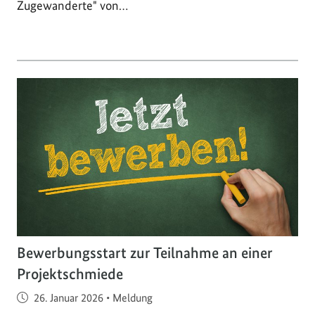
Zugewanderte" von…
Bewerbungsstart zur Teilnahme an einer
Projektschmiede
Veröffentlicht am
26. Januar 2026
•
Meldung