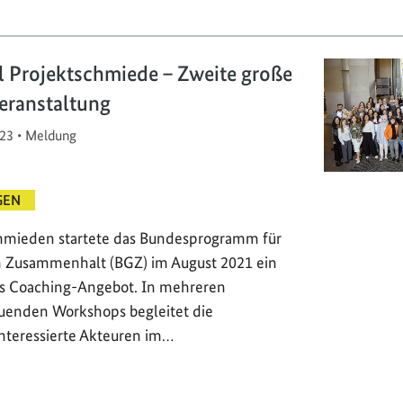
l Projektschmiede – Zweite große
eranstaltung
23
•
Meldung
GEN
chmieden startete das Bundesprogramm für
n Zusammenhalt (BGZ) im August 2021 ein
ges Coaching-Angebot. In mehreren
uenden Workshops begleitet die
nteressierte Akteuren im…