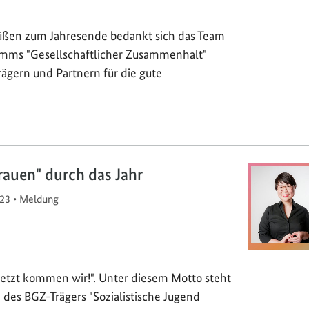
üßen zum Jahresende bedankt sich das Team
mms "Gesellschaftlicher Zusammenhalt"
rägern und Partnern für die gute
auen" durch das Jahr
23
•
Meldung
Jetzt kommen wir!". Unter diesem Motto steht
 des BGZ-Trägers "Sozialistische Jugend