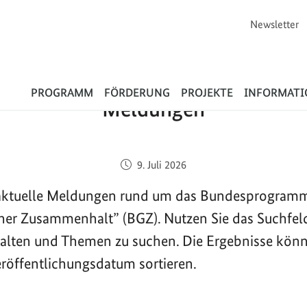
Newsletter
Flüchtlinge
PROGRAMM
FÖRDERUNG
PROJEKTE
INFORMAT
Meldungen
Veröffentlicht am:
9. Juli 2026
e aktuelle Meldungen rund um das Bundesprogram
cher Zusammenhalt” (BGZ). Nutzen Sie das Suchfel
halten und Themen zu suchen. Die Ergebnisse kön
röffentlichungsdatum sortieren.