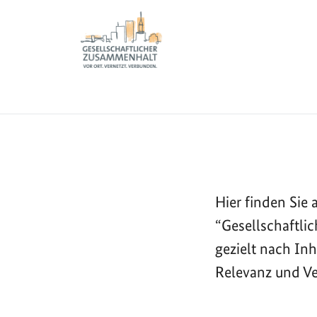
Sie sind hier:
Zur Startseite - BGZ - Bundesamt für Migration und 
Informationen
Meldungen
Startseite
Hier finden Si
“Gesellschaftli
gezielt nach In
Relevanz und Ve