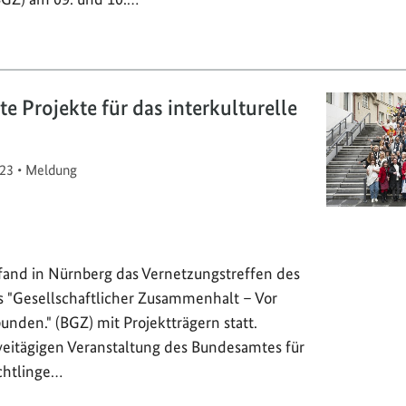
e Projekte für das interkulturelle
23
•
Meldung
and in Nürnberg das Vernetzungstreffen des
"Gesellschaftlicher Zusammenhalt – Vor
bunden." (BGZ) mit Projektträgern statt.
itägigen Veranstaltung des Bundesamtes für
chtlinge…