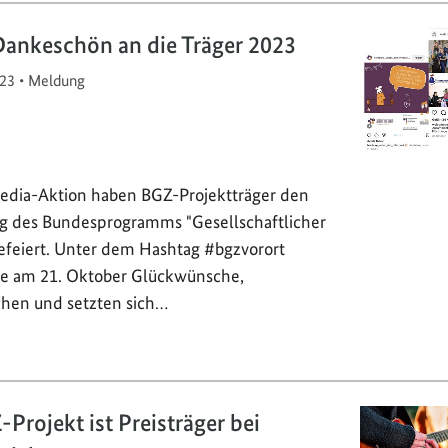
Dankeschön an die Träger 2023
23
•
Meldung
Media-Aktion haben BGZ-Projektträger den
g des Bundesprogramms "Gesellschaftlicher
feiert. Unter dem Hashtag #bgzvorort
sie am 21. Oktober Glückwünsche,
hen und setzten sich…
Projekt ist Preisträger bei