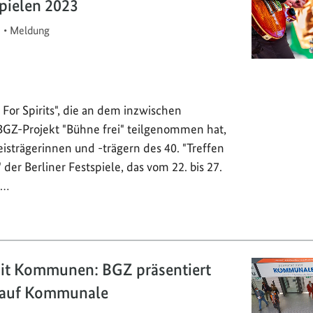
spielen 2023
3
•
Meldung
For Spirits", die an dem inzwischen
GZ-Projekt "Bühne frei" teilgenommen hat,
reisträgerinnen und -trägern des 40. "Treffen
der Berliner Festspiele, das vom 22. bis 27.
n…
it Kommunen: BGZ präsentiert
s auf Kommunale