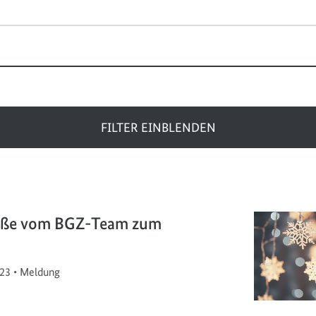
FILTER EINBLENDEN
rüße vom BGZ-Team zum
23
•
Meldung