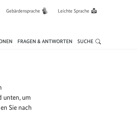
Gebärdensprache
Leichte Sprache
Hauptnavigation
IONEN
FRAGEN & ANTWORTEN
SUCHE
m
d unten, um
nen Sie nach