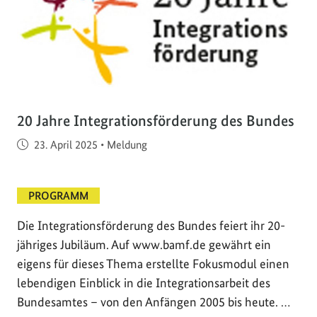
20 Jahre Integrationsförderung des Bundes
Veröffentlicht am
23. April 2025
•
Meldung
PROGRAMM
Die Integrationsförderung des Bundes feiert ihr 20-
jähriges Jubiläum. Auf www.bamf.de gewährt ein
eigens für dieses Thema erstellte Fokusmodul einen
lebendigen Einblick in die Integrationsarbeit des
Bundesamtes – von den Anfängen 2005 bis heute. …