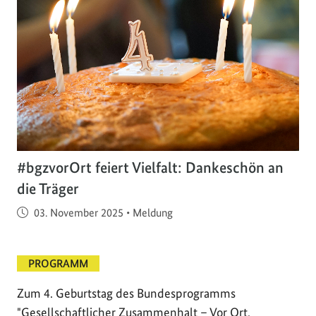
#bgzvorOrt feiert Vielfalt: Dankeschön an
die Träger
Veröffentlicht am
03. November 2025
•
Meldung
PROGRAMM
Zum 4. Geburtstag des Bundesprogramms
"Gesellschaftlicher Zusammenhalt – Vor Ort.