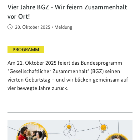
Vier Jahre BGZ - Wir feiern Zusammenhalt
vor Ort!
Veröffentlicht am
20. Oktober 2025
•
Meldung
PROGRAMM
Am 21. Oktober 2025 feiert das Bundesprogramm
"Gesellschaftlicher Zusammenhalt" (BGZ) seinen
vierten Geburtstag – und wir blicken gemeinsam auf
vier bewegte Jahre zurück.