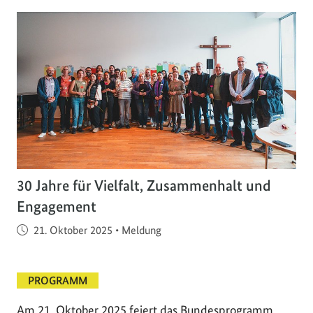
30 Jahre für Vielfalt, Zusammenhalt und
Engagement
Veröffentlicht am
21. Oktober 2025
•
Meldung
PROGRAMM
Am 21. Oktober 2025 feiert das Bundesprogramm