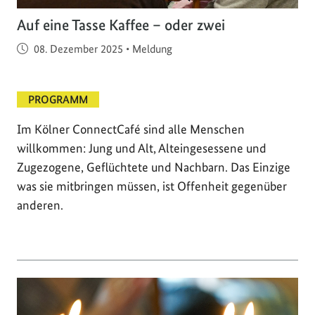
Auf eine Tasse Kaffee – oder zwei
Veröffentlicht am
08. Dezember 2025
•
Meldung
PROGRAMM
Im Kölner ConnectCafé sind alle Menschen
willkommen: Jung und Alt, Alteingesessene und
Zugezogene, Geflüchtete und Nachbarn. Das Einzige
was sie mitbringen müssen, ist Offenheit gegenüber
anderen.