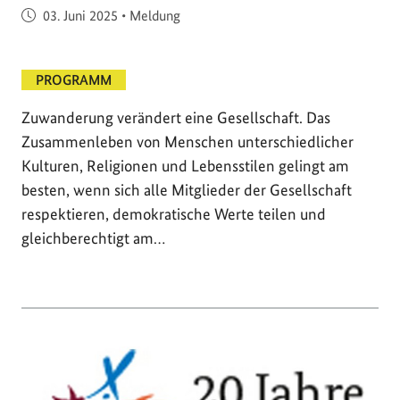
Veröffentlicht am
03. Juni 2025
•
Meldung
PROGRAMM
Zuwanderung verändert eine Gesellschaft. Das
Zusammenleben von Menschen unterschiedlicher
Kulturen, Religionen und Lebensstilen gelingt am
besten, wenn sich alle Mitglieder der Gesellschaft
respektieren, demokratische Werte teilen und
gleichberechtigt am…