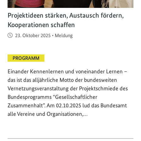
Projektideen stärken, Austausch fördern,
Kooperationen schaffen
Veröffentlicht am
23. Oktober 2025
•
Meldung
PROGRAMM
Einander Kennenlernen und voneinander Lernen –
das ist das alljährliche Motto der bundesweiten
Vernetzungsveranstaltung der Projektschmiede des
Bundesprogramms “Gesellschaftlicher
Zusammenhalt”. Am 02.10.2025 lud das Bundesamt
alle Vereine und Organisationen,…