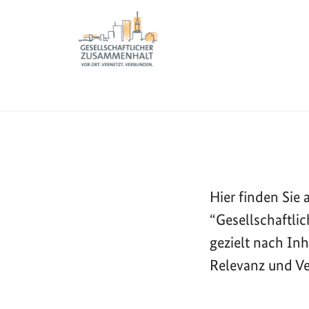
Sie sind hier:
Zur Startseite - BGZ - Bundesamt für Migration und 
Informationen
Meldungen
Startseite
Hier finden Si
“Gesellschaftli
gezielt nach In
Relevanz und Ve