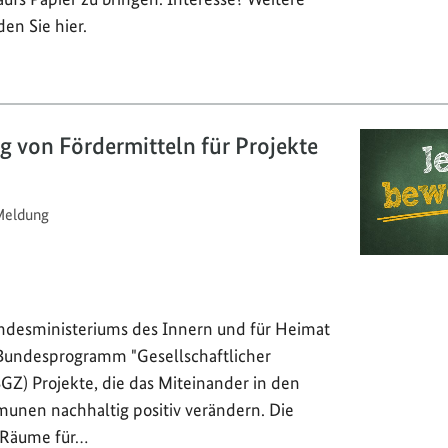
en Sie hier.
 von Fördermitteln für Projekte
eldung
ndesministeriums des Innern und für Heimat
 Bundesprogramm "Gesellschaftlicher
Z) Projekte, die das Miteinander in den
nen nachhaltig positiv verändern. Die
 Räume für…