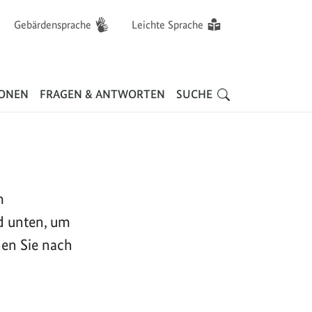
Gebärdensprache
Leichte Sprache
Hauptnavigation
IONEN
FRAGEN & ANTWORTEN
SUCHE
m
d unten, um
nen Sie nach