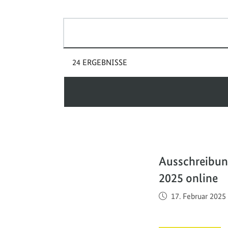
Suchbegriff(e)
24 ERGEBNISSE
Ausschreibun
2025 online
Veröffentlicht am
17. Februar 2025