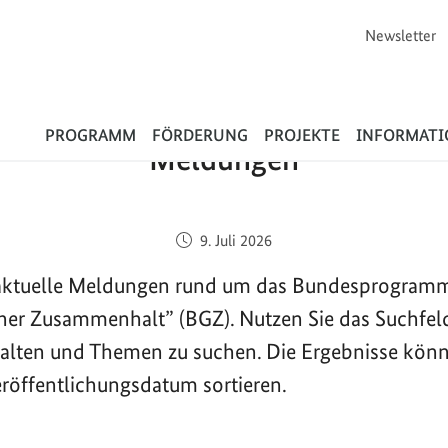
Newsletter
Flüchtlinge
PROGRAMM
FÖRDERUNG
PROJEKTE
INFORMAT
Meldungen
Veröffentlicht am:
9. Juli 2026
e aktuelle Meldungen rund um das Bundesprogram
cher Zusammenhalt” (BGZ). Nutzen Sie das Suchfel
halten und Themen zu suchen. Die Ergebnisse kön
röffentlichungsdatum sortieren.