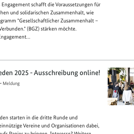
s Engagement schafft die Voraussetzungen für
chen und solidarischen Zusammenhalt, wie
ogramm "Gesellschaftlicher Zusammenhalt –
 Verbunden." (BGZ) stärken möchte.
 Engagement…
eden 2025 - Ausschreibung online!
•
Meldung
den starten in die dritte Runde und
innützige Vereine und Organisationen dabei,
aufs Papier zu bringen. Interesse? Weitere