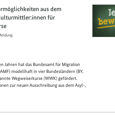
ermöglichkeiten aus dem
lturmittler:innen für
rse
eldung
n Jahren hat das Bundesamt für Migration
BAMF) modellhaft in vier Bundesländern (BY,
nannte Wegweiserkurse (WWK) gefördert.
onen zur neuen Ausschreibung aus dem Asyl-,