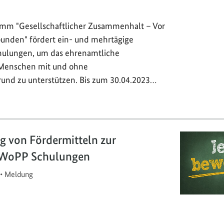
mm "Gesellschaftlicher Zusammenhalt – Vor
rbunden" fördert ein- und mehrtägige
hulungen, um das ehrenamtliche
Menschen mit und ohne
rund zu unterstützen. Bis zum 30.04.2023…
g von Fördermitteln zur
WoPP Schulungen
•
Meldung