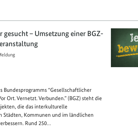
er gesucht – Umsetzung einer BGZ-
eranstaltung
eldung
es Bundesprogramms “Gesellschaftlicher
r Ort. Vernetzt. Verbunden.” (BGZ) steht die
ekten, die das interkulturelle
 Städten, Kommunen und im ländlichen
verbessern. Rund 250…