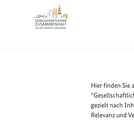
Sie sind hier:
Zur Startseite - BGZ - Bundesamt für Migration und 
Informationen
Meldungen
Startseite
Hier finden Si
“Gesellschaftli
gezielt nach In
Relevanz und Ve