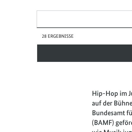
Suchbegriff(e)
28 ERGEBNISSE
Hip-Hop im Ju
auf der Bühn
Bundesamt fü
(BAMF) geförd