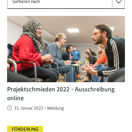
Sortieren nach
Projektschmieden 2022 - Ausschreibung
online
Veröffentlicht am
31. Januar 2022
•
Meldung
FÖRDERUNG