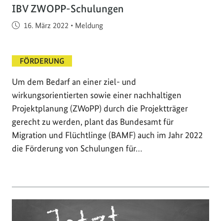
IBV ZWOPP-Schulungen
Veröffentlicht am
16. März 2022
•
Meldung
FÖRDERUNG
Um dem Bedarf an einer ziel- und
wirkungsorientierten sowie einer nachhaltigen
Projektplanung (ZWoPP) durch die Projektträger
gerecht zu werden, plant das Bundesamt für
Migration und Flüchtlinge (BAMF) auch im Jahr 2022
die Förderung von Schulungen für…