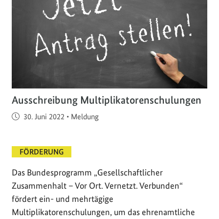
Ausschreibung Multiplikatorenschulungen
Veröffentlicht am
30. Juni 2022
•
Meldung
FÖRDERUNG
Das Bundesprogramm „Gesellschaftlicher
Zusammenhalt – Vor Ort. Vernetzt. Verbunden“
fördert ein- und mehrtägige
Multiplikatorenschulungen, um das ehrenamtliche