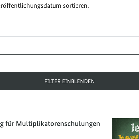
röffentlichungsdatum sortieren.
FILTER EINBLENDEN
g für Multiplikatorenschulungen