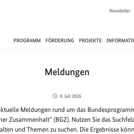
Newsletter
Flüchtlinge
PROGRAMM
FÖRDERUNG
PROJEKTE
INFORMAT
Meldungen
Veröffentlicht am:
9. Juli 2026
e aktuelle Meldungen rund um das Bundesprogram
cher Zusammenhalt” (BGZ). Nutzen Sie das Suchfel
halten und Themen zu suchen. Die Ergebnisse kön