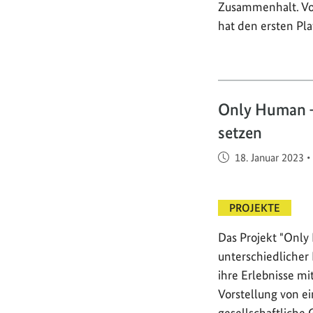
Zusammenhalt. Vor
hat den ersten Pl
Only Human –
setzen
Veröffentlicht am
18. Januar 2023
•
PROJEKTE
Das Projekt "Onl
unterschiedliche
ihre Erlebnisse mi
Vorstellung von e
gesellschaftliche