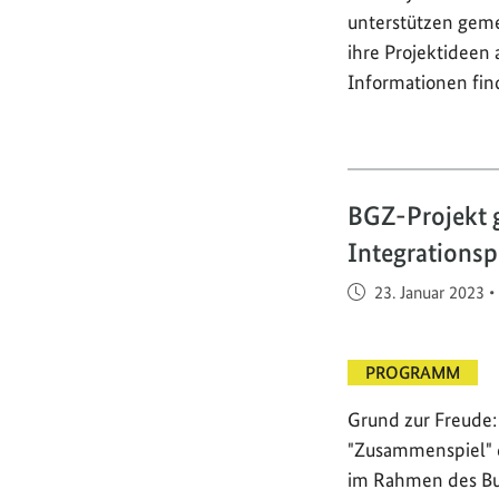
unterstützen geme
ihre Projektideen 
Informationen find
BGZ-Projekt 
Integrationsp
Veröffentlicht am
23. Januar 2023
•
PROGRAMM
Grund zur Freude: 
"Zusammenspiel" d
im Rahmen des Bu