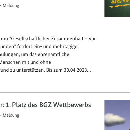
•
Meldung
mm "Gesellschaftlicher Zusammenhalt – Vor
rbunden" fördert ein- und mehrtägige
hulungen, um das ehrenamtliche
Menschen mit und ohne
rund zu unterstützen. Bis zum 30.04.2023…
or: 1. Platz des BGZ Wettbewerbs
•
Meldung