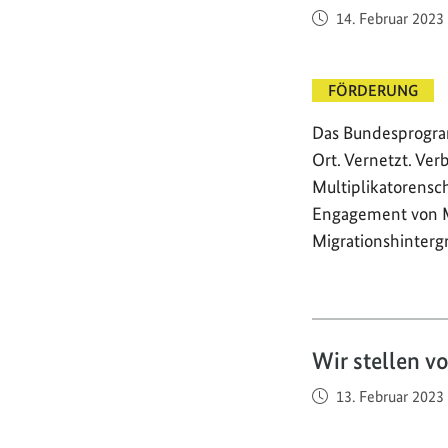
Veröffentlicht am
14. Februar 2023
FÖRDERUNG
Das Bundesprogra
Ort. Vernetzt. Ve
Multiplikatorensc
Engagement von 
Migrationshinterg
Wir stellen v
Veröffentlicht am
13. Februar 2023