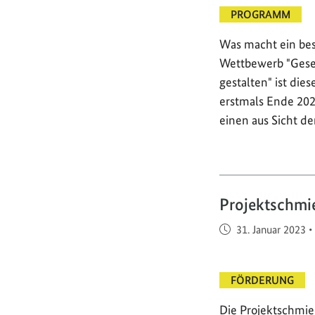
PROGRAMM
Was macht ein bes
Wettbewerb "Gese
gestalten" ist die
erstmals Ende 202
einen aus Sicht de
Projektschmi
Veröffentlicht am
31. Januar 2023
•
FÖRDERUNG
Die Projektschmie