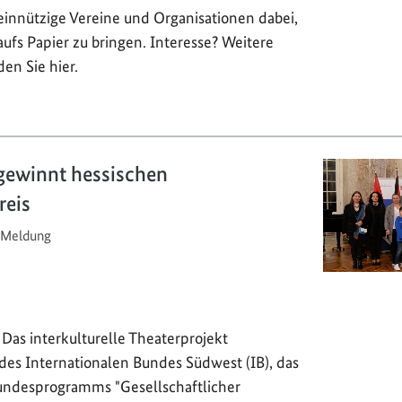
innützige Vereine und Organisationen dabei,
aufs Papier zu bringen. Interesse? Weitere
en Sie hier.
gewinnt hessischen
reis
Meldung
Das interkulturelle Theaterprojekt
es Internationalen Bundes Südwest (IB), das
ndesprogramms "Gesellschaftlicher