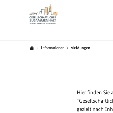
Zur Startseite - BGZ - Bundesamt für Migration und 
Sie sind hier:
Informationen
Meldungen
Startseite
Hier finden Si
“Gesellschaftli
gezielt nach In