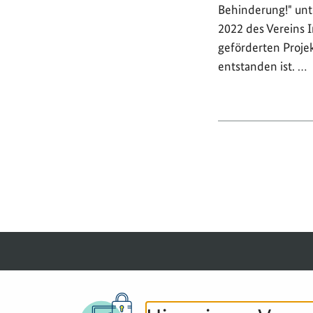
Behinderung!" unt
2022 des Vereins 
geförderten Projek
entstanden ist. …
© 2026 BGZ