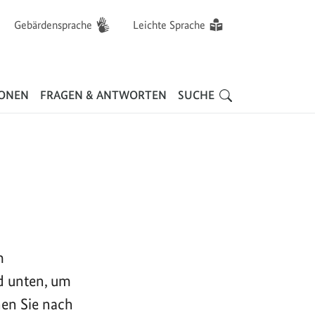
Gebärdensprache
Leichte Sprache
Hauptnavigation
IONEN
FRAGEN & ANTWORTEN
SUCHE
m
d unten, um
nen Sie nach