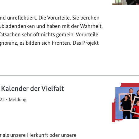
Und unreflektiert. Die Vorurteile. Sie beruhen
hubladendenken und haben mit der Wahrheit,
tsachen sehr oft nichts gemein. Vorurteile
gnoranz, es bilden sich Fronten. Das Projekt
 Kalender der Vielfalt
22
•
Meldung
r als unsere Herkunft oder unsere