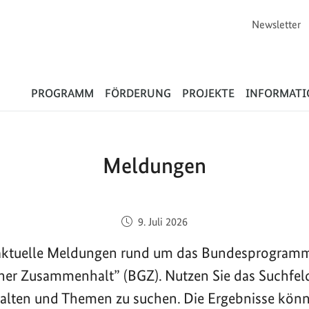
Newsletter
Flüchtlinge
PROGRAMM
FÖRDERUNG
PROJEKTE
INFORMAT
Meldungen
Veröffentlicht am:
9. Juli 2026
e aktuelle Meldungen rund um das Bundesprogram
cher Zusammenhalt” (BGZ). Nutzen Sie das Suchfel
halten und Themen zu suchen. Die Ergebnisse kön