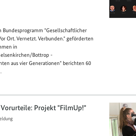
 Bundesprogramm "Gesellschaftlicher
r Ort. Vernetzt. Verbunden." geförderten
mmen in
elsenkirchen/Bottrop -
hten aus vier Generationen" berichten 60
…
 Vorurteile: Projekt "FilmUp!"
ldung