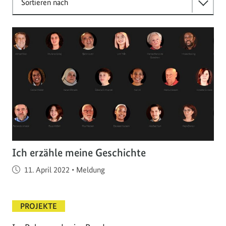
Sortieren nach
Ich erzähle meine Geschichte
Veröffentlicht am
11. April 2022
•
Meldung
PROJEKTE