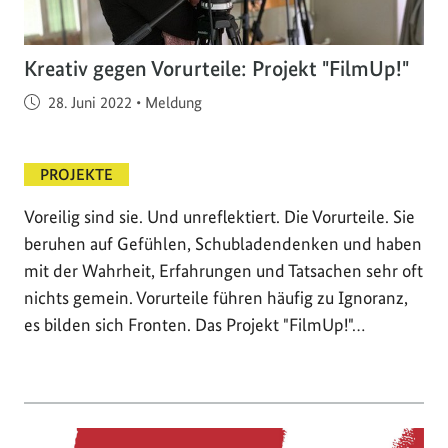
Kreativ gegen Vorurteile: Projekt "FilmUp!"
Veröffentlicht am
28. Juni 2022
•
Meldung
PROJEKTE
Voreilig sind sie. Und unreflektiert. Die Vorurteile. Sie
beruhen auf Gefühlen, Schubladendenken und haben
mit der Wahrheit, Erfahrungen und Tatsachen sehr oft
nichts gemein. Vorurteile führen häufig zu Ignoranz,
es bilden sich Fronten. Das Projekt "FilmUp!"…