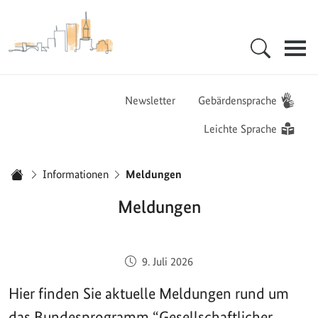
Zur Startseite - BGZ - Bundesamt für Migration und Flüchtlinge
Hauptnavigation
Newsletter
Gebärdensprache
Leichte Sprache
Sie sind hier:
Informationen
Meldungen
Startseite
Meldungen
Veröffentlicht am:
9. Juli 2026
Hier finden Sie aktuelle Meldungen rund um
das Bundesprogramm “Gesellschaftlicher