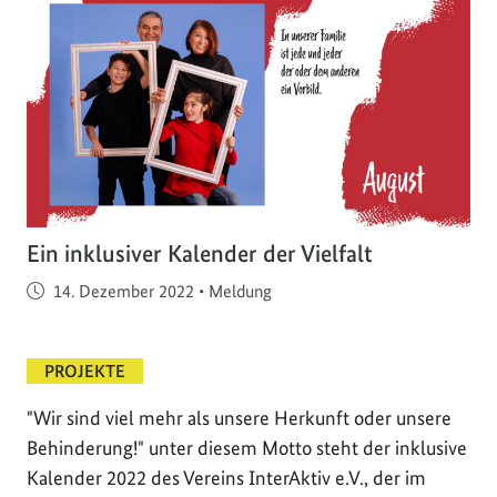
Ein inklusiver Kalender der Vielfalt
Veröffentlicht am
14. Dezember 2022
•
Meldung
PROJEKTE
"Wir sind viel mehr als unsere Herkunft oder unsere
Behinderung!" unter diesem Motto steht der inklusive
Kalender 2022 des Vereins InterAktiv e.V., der im