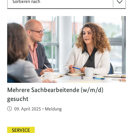
Sortieren nach
Mehrere Sachbearbeitende (w/m/d)
gesucht
Veröffentlicht am
09. April 2025
•
Meldung
SERVICE