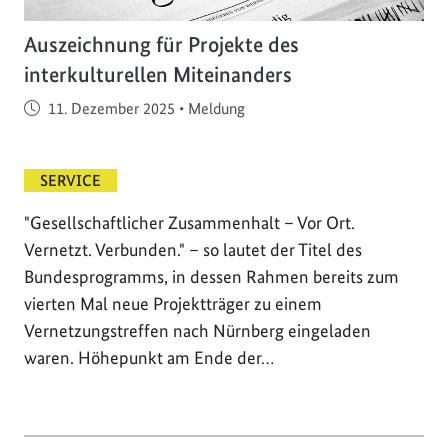
Auszeichnung für Projekte des
interkulturellen Miteinanders
Veröffentlicht am
11. Dezember 2025
•
Meldung
SERVICE
"Gesellschaftlicher Zusammenhalt – Vor Ort.
Vernetzt. Verbunden." – so lautet der Titel des
Bundesprogramms, in dessen Rahmen bereits zum
vierten Mal neue Projektträger zu einem
Vernetzungstreffen nach Nürnberg eingeladen
waren. Höhepunkt am Ende der…