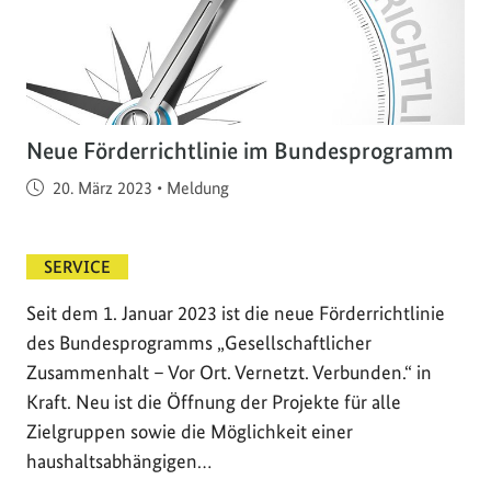
Neue Förderrichtlinie im Bundesprogramm
Veröffentlicht am
20. März 2023
•
Meldung
SERVICE
Seit dem 1. Januar 2023 ist die neue Förderrichtlinie
des Bundesprogramms „Gesellschaftlicher
Zusammenhalt – Vor Ort. Vernetzt. Verbunden.“ in
Kraft. Neu ist die Öffnung der Projekte für alle
Zielgruppen sowie die Möglichkeit einer
haushaltsabhängigen…