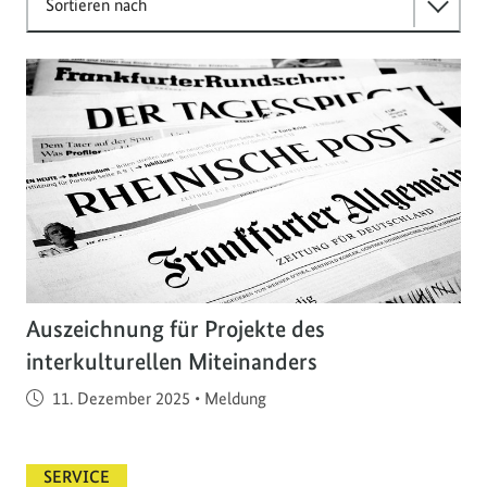
Sortieren nach
Auszeichnung für Projekte des
interkulturellen Miteinanders
Veröffentlicht am
11. Dezember 2025
•
Meldung
SERVICE