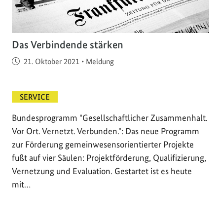
Das Verbindende stärken
Veröffentlicht am
21. Oktober 2021
•
Meldung
SERVICE
Bundesprogramm "Gesellschaftlicher Zusammenhalt.
Vor Ort. Vernetzt. Verbunden.": Das neue Programm
zur Förderung gemeinwesensorientierter Projekte
fußt auf vier Säulen: Projektförderung, Qualifizierung,
Vernetzung und Evaluation. Gestartet ist es heute
mit…