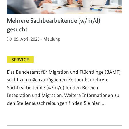
Mehrere Sachbearbeitende (w/m/d)
gesucht
Veröffentlicht am
09. April 2025
•
Meldung
SERVICE
Das Bundesamt für Migration und Flüchtlinge (BAMF)
sucht zum nächstmöglichen Zeitpunkt mehrere
Sachbearbeitende (w/m/d) für den Bereich
Integration und Migration. Weitere Informationen zu
den Stellenausschreibungen finden Sie hier. …