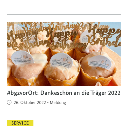
#bgzvorOrt: Dankeschön an die Träger 2022
Veröffentlicht am
26. Oktober 2022
•
Meldung
SERVICE