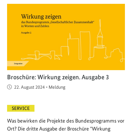
Broschüre: Wirkung zeigen. Ausgabe 3
Veröffentlicht am
22. August 2024
•
Meldung
SERVICE
Was bewirken die Projekte des Bundesprogramms vor
Ort? Die dritte Ausgabe der Broschüre "Wirkung