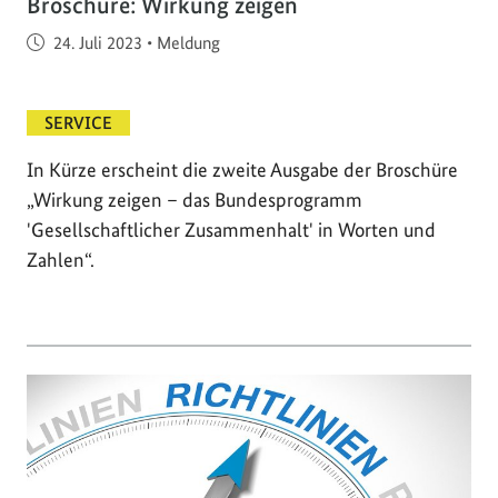
Broschüre: Wirkung zeigen
Veröffentlicht am
24. Juli 2023
•
Meldung
SERVICE
In Kürze erscheint die zweite Ausgabe der Broschüre
„Wirkung zeigen – das Bundesprogramm
'Gesellschaftlicher Zusammenhalt' in Worten und
Zahlen“.