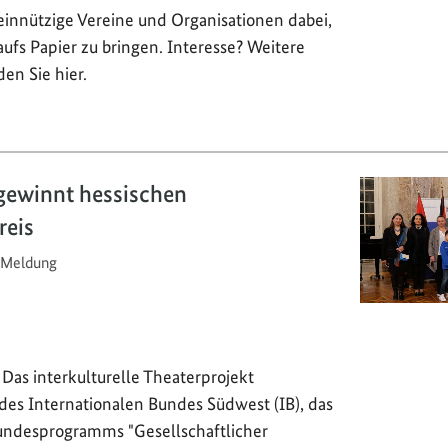
innützige Vereine und Organisationen dabei,
aufs Papier zu bringen. Interesse? Weitere
en Sie hier.
gewinnt hessischen
reis
Meldung
Das interkulturelle Theaterprojekt
es Internationalen Bundes Südwest (IB), das
ndesprogramms "Gesellschaftlicher