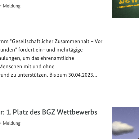
•
Meldung
mm "Gesellschaftlicher Zusammenhalt – Vor
rbunden" fördert ein- und mehrtägige
hulungen, um das ehrenamtliche
Menschen mit und ohne
rund zu unterstützen. Bis zum 30.04.2023…
or: 1. Platz des BGZ Wettbewerbs
•
Meldung