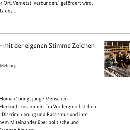
 Ort. Vernetzt. Verbunden." gefördert wird,
atz des…
 mit der eigenen Stimme Zeichen
Meldung
y Human" bringt junge Menschen
r Herkunft zusammen. Im Vordergrund stehen
t Diskriminierung und Rassismus und ihre
inem Miteinander über politische und
 Grenzen hinweg.…