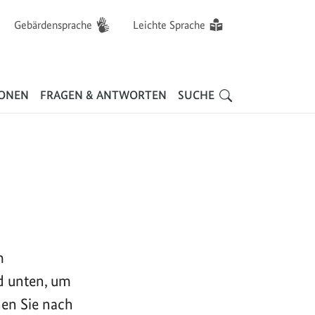
Gebärdensprache
Leichte Sprache
Hauptnavigation
IONEN
FRAGEN & ANTWORTEN
SUCHE
m
d unten, um
nen Sie nach