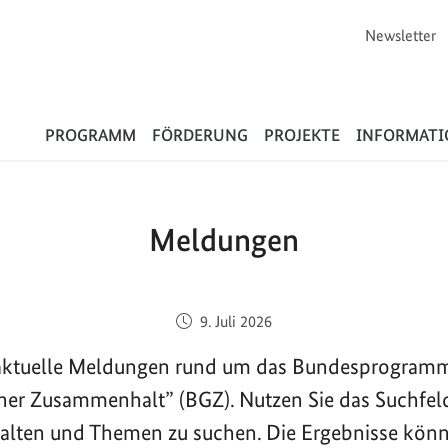
Newsletter
Flüchtlinge
PROGRAMM
FÖRDERUNG
PROJEKTE
INFORMAT
Meldungen
Veröffentlicht am:
9. Juli 2026
e aktuelle Meldungen rund um das Bundesprogram
cher Zusammenhalt” (BGZ). Nutzen Sie das Suchfel
halten und Themen zu suchen. Die Ergebnisse kön