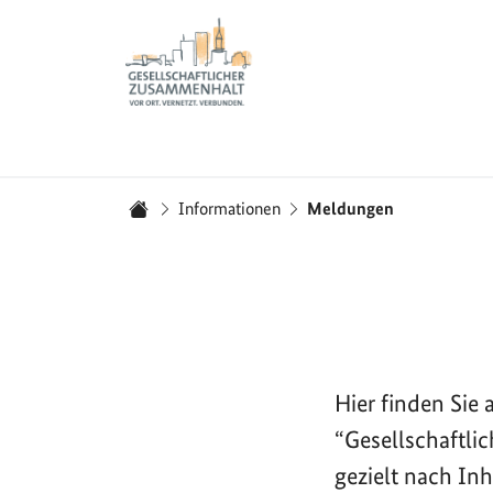
Zur Startseite - BGZ - Bundesamt für Migration und 
Sie sind hier:
Informationen
Meldungen
Startseite
Hier finden Si
“Gesellschaftli
gezielt nach In