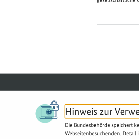
© 2026 BGZ
Hinweis zur Verw
Die Bundesbehörde speichert k
Webseitenbesuchenden. Detail i