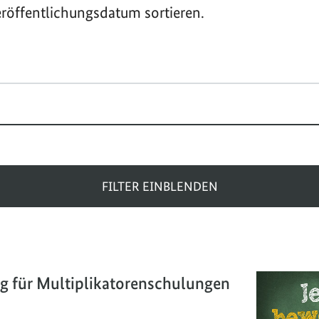
röffentlichungsdatum sortieren.
FILTER EINBLENDEN
g für Multiplikatorenschulungen