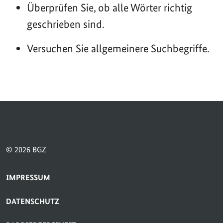
Überprüfen Sie, ob alle Wörter richtig
geschrieben sind.
Versuchen Sie allgemeinere Suchbegriffe.
© 2026 BGZ
SERVICE-NAVIGATION FUSSBEREICH
IMPRESSUM
DATENSCHUTZ