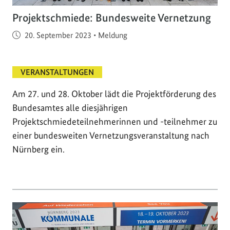
Projektschmiede: Bundesweite Vernetzung
Veröffentlicht am
20. September 2023
•
Meldung
VERANSTALTUNGEN
Am 27. und 28. Oktober lädt die Projektförderung des
Bundesamtes alle diesjährigen
Projektschmiedeteilnehmerinnen und -teilnehmer zu
einer bundesweiten Vernetzungsveranstaltung nach
Nürnberg ein.