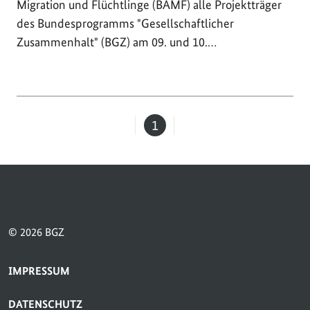
Migration und Flüchtlinge (BAMF) alle Projektträger
des Bundesprogramms "Gesellschaftlicher
Zusammenhalt" (BGZ) am 09. und 10.…
1
Seite
© 2026 BGZ
SERVICE-NAVIGATION FUSSBEREICH
IMPRESSUM
DATENSCHUTZ