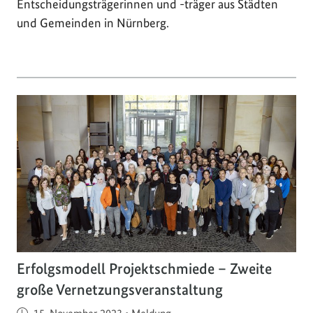
Entscheidungsträgerinnen und -träger aus Städten
und Gemeinden in Nürnberg.
Erfolgsmodell Projektschmiede – Zweite
große Vernetzungsveranstaltung
Veröffentlicht am