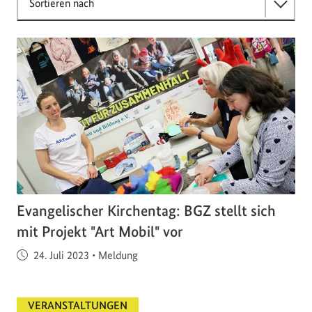
Sortieren nach
Evangelischer Kirchentag: BGZ stellt sich
mit Projekt "Art Mobil" vor
Veröffentlicht am
24. Juli 2023
•
Meldung
VERANSTALTUNGEN