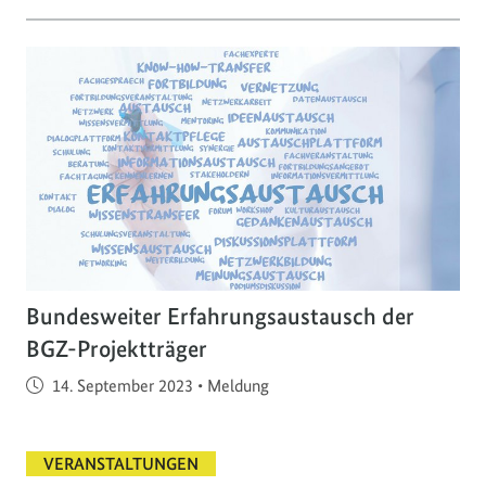
Bundesweiter Erfahrungsaustausch der
BGZ-Projektträger
Veröffentlicht am
14. September 2023
•
Meldung
VERANSTALTUNGEN