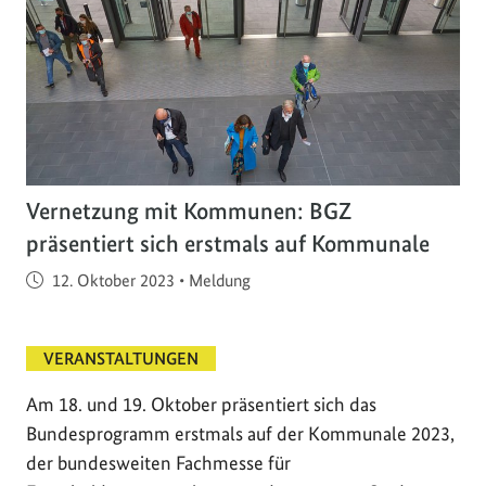
Vernetzung mit Kommunen: BGZ
präsentiert sich erstmals auf Kommunale
Veröffentlicht am
12. Oktober 2023
•
Meldung
VERANSTALTUNGEN
Am 18. und 19. Oktober präsentiert sich das
Bundesprogramm erstmals auf der Kommunale 2023,
der bundesweiten Fachmesse für