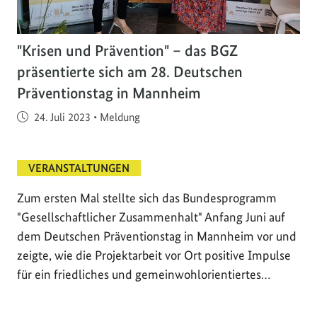
"Krisen und Prävention" – das BGZ
präsentierte sich am 28. Deutschen
Präventionstag in Mannheim
Veröffentlicht am
24. Juli 2023
•
Meldung
VERANSTALTUNGEN
Zum ersten Mal stellte sich das Bundesprogramm
"Gesellschaftlicher Zusammenhalt" Anfang Juni auf
dem Deutschen Präventionstag in Mannheim vor und
zeigte, wie die Projektarbeit vor Ort positive Impulse
für ein friedliches und gemeinwohlorientiertes…