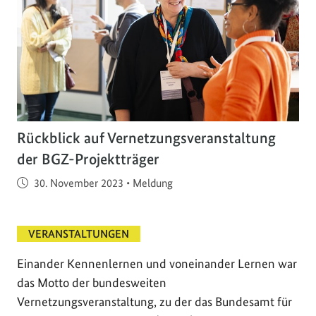
Rückblick auf Vernetzungsveranstaltung
der BGZ-Projektträger
Veröffentlicht am
30. November 2023
•
Meldung
VERANSTALTUNGEN
Einander Kennenlernen und voneinander Lernen war
das Motto der bundesweiten
Vernetzungsveranstaltung, zu der das Bundesamt für