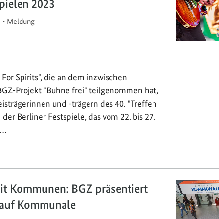
spielen 2023
3
•
Meldung
For Spirits", die an dem inzwischen
GZ-Projekt "Bühne frei" teilgenommen hat,
reisträgerinnen und -trägern des 40. "Treffen
der Berliner Festspiele, das vom 22. bis 27.
n…
it Kommunen: BGZ präsentiert
s auf Kommunale