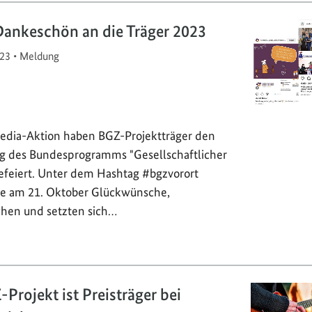
Dankeschön an die Träger 2023
23
•
Meldung
Media-Aktion haben BGZ-Projektträger den
g des Bundesprogramms "Gesellschaftlicher
feiert. Unter dem Hashtag #bgzvorort
sie am 21. Oktober Glückwünsche,
hen und setzten sich…
Projekt ist Preisträger bei