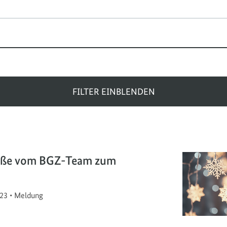
FILTER EINBLENDEN
rüße vom BGZ-Team zum
23
•
Meldung