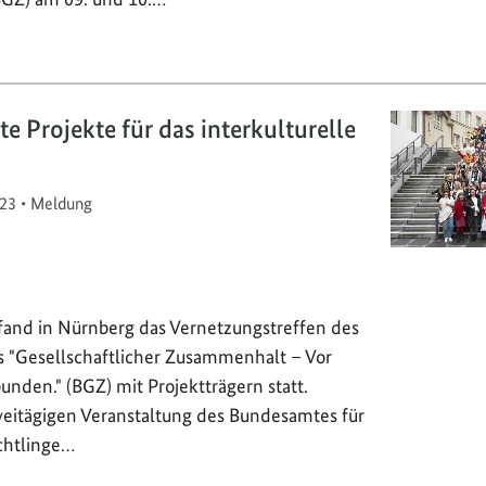
e Projekte für das interkulturelle
23
•
Meldung
and in Nürnberg das Vernetzungstreffen des
"Gesellschaftlicher Zusammenhalt – Vor
bunden." (BGZ) mit Projektträgern statt.
itägigen Veranstaltung des Bundesamtes für
chtlinge…