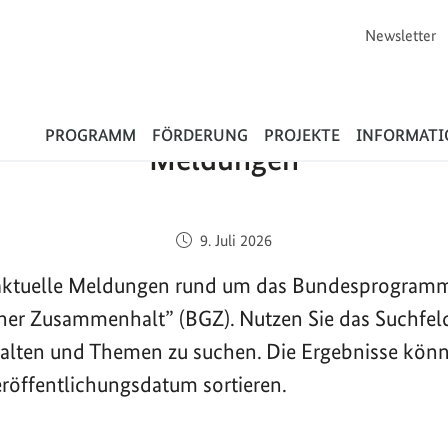
Newsletter
Flüchtlinge
PROGRAMM
FÖRDERUNG
PROJEKTE
INFORMAT
Meldungen
Veröffentlicht am:
9. Juli 2026
e aktuelle Meldungen rund um das Bundesprogram
cher Zusammenhalt” (BGZ). Nutzen Sie das Suchfel
halten und Themen zu suchen. Die Ergebnisse kön
röffentlichungsdatum sortieren.