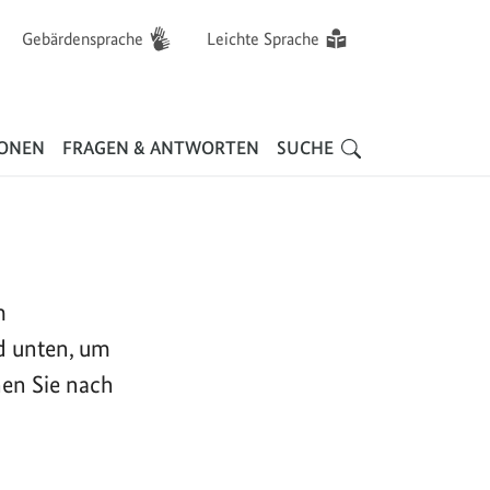
Gebärdensprache
Leichte Sprache
Hauptnavigation
IONEN
FRAGEN & ANTWORTEN
SUCHE
m
d unten, um
nen Sie nach