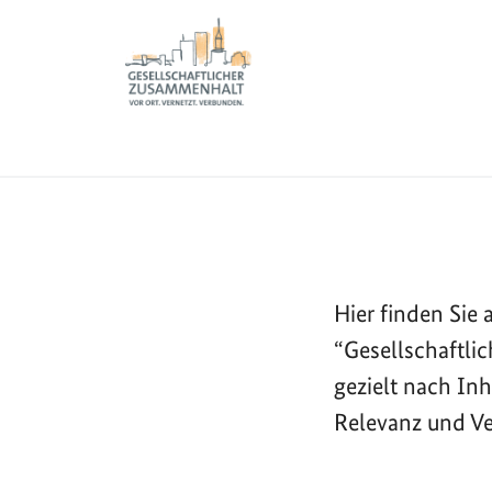
Sie sind hier:
Zur Startseite - BGZ - Bundesamt für Migration und 
Informationen
Meldungen
Startseite
Hier finden Si
“Gesellschaftli
gezielt nach In
Relevanz und Ve