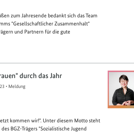
üßen zum Jahresende bedankt sich das Team
mms "Gesellschaftlicher Zusammenhalt"
rägern und Partnern für die gute
auen" durch das Jahr
23
•
Meldung
Jetzt kommen wir!". Unter diesem Motto steht
 des BGZ-Trägers "Sozialistische Jugend