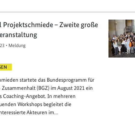
l Projektschmiede – Zweite große
eranstaltung
23
•
Meldung
GEN
chmieden startete das Bundesprogramm für
n Zusammenhalt (BGZ) im August 2021 ein
ges Coaching-Angebot. In mehreren
uenden Workshops begleitet die
nteressierte Akteuren im…