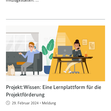
Projekt:Wissen: Eine Lernplattform für die
Projektförderung
Veröffentlicht am
29. Februar 2024
•
Meldung