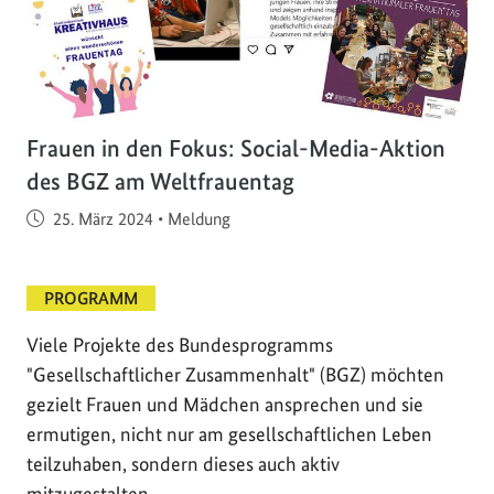
Frauen in den Fokus: Social-Media-Aktion
des BGZ am Weltfrauentag
Veröffentlicht am
25. März 2024
•
Meldung
PROGRAMM
Viele Projekte des Bundesprogramms
"Gesellschaftlicher Zusammenhalt" (BGZ) möchten
gezielt Frauen und Mädchen ansprechen und sie
ermutigen, nicht nur am gesellschaftlichen Leben
teilzuhaben, sondern dieses auch aktiv
mitzugestalten. …