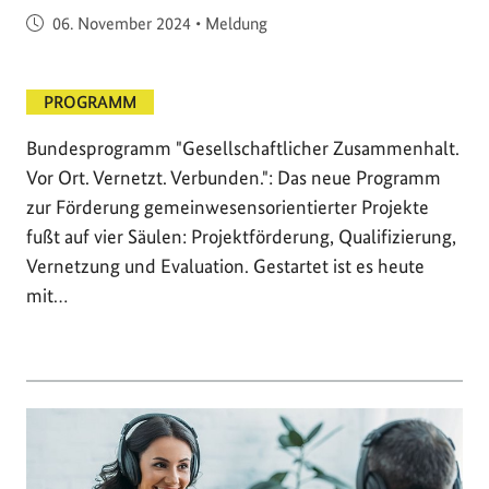
Veröffentlicht am
06. November 2024
•
Meldung
PROGRAMM
Bundesprogramm "Gesellschaftlicher Zusammenhalt.
Vor Ort. Vernetzt. Verbunden.": Das neue Programm
zur Förderung gemeinwesensorientierter Projekte
fußt auf vier Säulen: Projektförderung, Qualifizierung,
Vernetzung und Evaluation. Gestartet ist es heute
mit…