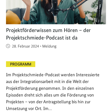
Projektförderwissen zum Hören – der
Projektschmiede-Podcast ist da
Veröffentlicht am
28. Februar 2024
•
Meldung
PROGRAMM
Im Projektschmiede-Podcast werden Interessierte
aus der Integrationsarbeit mit in die Welt der
Projektförderung genommen. In den einzelnen
Episoden dreht sich alles um die Förderung von
Projekten – von der Antragstellung bis hin zur
Umsetzung vor Ort. Im…