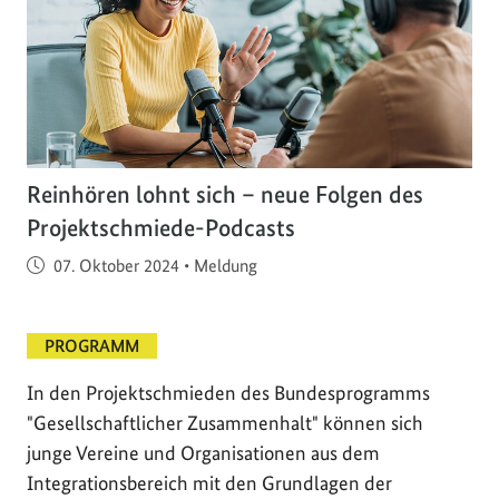
Reinhören lohnt sich – neue Folgen des
Projektschmiede-Podcasts
Veröffentlicht am
07. Oktober 2024
•
Meldung
PROGRAMM
In den Projektschmieden des Bundesprogramms
"Gesellschaftlicher Zusammenhalt" können sich
junge Vereine und Organisationen aus dem
Integrationsbereich mit den Grundlagen der