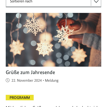
Sortieren nach
Grüße zum Jahresende
Veröffentlicht am
22. November 2024
•
Meldung
PROGRAMM