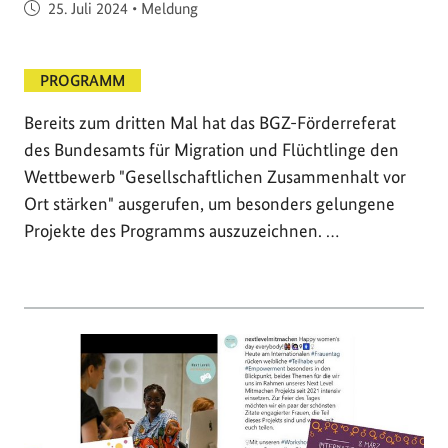
Veröffentlicht am
25. Juli 2024
•
Meldung
PROGRAMM
Bereits zum dritten Mal hat das BGZ-Förderreferat
des Bundesamts für Migration und Flüchtlinge den
Wettbewerb "Gesellschaftlichen Zusammenhalt vor
Ort stärken" ausgerufen, um besonders gelungene
Projekte des Programms auszuzeichnen. …