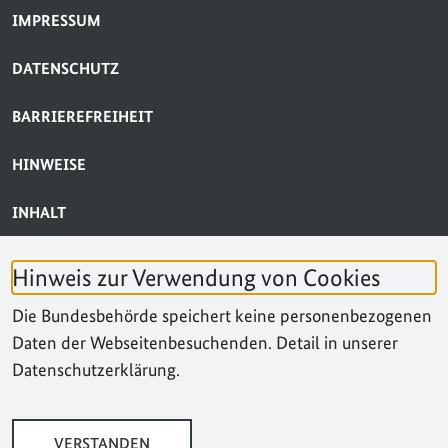
SERVICE-NAVIGATION FUSSBEREICH
IMPRESSUM
DATENSCHUTZ
BARRIEREFREIHEIT
HINWEISE
INHALT
BARRIERE MELDEN
Hinweis zur Verwendung von Cookies
KONTAKT
Die Bundesbehörde speichert keine personenbezogenen
Daten der Webseitenbesuchenden. Detail in unserer
SUCHE
Datenschutzerklärung.
VERSTANDEN