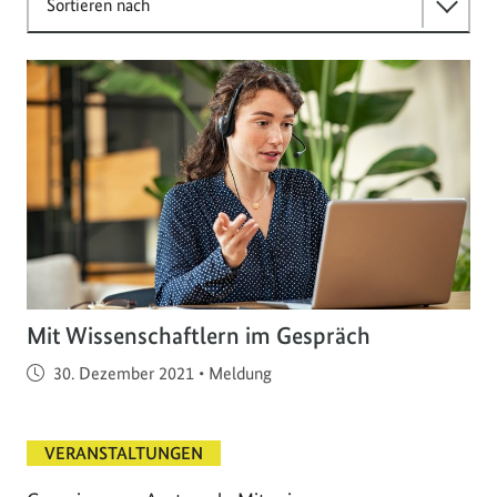
Sortieren nach
Mit Wissenschaftlern im Gespräch
Veröffentlicht am
30. Dezember 2021
•
Meldung
VERANSTALTUNGEN