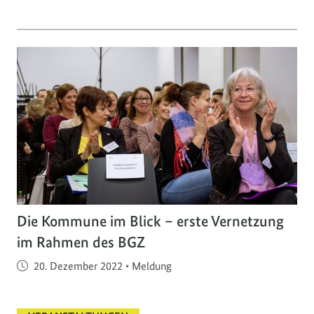
Die Kommune im Blick – erste Vernetzung
im Rahmen des BGZ
Veröffentlicht am
20. Dezember 2022
•
Meldung