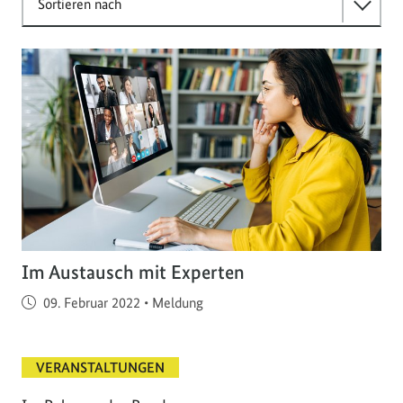
Sortieren nach
Im Austausch mit Experten
Veröffentlicht am
09. Februar 2022
•
Meldung
VERANSTALTUNGEN