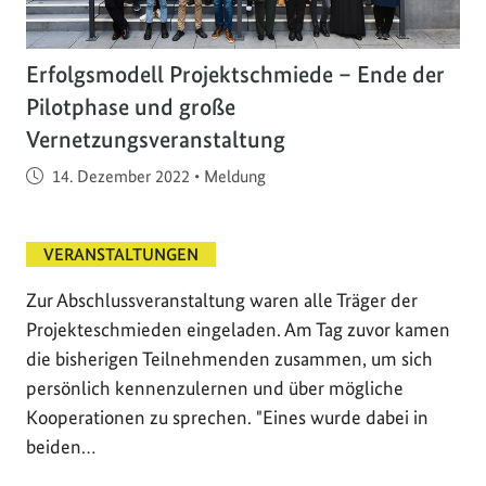
Erfolgsmodell Projektschmiede – Ende der
Pilotphase und große
Vernetzungsveranstaltung
Veröffentlicht am
14. Dezember 2022
•
Meldung
VERANSTALTUNGEN
Zur Abschlussveranstaltung waren alle Träger der
Projekteschmieden eingeladen. Am Tag zuvor kamen
die bisherigen Teilnehmenden zusammen, um sich
persönlich kennenzulernen und über mögliche
Kooperationen zu sprechen. "Eines wurde dabei in
beiden…