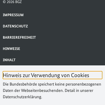
© 2026 BGZ
SERVICE-NAVIGATION FUSSBEREICH
IMPRESSUM
DATENSCHUTZ
BARRIEREFREIHEIT
HINWEISE
INHALT
BARRIERE MELDEN
Hinweis zur Verwendung von Cookies
KONTAKT
Die Bundesbehörde speichert keine personenbezogenen
Daten der Webseitenbesuchenden. Detail in unserer
SUCHE
Datenschutzerklärung.