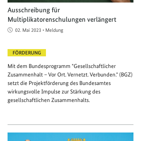
Ausschreibung für
Multiplikatorenschulungen verlängert
Veröffentlicht am
02. Mai 2023
•
Meldung
FÖRDERUNG
Mit dem Bundesprogramm "Gesellschaftlicher
Zusammenhalt – Vor Ort. Vernetzt. Verbunden." (BGZ)
setzt die Projektförderung des Bundesamtes
wirkungsvolle Impulse zur Stärkung des
gesellschaftlichen Zusammenhalts.