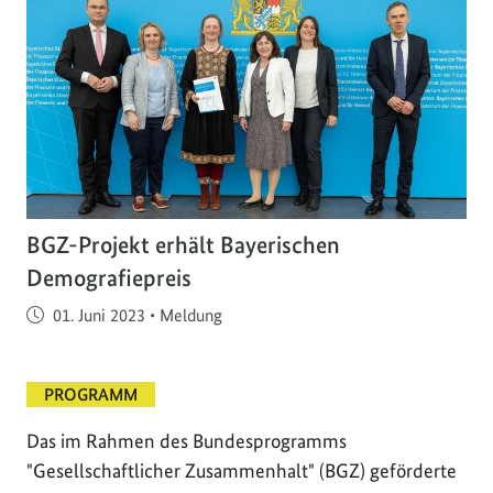
BGZ-Projekt erhält Bayerischen
Demografiepreis
Veröffentlicht am
01. Juni 2023
•
Meldung
PROGRAMM
Das im Rahmen des Bundesprogramms
"Gesellschaftlicher Zusammenhalt" (BGZ) geförderte