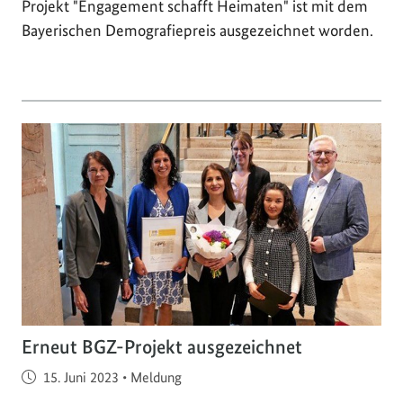
Projekt "Engagement schafft Heimaten" ist mit dem
Bayerischen Demografiepreis ausgezeichnet worden.
Erneut BGZ-Projekt ausgezeichnet
Veröffentlicht am
15. Juni 2023
•
Meldung