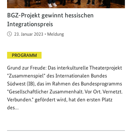
BGZ-Projekt gewinnt hessischen
Integrationspreis
Veröffentlicht am
23. Januar 2023
•
Meldung
PROGRAMM
Grund zur Freude: Das interkulturelle Theaterprojekt
"Zusammenspiel" des Internationalen Bundes
Südwest (IB), das im Rahmen des Bundesprogramms
"Gesellschaftlicher Zusammenhalt. Vor Ort. Vernetzt.
Verbunden." gefördert wird, hat den ersten Platz
des…