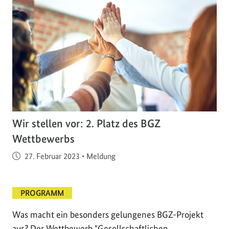
Wir stellen vor: 2. Platz des BGZ
Wettbewerbs
Veröffentlicht am
27. Februar 2023
•
Meldung
PROGRAMM
Was macht ein besonders gelungenes BGZ-Projekt
aus? Der Wettbewerb "Gesellschaftlichen