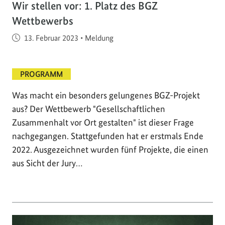
Wir stellen vor: 1. Platz des BGZ
Wettbewerbs
Veröffentlicht am
13. Februar 2023
•
Meldung
PROGRAMM
Was macht ein besonders gelungenes BGZ-Projekt
aus? Der Wettbewerb "Gesellschaftlichen
Zusammenhalt vor Ort gestalten" ist dieser Frage
nachgegangen. Stattgefunden hat er erstmals Ende
2022. Ausgezeichnet wurden fünf Projekte, die einen
aus Sicht der Jury…