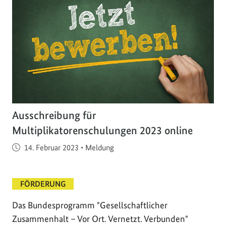
Ausschreibung für
Multiplikatorenschulungen 2023 online
Veröffentlicht am
14. Februar 2023
•
Meldung
FÖRDERUNG
Das Bundesprogramm "Gesellschaftlicher
Zusammenhalt – Vor Ort. Vernetzt. Verbunden"