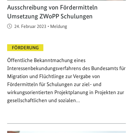
Ausschreibung von Fördermitteln
Umsetzung ZWoPP Schulungen
Veröffentlicht am
24. Februar 2023
•
Meldung
FÖRDERUNG
Öffentliche Bekanntmachung eines
Interessenbekundungsverfahrens des Bundesamts für
Migration und Flüchtlinge zur Vergabe von
Fördermitteln für Schulungen zur ziel- und
wirkungsorientierten Projektplanung in Projekten zur
gesellschaftlichen und sozialen…