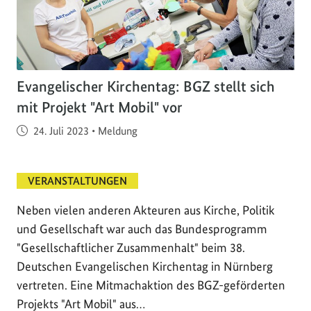
Evangelischer Kirchentag: BGZ stellt sich
mit Projekt "Art Mobil" vor
Veröffentlicht am
24. Juli 2023
•
Meldung
VERANSTALTUNGEN
Neben vielen anderen Akteuren aus Kirche, Politik
und Gesellschaft war auch das Bundesprogramm
"Gesellschaftlicher Zusammenhalt" beim 38.
Deutschen Evangelischen Kirchentag in Nürnberg
vertreten. Eine Mitmachaktion des BGZ-geförderten
Projekts "Art Mobil" aus…