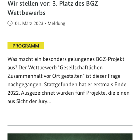
Wir stellen vor: 3. Platz des BGZ
Wettbewerbs
Veröffentlicht am
01. März 2023
•
Meldung
PROGRAMM
Was macht ein besonders gelungenes BGZ-Projekt
aus? Der Wettbewerb "Gesellschaftlichen
Zusammenhalt vor Ort gestalten" ist dieser Frage
nachgegangen. Stattgefunden hat er erstmals Ende
2022. Ausgezeichnet wurden fünf Projekte, die einen
aus Sicht der Jury…