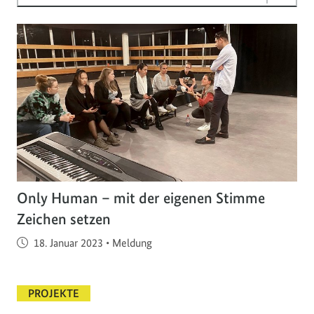
Only Human – mit der eigenen Stimme
Zeichen setzen
Veröffentlicht am
18. Januar 2023
•
Meldung
PROJEKTE