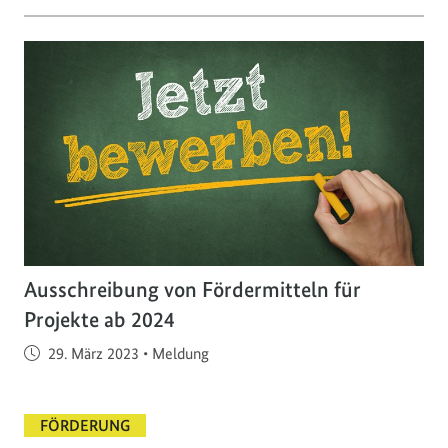
Ausschreibung von Fördermitteln für
Projekte ab 2024
Veröffentlicht am
29. März 2023
•
Meldung
FÖRDERUNG