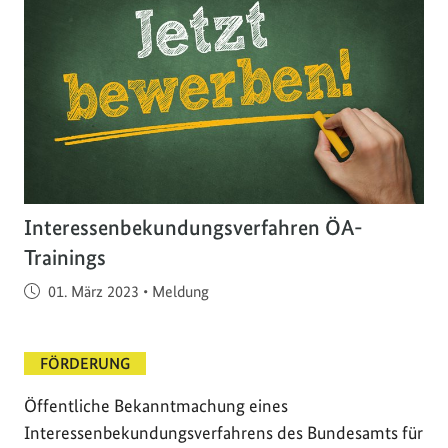
Interessenbekundungsverfahren ÖA-
Trainings
Veröffentlicht am
01. März 2023
•
Meldung
FÖRDERUNG
Öffentliche Bekanntmachung eines
Interessenbekundungsverfahrens des Bundesamts für