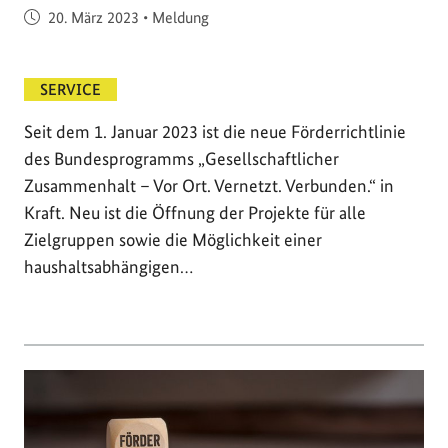
Veröffentlicht am
20. März 2023
•
Meldung
SERVICE
Seit dem 1. Januar 2023 ist die neue Förderrichtlinie
des Bundesprogramms „Gesellschaftlicher
Zusammenhalt – Vor Ort. Vernetzt. Verbunden.“ in
Kraft. Neu ist die Öffnung der Projekte für alle
Zielgruppen sowie die Möglichkeit einer
haushaltsabhängigen…