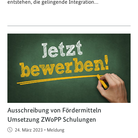
entstehen, die gelingende Integration…
Ausschreibung von Fördermitteln
Umsetzung ZWoPP Schulungen
Veröffentlicht am
24. März 2023
•
Meldung