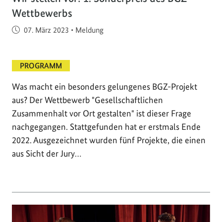
Wettbewerbs
Veröffentlicht am
07. März 2023
•
Meldung
PROGRAMM
Was macht ein besonders gelungenes BGZ-Projekt
aus? Der Wettbewerb "Gesellschaftlichen
Zusammenhalt vor Ort gestalten" ist dieser Frage
nachgegangen. Stattgefunden hat er erstmals Ende
2022. Ausgezeichnet wurden fünf Projekte, die einen
aus Sicht der Jury…