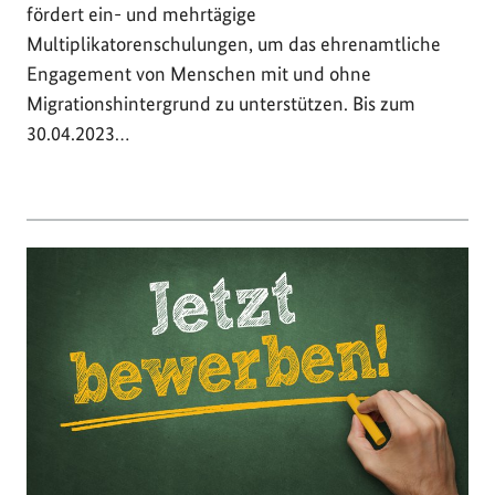
fördert ein- und mehrtägige
Multiplikatorenschulungen, um das ehrenamtliche
Engagement von Menschen mit und ohne
Migrationshintergrund zu unterstützen. Bis zum
30.04.2023…