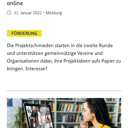
online
Veröffentlicht am
31. Januar 2022
•
Meldung
FÖRDERUNG
Die Projektschmieden starten in die zweite Runde
und unterstützen gemeinnützige Vereine und
Organisationen dabei, ihre Projektideen aufs Papier zu
bringen. Interesse?