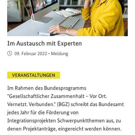
Im Austausch mit Experten
Veröffentlicht am
09. Februar 2022
•
Meldung
VERANSTALTUNGEN
Im Rahmen des Bundesprogramms
"Gesellschaftlicher Zusammenhalt – Vor Ort.
Vernetzt. Verbunden." (BGZ) schreibt das Bundesamt
jedes Jahr für die Förderung von
Integrationsprojekten Schwerpunktthemen aus, zu
denen Projektanträge, eingereicht werden können.