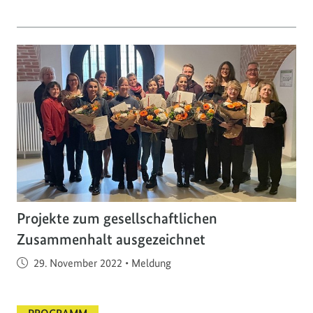
Projekte zum gesellschaftlichen
Zusammenhalt ausgezeichnet
Veröffentlicht am
29. November 2022
•
Meldung