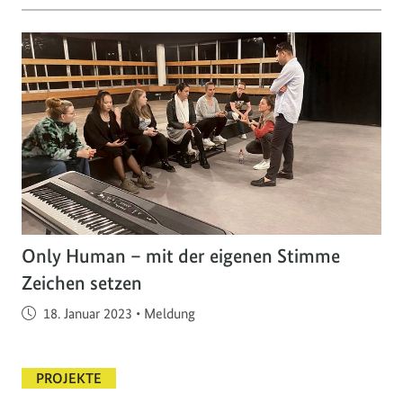
Only Human – mit der eigenen Stimme
Zeichen setzen
Veröffentlicht am
18. Januar 2023
•
Meldung
PROJEKTE