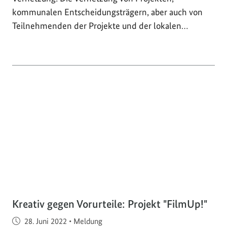
kommunalen Entscheidungsträgern, aber auch von
Teilnehmenden der Projekte und der lokalen…
Kreativ gegen Vorurteile: Projekt "FilmUp!"
Veröffentlicht am
28. Juni 2022
•
Meldung