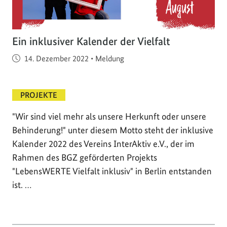
Ein inklusiver Kalender der Vielfalt
Veröffentlicht am
14. Dezember 2022
•
Meldung
PROJEKTE
"Wir sind viel mehr als unsere Herkunft oder unsere
Behinderung!" unter diesem Motto steht der inklusive
Kalender 2022 des Vereins InterAktiv e.V., der im
Rahmen des BGZ geförderten Projekts
"LebensWERTE Vielfalt inklusiv" in Berlin entstanden
ist. …