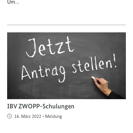
Um…
IBV ZWOPP-Schulungen
Veröffentlicht am
16. März 2022
•
Meldung