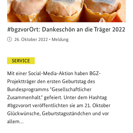
#bgzvorOrt: Dankeschön an die Träger 2022
Veröffentlicht am
26. Oktober 2022
•
Meldung
SERVICE
Mit einer Social-Media-Aktion haben BGZ-
Projektträger den ersten Geburtstag des
Bundesprogramms "Gesellschaftlicher
Zusammenhalt." gefeiert. Unter dem Hashtag
#bgzvorort veröffentlichten sie am 21. Oktober
Glückwünsche, Geburtstagsständchen und vor
allem…