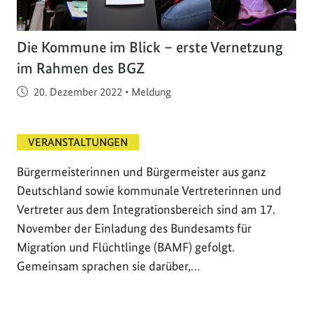
Die Kommune im Blick – erste Vernetzung
im Rahmen des BGZ
Veröffentlicht am
20. Dezember 2022
•
Meldung
VERANSTALTUNGEN
Bürgermeisterinnen und Bürgermeister aus ganz
Deutschland sowie kommunale Vertreterinnen und
Vertreter aus dem Integrationsbereich sind am 17.
November der Einladung des Bundesamts für
Migration und Flüchtlinge (BAMF) gefolgt.
Gemeinsam sprachen sie darüber,…