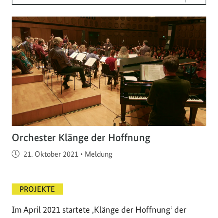
Orchester Klänge der Hoffnung
Veröffentlicht am
21. Oktober 2021
•
Meldung
PROJEKTE
Im April 2021 startete ‚Klänge der Hoffnung‘ der