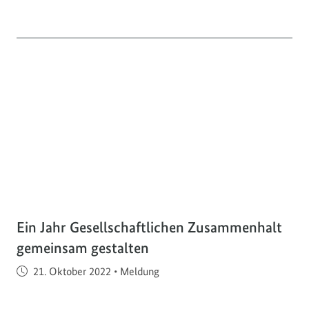
Ein Jahr Gesellschaftlichen Zusammenhalt
gemeinsam gestalten
Veröffentlicht am
21. Oktober 2022
•
Meldung