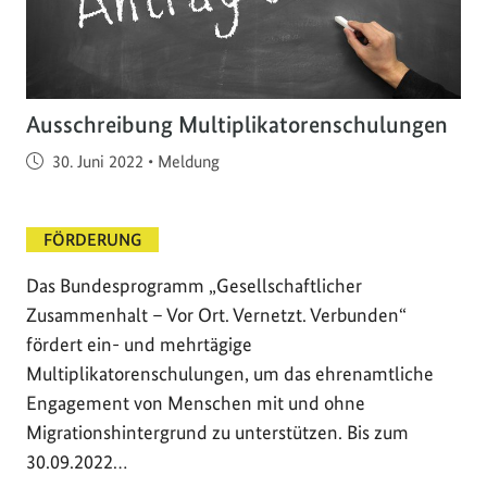
Ausschreibung Multiplikatorenschulungen
Veröffentlicht am
30. Juni 2022
•
Meldung
FÖRDERUNG
Das Bundesprogramm „Gesellschaftlicher
Zusammenhalt – Vor Ort. Vernetzt. Verbunden“
fördert ein- und mehrtägige
Multiplikatorenschulungen, um das ehrenamtliche
Engagement von Menschen mit und ohne
Migrationshintergrund zu unterstützen. Bis zum
30.09.2022…