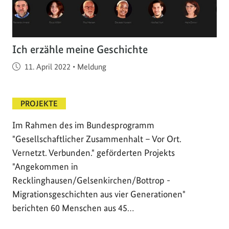
Ich erzähle meine Geschichte
Veröffentlicht am
11. April 2022
•
Meldung
PROJEKTE
Im Rahmen des im Bundesprogramm
"Gesellschaftlicher Zusammenhalt – Vor Ort.
Vernetzt. Verbunden." geförderten Projekts
"Angekommen in
Recklinghausen/Gelsenkirchen/Bottrop -
Migrationsgeschichten aus vier Generationen"
berichten 60 Menschen aus 45…