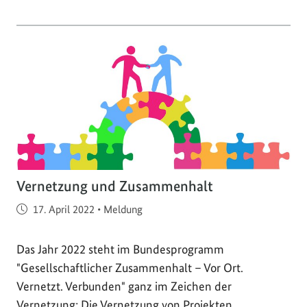
Vernetzung und Zusammenhalt
Veröffentlicht am
17. April 2022
•
Meldung
Das Jahr 2022 steht im Bundesprogramm
"Gesellschaftlicher Zusammenhalt – Vor Ort.
Vernetzt. Verbunden" ganz im Zeichen der
Vernetzung: Die Vernetzung von Projekten,