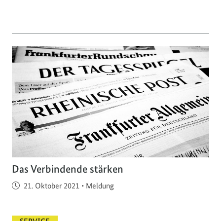
Das Verbindende stärken
Veröffentlicht am
21. Oktober 2021
•
Meldung