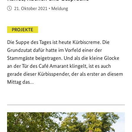
Veröffentlicht am
21. Oktober 2021
•
Meldung
PROJEKTE
Die Suppe des Tages ist heute Kürbiscreme. Die
Grundzutat dafür hatte im Vorfeld einer der
Stammgäste beigetragen. Und als die kleine Glocke
an der Tür des Café Amarant klingelt, ist es auch
gerade dieser Kürbisspender, der als erster an diesem
Mittag das…