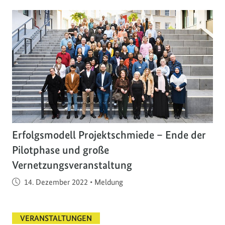
Erfolgsmodell Projektschmiede – Ende der
Pilotphase und große
Vernetzungsveranstaltung
Veröffentlicht am
14. Dezember 2022
•
Meldung
VERANSTALTUNGEN