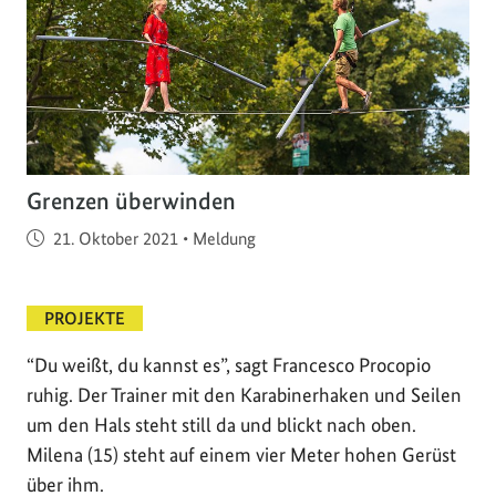
Grenzen überwinden
Veröffentlicht am
21. Oktober 2021
•
Meldung
PROJEKTE
“Du weißt, du kannst es”, sagt Francesco Procopio
ruhig. Der Trainer mit den Karabinerhaken und Seilen
um den Hals steht still da und blickt nach oben.
Milena (15) steht auf einem vier Meter hohen Gerüst
über ihm.