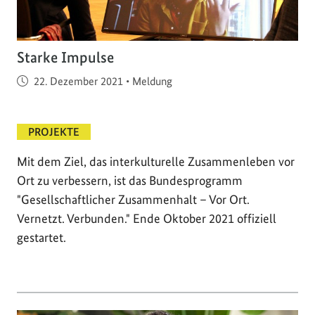
Starke Impulse
Veröffentlicht am
22. Dezember 2021
•
Meldung
PROJEKTE
Mit dem Ziel, das interkulturelle Zusammenleben vor
Ort zu verbessern, ist das Bundesprogramm
"Gesellschaftlicher Zusammenhalt – Vor Ort.
Vernetzt. Verbunden." Ende Oktober 2021 offiziell
gestartet.