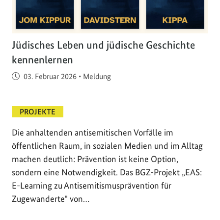
Jüdisches Leben und jüdische Geschichte
kennenlernen
Veröffentlicht am
03. Februar 2026
•
Meldung
PROJEKTE
Die anhaltenden antisemitischen Vorfälle im
öffentlichen Raum, in sozialen Medien und im Alltag
machen deutlich: Prävention ist keine Option,
sondern eine Notwendigkeit. Das BGZ-Projekt „EAS:
E-Learning zu Antisemitismusprävention für
Zugewanderte" von…