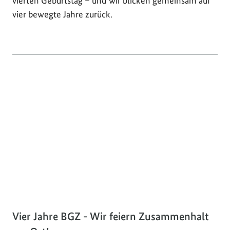
vierten Geburtstag – und wir blicken gemeinsam auf
vier bewegte Jahre zurück.
Vier Jahre BGZ - Wir feiern Zusammenhalt