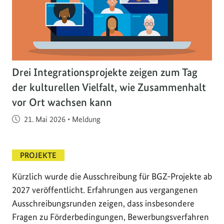
Drei Integrationsprojekte zeigen zum Tag
der kulturellen Vielfalt, wie Zusammenhalt
vor Ort wachsen kann
Veröffentlicht am
21. Mai 2026
•
Meldung
PROJEKTE
Kürzlich wurde die Ausschreibung für BGZ-Projekte ab
2027 veröffentlicht. Erfahrungen aus vergangenen
Ausschreibungsrunden zeigen, dass insbesondere
Fragen zu Förderbedingungen, Bewerbungsverfahren