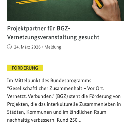
Projektpartner für BGZ-
Vernetzungsveranstaltung gesucht
Veröffentlicht am
24. März 2026
•
Meldung
FÖRDERUNG
Im Mittelpunkt des Bundesprogramms
“Gesellschaftlicher Zusammenhalt – Vor Ort.
Vernetzt. Verbunden.” (BGZ) steht die Förderung von
Projekten, die das interkulturelle Zusammenleben in
Städten, Kommunen und im ländlichen Raum
nachhaltig verbessern. Rund 250…