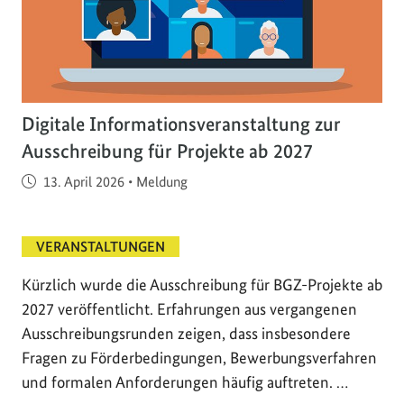
Digitale Informationsveranstaltung zur
Ausschreibung für Projekte ab 2027
Veröffentlicht am
13. April 2026
•
Meldung
VERANSTALTUNGEN
Kürzlich wurde die Ausschreibung für BGZ-Projekte ab
2027 veröffentlicht. Erfahrungen aus vergangenen
Ausschreibungsrunden zeigen, dass insbesondere
Fragen zu Förderbedingungen, Bewerbungsverfahren
und formalen Anforderungen häufig auftreten. …