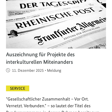
Auszeichnung für Projekte des
interkulturellen Miteinanders
Veröffentlicht am
11. Dezember 2025
•
Meldung
SERVICE
"Gesellschaftlicher Zusammenhalt – Vor Ort.
Vernetzt. Verbunden." – so lautet der Titel des