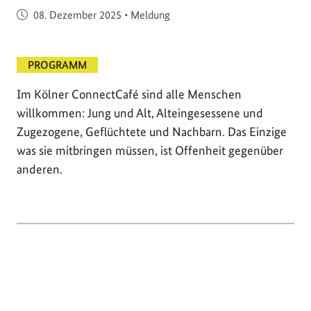
Veröffentlicht am
08. Dezember 2025
•
Meldung
PROGRAMM
Im Kölner ConnectCafé sind alle Menschen
willkommen: Jung und Alt, Alteingesessene und
Zugezogene, Geflüchtete und Nachbarn. Das Einzige
was sie mitbringen müssen, ist Offenheit gegenüber
anderen.