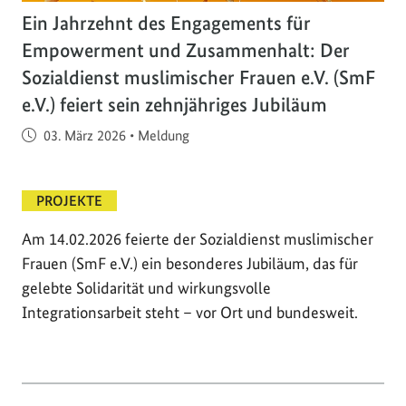
Ein Jahrzehnt des Engagements für
Empowerment und Zusammenhalt: Der
Sozialdienst muslimischer Frauen e.V. (SmF
e.V.) feiert sein zehnjähriges Jubiläum
Veröffentlicht am
03. März 2026
•
Meldung
PROJEKTE
Am 14.02.2026 feierte der Sozialdienst muslimischer
Frauen (SmF e.V.) ein besonderes Jubiläum, das für
gelebte Solidarität und wirkungsvolle
Integrationsarbeit steht – vor Ort und bundesweit.