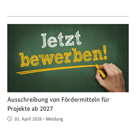
Ausschreibung von Fördermitteln für
Projekte ab 2027
Veröffentlicht am
01. April 2026
•
Meldung