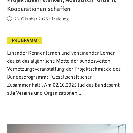
Kooperationen schaffen
Veröffentlicht am
23. Oktober 2025
•
Meldung
PROGRAMM
Einander Kennenlernen und voneinander Lernen –
das ist das alljährliche Motto der bundesweiten
Vernetzungsveranstaltung der Projektschmiede des
Bundesprogramms “Gesellschaftlicher
Zusammenhalt”. Am 02.10.2025 lud das Bundesamt
alle Vereine und Organisationen,…