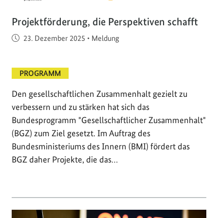
Projektförderung, die Perspektiven schafft
Veröffentlicht am
23. Dezember 2025
•
Meldung
PROGRAMM
Den gesellschaftlichen Zusammenhalt gezielt zu
verbessern und zu stärken hat sich das
Bundesprogramm "Gesellschaftlicher Zusammenhalt"
(BGZ) zum Ziel gesetzt. Im Auftrag des
Bundesministeriums des Innern (BMI) fördert das
BGZ daher Projekte, die das…