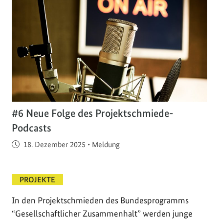
#6 Neue Folge des Projektschmiede-
Podcasts
Veröffentlicht am
18. Dezember 2025
•
Meldung
PROJEKTE
In den Projektschmieden des Bundesprogramms
“Gesellschaftlicher Zusammenhalt” werden junge