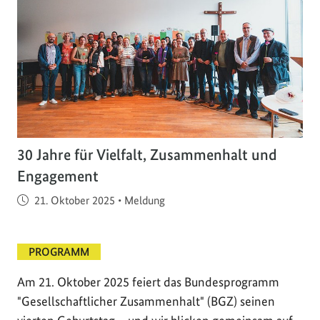
30 Jahre für Vielfalt, Zusammenhalt und
Engagement
Veröffentlicht am
21. Oktober 2025
•
Meldung
PROGRAMM
Am 21. Oktober 2025 feiert das Bundesprogramm
"Gesellschaftlicher Zusammenhalt" (BGZ) seinen