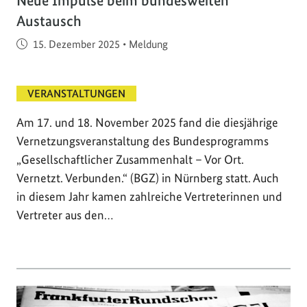
Neue Impulse beim bundesweiten
Austausch
Veröffentlicht am
15. Dezember 2025
•
Meldung
VERANSTALTUNGEN
Am 17. und 18. November 2025 fand die diesjährige
Vernetzungsveranstaltung des Bundesprogramms
„Gesellschaftlicher Zusammenhalt – Vor Ort.
Vernetzt. Verbunden.“ (BGZ) in Nürnberg statt. Auch
in diesem Jahr kamen zahlreiche Vertreterinnen und
Vertreter aus den…