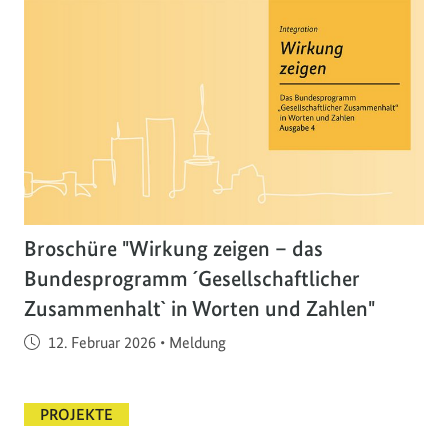
Broschüre "Wirkung zeigen – das
Bundesprogramm ´Gesellschaftlicher
Zusammenhalt` in Worten und Zahlen"
Veröffentlicht am
12. Februar 2026
•
Meldung
PROJEKTE