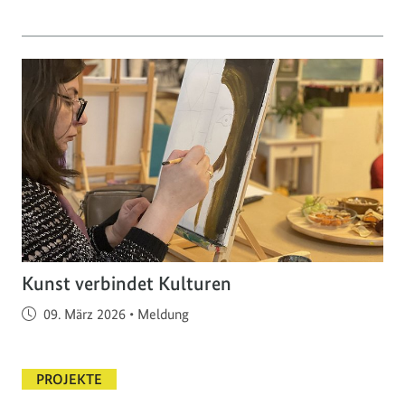
Kunst verbindet Kulturen
Veröffentlicht am
09. März 2026
•
Meldung
PROJEKTE