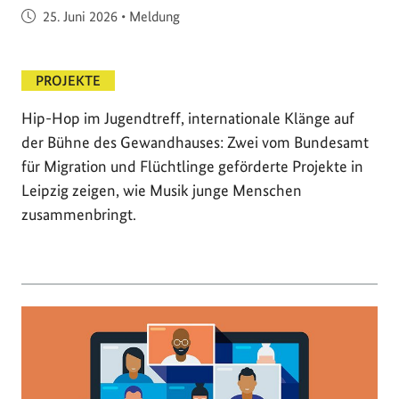
Veröffentlicht am
25. Juni 2026
•
Meldung
PROJEKTE
Hip-Hop im Jugendtreff, internationale Klänge auf
der Bühne des Gewandhauses: Zwei vom Bundesamt
für Migration und Flüchtlinge geförderte Projekte in
Leipzig zeigen, wie Musik junge Menschen
zusammenbringt.