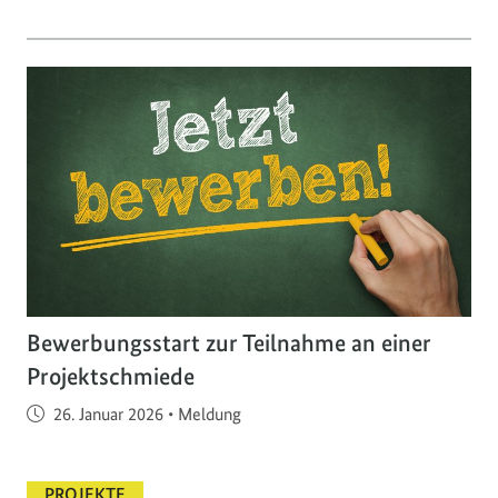
Bewerbungsstart zur Teilnahme an einer
Projektschmiede
Veröffentlicht am
26. Januar 2026
•
Meldung
PROJEKTE