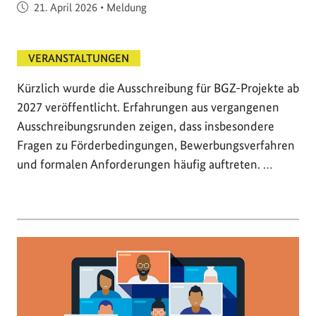
Veröffentlicht am
21. April 2026
•
Meldung
VERANSTALTUNGEN
Kürzlich wurde die Ausschreibung für BGZ-Projekte ab
2027 veröffentlicht. Erfahrungen aus vergangenen
Ausschreibungsrunden zeigen, dass insbesondere
Fragen zu Förderbedingungen, Bewerbungsverfahren
und formalen Anforderungen häufig auftreten. …