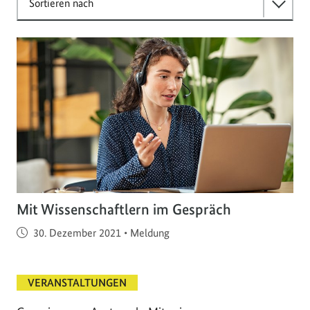
Sortieren nach
Mit Wissenschaftlern im Gespräch
Veröffentlicht am
30. Dezember 2021
•
Meldung
VERANSTALTUNGEN