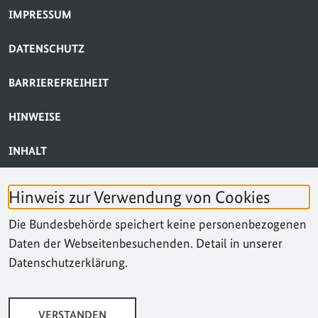
SERVICE-NAVIGATION FUSSBEREICH
IMPRESSUM
DATENSCHUTZ
BARRIEREFREIHEIT
HINWEISE
INHALT
BARRIERE MELDEN
Hinweis zur Verwendung von Cookies
KONTAKT
Die Bundesbehörde speichert keine personenbezogenen
Daten der Webseitenbesuchenden. Detail in unserer
SUCHE
Datenschutzerklärung.
VERSTANDEN