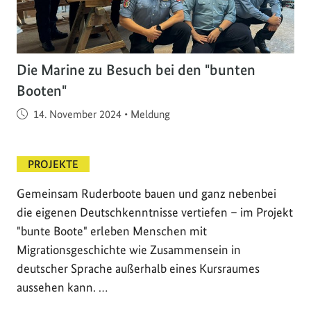
Die Marine zu Besuch bei den "bunten
Booten"
Veröffentlicht am
14. November 2024
•
Meldung
PROJEKTE
Gemeinsam Ruderboote bauen und ganz nebenbei
die eigenen Deutschkenntnisse vertiefen – im Projekt
"bunte Boote" erleben Menschen mit
Migrationsgeschichte wie Zusammensein in
deutscher Sprache außerhalb eines Kursraumes
aussehen kann. …