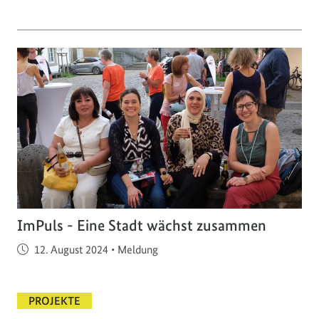
ImPuls - Eine Stadt wächst zusammen
Veröffentlicht am
12. August 2024
•
Meldung
PROJEKTE