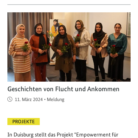
Geschichten von Flucht und Ankommen
Veröffentlicht am
11. März 2024
•
Meldung
PROJEKTE
In Duisburg stellt das Projekt "Empowerment für