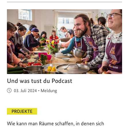
Und was tust du Podcast
Veröffentlicht am
03. Juli 2024
•
Meldung
PROJEKTE
Wie kann man Räume schaffen, in denen sich