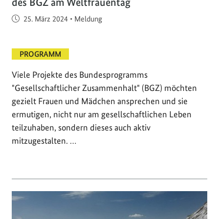
des BGZ am Weltfrauentag
Veröffentlicht am
25. März 2024
•
Meldung
PROGRAMM
Viele Projekte des Bundesprogramms
"Gesellschaftlicher Zusammenhalt" (BGZ) möchten
gezielt Frauen und Mädchen ansprechen und sie
ermutigen, nicht nur am gesellschaftlichen Leben
teilzuhaben, sondern dieses auch aktiv
mitzugestalten. …