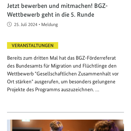
Jetzt bewerben und mitmachen! BGZ-
Wettbewerb geht in die 5. Runde
Veröffentlicht am
25. Juli 2024
•
Meldung
VERANSTALTUNGEN
Bereits zum dritten Mal hat das BGZ-Förderreferat
des Bundesamts für Migration und Flüchtlinge den
Wettbewerb "Gesellschaftlichen Zusammenhalt vor
Ort stärken" ausgerufen, um besonders gelungene
Projekte des Programms auszuzeichnen. …