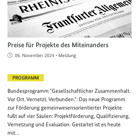
Preise für Projekte des Miteinanders
Veröffentlicht am
06. November 2024
•
Meldung
PROGRAMM
Bundesprogramm "Gesellschaftlicher Zusammenhalt.
Vor Ort. Vernetzt. Verbunden.": Das neue Programm
zur Förderung gemeinwesensorientierter Projekte
fußt auf vier Säulen: Projektförderung, Qualifizierung,
Vernetzung und Evaluation. Gestartet ist es heute
mit…