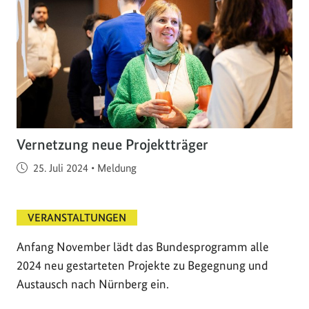
Vernetzung neue Projektträger
Veröffentlicht am
25. Juli 2024
•
Meldung
VERANSTALTUNGEN
Anfang November lädt das Bundesprogramm alle
2024 neu gestarteten Projekte zu Begegnung und
Austausch nach Nürnberg ein.