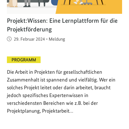
Projekt:Wissen: Eine Lernplattform für die
Projektförderung
Veröffentlicht am
29. Februar 2024
•
Meldung
PROGRAMM
Die Arbeit in Projekten für gesellschaftlichen
Zusammenhalt ist spannend und vielfältig. Wer ein
solches Projekt leitet oder darin arbeitet, braucht
jedoch spezifisches Expertenwissen in
verschiedensten Bereichen wie z.B. bei der
Projektplanung, Projektarbeit…