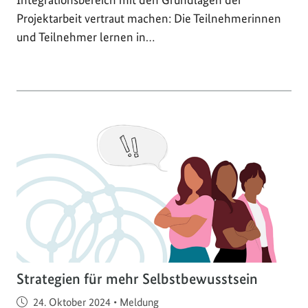
Projektarbeit vertraut machen: Die Teilnehmerinnen
und Teilnehmer lernen in…
Strategien für mehr Selbstbewusstsein
Veröffentlicht am
24. Oktober 2024
•
Meldung