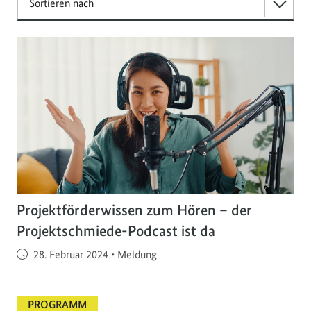
Sortieren nach
Projektförderwissen zum Hören – der
Projektschmiede-Podcast ist da
Veröffentlicht am
28. Februar 2024
•
Meldung
PROGRAMM