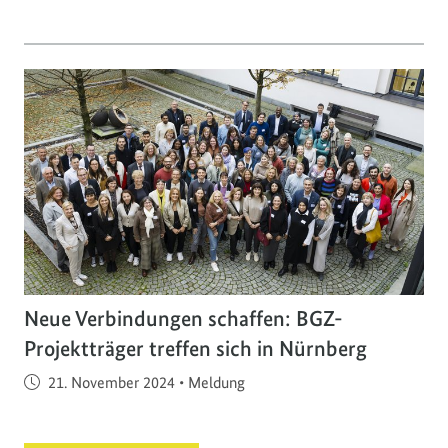
Neue Verbindungen schaffen: BGZ-
Projektträger treffen sich in Nürnberg
Veröffentlicht am
21. November 2024
•
Meldung