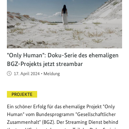
"Only Human": Doku-Serie des ehemaligen
BGZ-Projekts jetzt streambar
Veröffentlicht am
17. April 2024
•
Meldung
PROJEKTE
Ein schöner Erfolg für das ehemalige Projekt "Only
Human" vom Bundesprogramm "Gesellschaftlicher
Zusammenhalt" (BGZ). Der Streaming Dienst behind