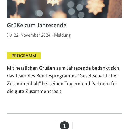
Grüße zum Jahresende
Veröffentlicht am
22. November 2024
•
Meldung
PROGRAMM
Mit herzlichen Grüßen zum Jahresende bedankt sich
das Team des Bundesprogramms "Gesellschaftlicher
Zusammenhalt" bei seinen Trägern und Partnern für
die gute Zusammenarbeit.
1