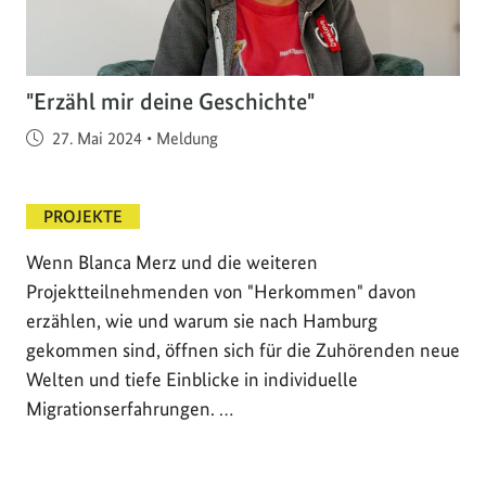
"Erzähl mir deine Geschichte"
Veröffentlicht am
27. Mai 2024
•
Meldung
PROJEKTE
Wenn Blanca Merz und die weiteren
Projektteilnehmenden von "Herkommen" davon
erzählen, wie und warum sie nach Hamburg
gekommen sind, öffnen sich für die Zuhörenden neue
Welten und tiefe Einblicke in individuelle
Migrationserfahrungen. …