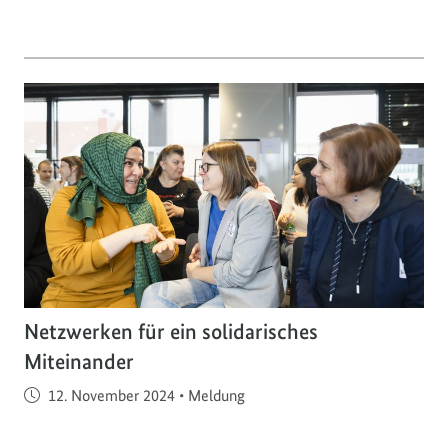
Netzwerken für ein solidarisches
Miteinander
Veröffentlicht am
12. November 2024
•
Meldung