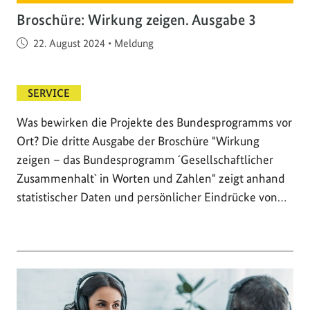
Broschüre: Wirkung zeigen. Ausgabe 3
Veröffentlicht am
22. August 2024
•
Meldung
SERVICE
Was bewirken die Projekte des Bundesprogramms vor
Ort? Die dritte Ausgabe der Broschüre "Wirkung
zeigen – das Bundesprogramm ´Gesellschaftlicher
Zusammenhalt` in Worten und Zahlen" zeigt anhand
statistischer Daten und persönlicher Eindrücke von…