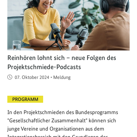
Reinhören lohnt sich – neue Folgen des
Projektschmiede-Podcasts
Veröffentlicht am
07. Oktober 2024
•
Meldung
PROGRAMM
In den Projektschmieden des Bundesprogramms
"Gesellschaftlicher Zusammenhalt" können sich
junge Vereine und Organisationen aus dem
Integrationsbereich mit den Grundlagen der