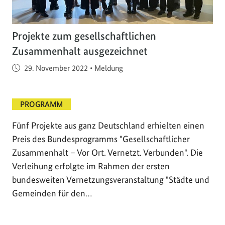
Projekte zum gesellschaftlichen
Zusammenhalt ausgezeichnet
Veröffentlicht am
29. November 2022
•
Meldung
PROGRAMM
Fünf Projekte aus ganz Deutschland erhielten einen
Preis des Bundesprogramms "Gesellschaftlicher
Zusammenhalt – Vor Ort. Vernetzt. Verbunden". Die
Verleihung erfolgte im Rahmen der ersten
bundesweiten Vernetzungsveranstaltung "Städte und
Gemeinden für den…