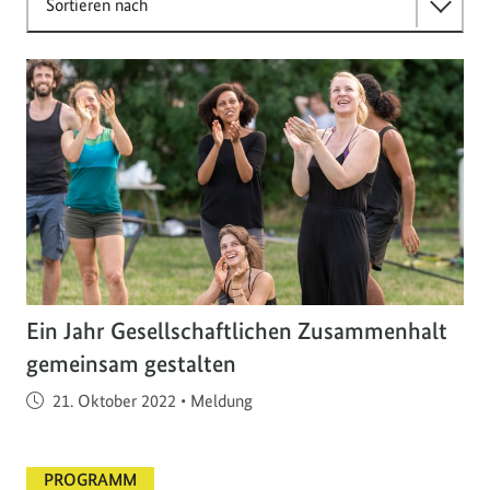
Sortieren nach
Ein Jahr Gesellschaftlichen Zusammenhalt
gemeinsam gestalten
Veröffentlicht am
21. Oktober 2022
•
Meldung
PROGRAMM