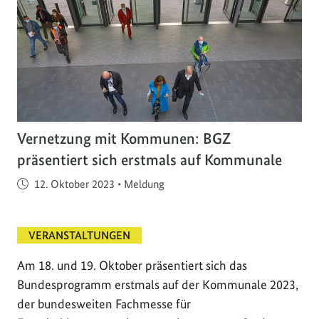
Vernetzung mit Kommunen: BGZ
präsentiert sich erstmals auf Kommunale
Veröffentlicht am
12. Oktober 2023
•
Meldung
VERANSTALTUNGEN
Am 18. und 19. Oktober präsentiert sich das
Bundesprogramm erstmals auf der Kommunale 2023,
der bundesweiten Fachmesse für