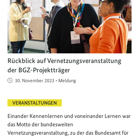
Rückblick auf Vernetzungsveranstaltung
der BGZ-Projektträger
Veröffentlicht am
30. November 2023
•
Meldung
VERANSTALTUNGEN
Einander Kennenlernen und voneinander Lernen war
das Motto der bundesweiten
Vernetzungsveranstaltung, zu der das Bundesamt für