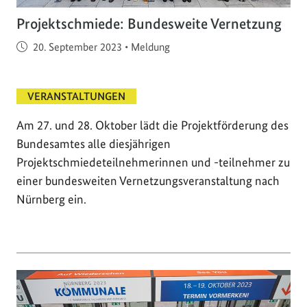
Projektschmiede: Bundesweite Vernetzung
Veröffentlicht am
20. September 2023
•
Meldung
VERANSTALTUNGEN
Am 27. und 28. Oktober lädt die Projektförderung des
Bundesamtes alle diesjährigen
Projektschmiedeteilnehmerinnen und -teilnehmer zu
einer bundesweiten Vernetzungsveranstaltung nach
Nürnberg ein.