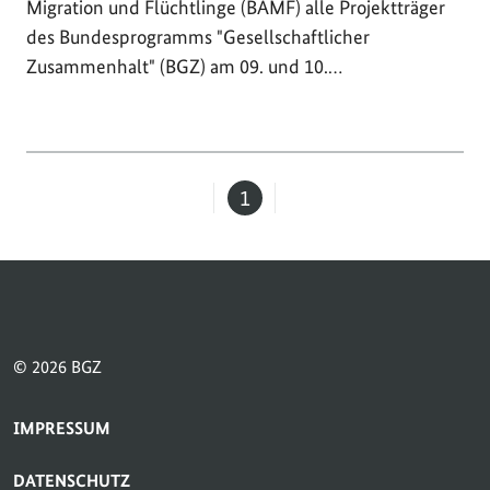
Migration und Flüchtlinge (BAMF) alle Projektträger
des Bundesprogramms "Gesellschaftlicher
Zusammenhalt" (BGZ) am 09. und 10.…
1
Seite
© 2026 BGZ
SERVICE-NAVIGATION FUSSBEREICH
IMPRESSUM
DATENSCHUTZ