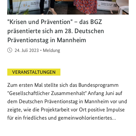
"Krisen und Prävention" – das BGZ
präsentierte sich am 28. Deutschen
Präventionstag in Mannheim
Veröffentlicht am
24. Juli 2023
•
Meldung
VERANSTALTUNGEN
Zum ersten Mal stellte sich das Bundesprogramm
"Gesellschaftlicher Zusammenhalt" Anfang Juni auf
dem Deutschen Präventionstag in Mannheim vor und
zeigte, wie die Projektarbeit vor Ort positive Impulse
für ein friedliches und gemeinwohlorientiertes…