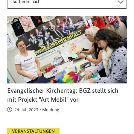
Sortieren nach
Evangelischer Kirchentag: BGZ stellt sich
mit Projekt "Art Mobil" vor
Veröffentlicht am
24. Juli 2023
•
Meldung
VERANSTALTUNGEN