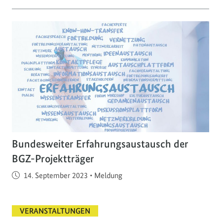
Bundesweiter Erfahrungsaustausch der
BGZ-Projektträger
Veröffentlicht am
14. September 2023
•
Meldung
VERANSTALTUNGEN