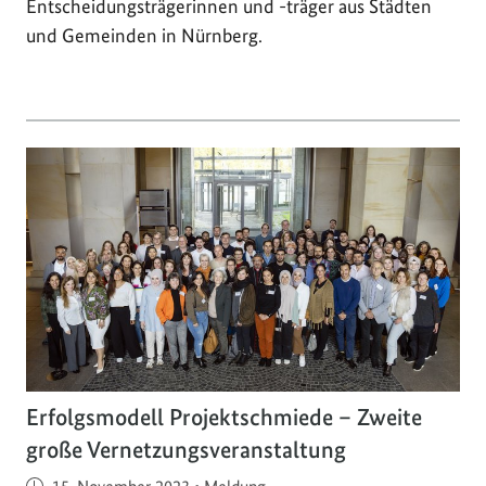
Entscheidungsträgerinnen und -träger aus Städten
und Gemeinden in Nürnberg.
Erfolgsmodell Projektschmiede – Zweite
große Vernetzungsveranstaltung
Veröffentlicht am