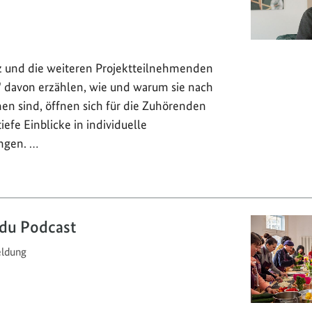
 und die weiteren Projektteilnehmenden
davon erzählen, wie und warum sie nach
 sind, öffnen sich für die Zuhörenden
efe Einblicke in individuelle
ngen. …
 du Podcast
ldung