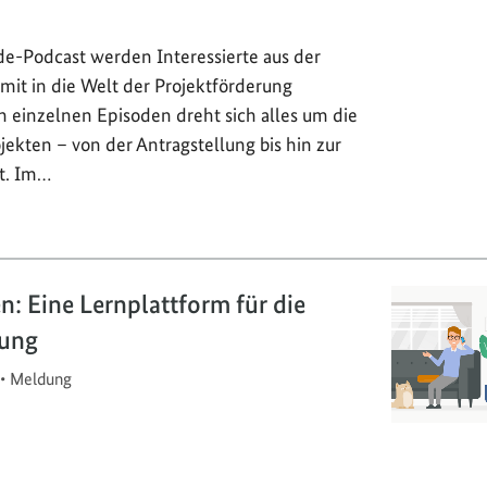
e-Podcast werden Interessierte aus der
 mit in die Welt der Projektförderung
einzelnen Episoden dreht sich alles um die
ekten – von der Antragstellung bis hin zur
t. Im…
n: Eine Lernplattform für die
rung
•
Meldung