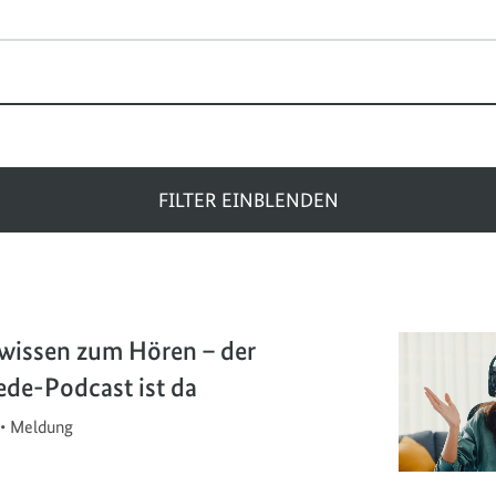
FILTER EINBLENDEN
rwissen zum Hören – der
ede-Podcast ist da
•
Meldung