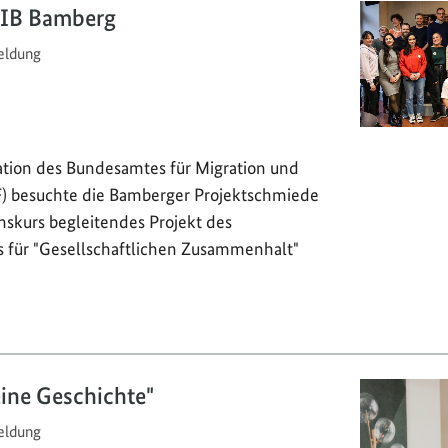
 IB Bamberg
ldung
ation des Bundesamtes für Migration und
) besuchte die Bamberger Projektschmiede
nskurs begleitendes Projekt des
für "Gesellschaftlichen Zusammenhalt"
eine Geschichte"
ldung