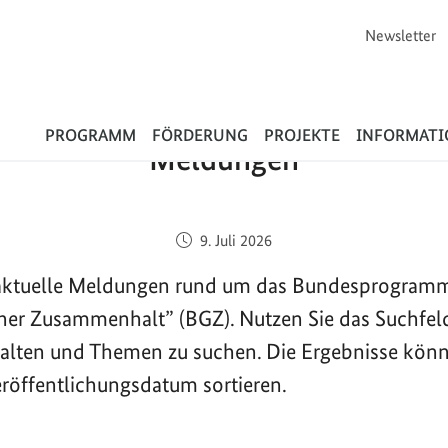
Newsletter
Flüchtlinge
PROGRAMM
FÖRDERUNG
PROJEKTE
INFORMAT
Meldungen
Veröffentlicht am:
9. Juli 2026
e aktuelle Meldungen rund um das Bundesprogram
cher Zusammenhalt” (BGZ). Nutzen Sie das Suchfel
halten und Themen zu suchen. Die Ergebnisse kön
röffentlichungsdatum sortieren.