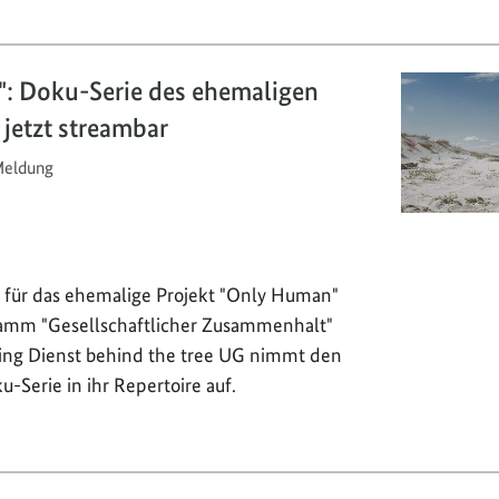
: Doku-Serie des ehemaligen
jetzt streambar
eldung
g für das ehemalige Projekt "Only Human"
mm "Gesellschaftlicher Zusammenhalt"
ing Dienst behind the tree UG nimmt den
u-Serie in ihr Repertoire auf.