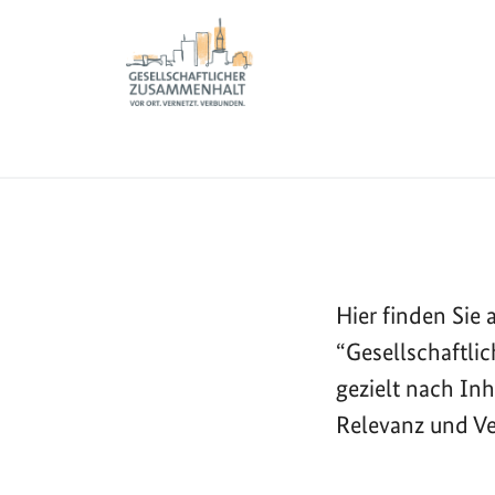
Sie sind hier:
Zur Startseite - BGZ - Bundesamt für Migration und 
Informationen
Meldungen
Startseite
Hier finden Si
“Gesellschaftli
gezielt nach In
Relevanz und Ve