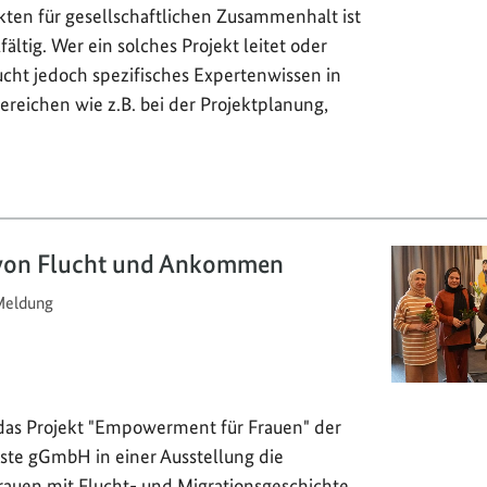
ekten für gesellschaftlichen Zusammenhalt ist
ältig. Wer ein solches Projekt leitet oder
aucht jedoch spezifisches Expertenwissen in
reichen wie z.B. bei der Projektplanung,
 von Flucht und Ankommen
eldung
t das Projekt "Empowerment für Frauen" der
ste gGmbH in einer Ausstellung die
rauen mit Flucht- und Migrationsgeschichte