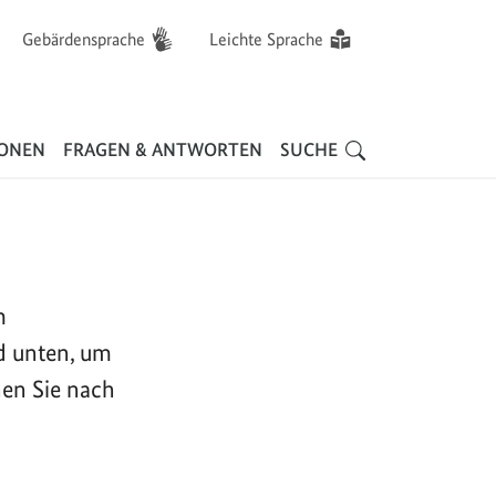
Gebärdensprache
Leichte Sprache
Hauptnavigation
IONEN
FRAGEN & ANTWORTEN
SUCHE
m
d unten, um
nen Sie nach