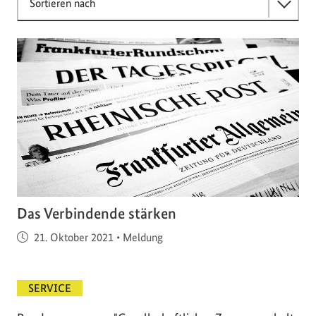
Sortieren nach
Das Verbindende stärken
Veröffentlicht am
21. Oktober 2021
•
Meldung
SERVICE