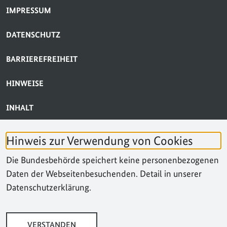
SERVICE-NAVIGATION FUSSBEREICH
IMPRESSUM
DATENSCHUTZ
BARRIEREFREIHEIT
HINWEISE
INHALT
BARRIERE MELDEN
Hinweis zur Verwendung von Cookies
KONTAKT
Die Bundesbehörde speichert keine personenbezogenen
Daten der Webseitenbesuchenden. Detail in unserer
SUCHE
Datenschutzerklärung.
VERSTANDEN