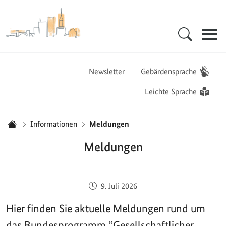
Zur Startseite - BGZ - Bundesamt für Migration und Flüchtlinge
Hauptnavigation
Newsletter
Gebärdensprache
Leichte Sprache
Sie sind hier:
Informationen
Meldungen
Startseite
Meldungen
Veröffentlicht am:
9. Juli 2026
Hier finden Sie aktuelle Meldungen rund um
das Bundesprogramm “Gesellschaftlicher