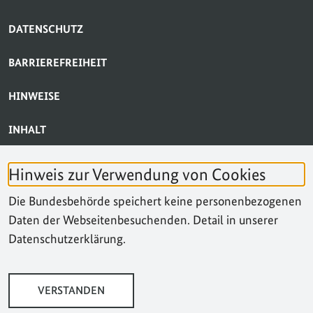
DATENSCHUTZ
BARRIEREFREIHEIT
HINWEISE
INHALT
BARRIERE MELDEN
Hinweis zur Verwendung von Cookies
KONTAKT
Die Bundesbehörde speichert keine personenbezogenen
Daten der Webseitenbesuchenden. Detail in unserer
SUCHE
Datenschutzerklärung.
VERSTANDEN