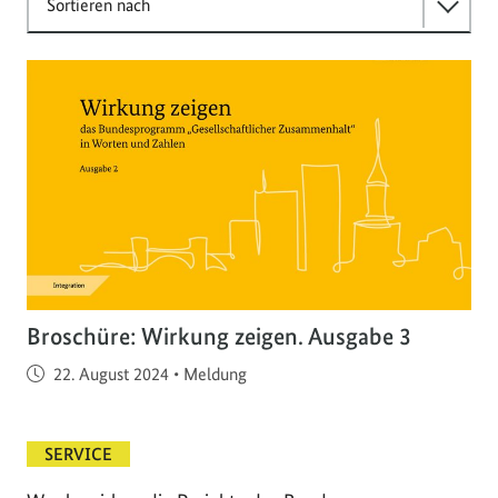
Sortieren nach
Broschüre: Wirkung zeigen. Ausgabe 3
Veröffentlicht am
22. August 2024
•
Meldung
SERVICE