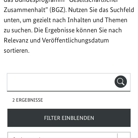
Zusammenhalt” (BGZ). Nutzen Sie das Suchfeld
unten, um gezielt nach Inhalten und Themen
zu suchen. Die Ergebnisse können Sie nach
Relevanz und Veröffentlichungsdatum
sortieren.
Suchbegriff(e)
SUCHE
2 ERGEBNISSE
FILTER EINBLENDEN