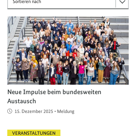
Sortieren nach
Neue Impulse beim bundesweiten
Austausch
Veröffentlicht am
15. Dezember 2025
•
Meldung
VERANSTALTUNGEN