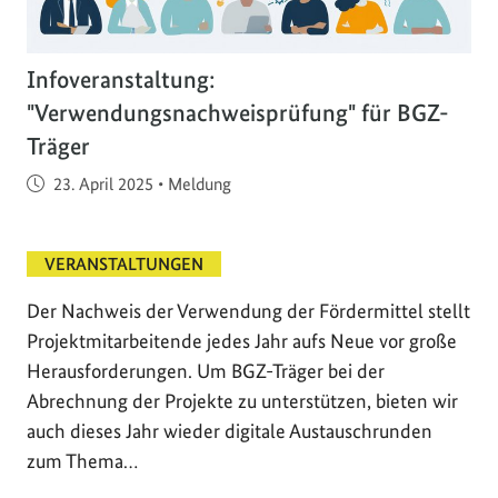
Infoveranstaltung:
"Verwendungsnachweisprüfung" für BGZ-
Träger
Veröffentlicht am
23. April 2025
•
Meldung
VERANSTALTUNGEN
Der Nachweis der Verwendung der Fördermittel stellt
Projektmitarbeitende jedes Jahr aufs Neue vor große
Herausforderungen. Um BGZ-Träger bei der
Abrechnung der Projekte zu unterstützen, bieten wir
auch dieses Jahr wieder digitale Austauschrunden
zum Thema…