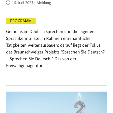
Veröffentlicht am
15. Juni 2023
•
Meldung
PROGRAMM
Gemeinsam Deutsch sprechen und die eigenen
Sprachkenntnisse im Rahmen ehrenamtlicher
Tätigkeiten weiter ausbauen: darauf liegt der Fokus
des Braunschweiger Projekts "Sprechen Sie Deutsch?
– Sprechen Sie Deutsch!". Das von der
Freiwilligenagentur…