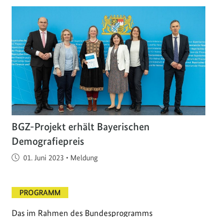
BGZ-Projekt erhält Bayerischen
Demografiepreis
Veröffentlicht am
01. Juni 2023
•
Meldung
PROGRAMM
Das im Rahmen des Bundesprogramms