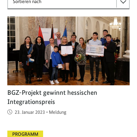
Sortieren nach
BGZ-Projekt gewinnt hessischen
Integrationspreis
Veröffentlicht am
23. Januar 2023
•
Meldung
PROGRAMM