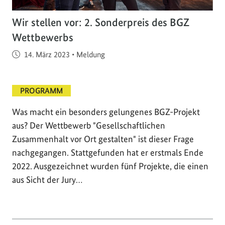
Wir stellen vor: 2. Sonderpreis des BGZ
Wettbewerbs
Veröffentlicht am
14. März 2023
•
Meldung
PROGRAMM
Was macht ein besonders gelungenes BGZ-Projekt
aus? Der Wettbewerb "Gesellschaftlichen
Zusammenhalt vor Ort gestalten" ist dieser Frage
nachgegangen. Stattgefunden hat er erstmals Ende
2022. Ausgezeichnet wurden fünf Projekte, die einen
aus Sicht der Jury…