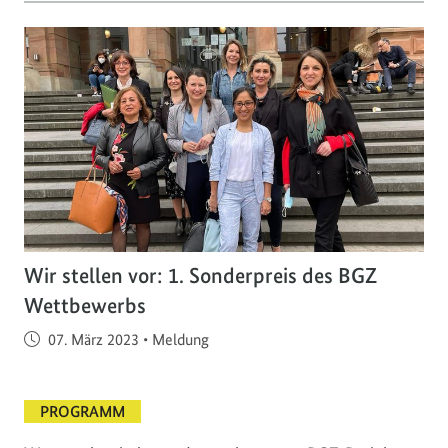
Wir stellen vor: 1. Sonderpreis des BGZ
Wettbewerbs
Veröffentlicht am
07. März 2023
•
Meldung
PROGRAMM