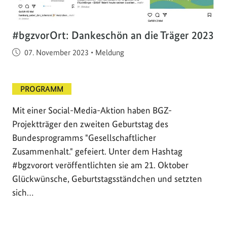
#bgzvorOrt: Dankeschön an die Träger 2023
Veröffentlicht am
07. November 2023
•
Meldung
PROGRAMM
Mit einer Social-Media-Aktion haben BGZ-
Projektträger den zweiten Geburtstag des
Bundesprogramms "Gesellschaftlicher
Zusammenhalt." gefeiert. Unter dem Hashtag
#bgzvorort veröffentlichten sie am 21. Oktober
Glückwünsche, Geburtstagsständchen und setzten
sich…