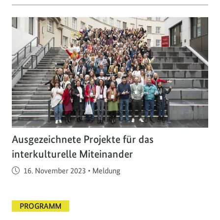
Ausgezeichnete Projekte für das
interkulturelle Miteinander
Veröffentlicht am
16. November 2023
•
Meldung
PROGRAMM