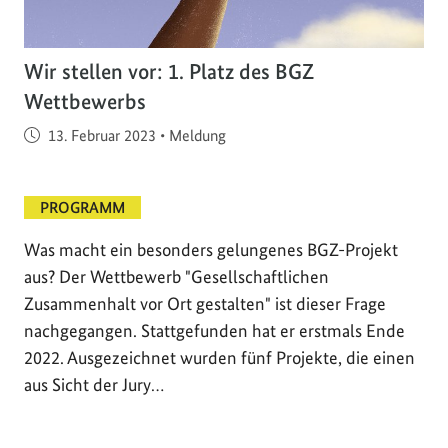
Wir stellen vor: 1. Platz des BGZ
Wettbewerbs
Veröffentlicht am
13. Februar 2023
•
Meldung
PROGRAMM
Was macht ein besonders gelungenes BGZ-Projekt
aus? Der Wettbewerb "Gesellschaftlichen
Zusammenhalt vor Ort gestalten" ist dieser Frage
nachgegangen. Stattgefunden hat er erstmals Ende
2022. Ausgezeichnet wurden fünf Projekte, die einen
aus Sicht der Jury…