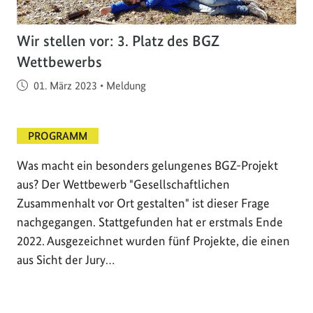
Wir stellen vor: 3. Platz des BGZ
Wettbewerbs
Veröffentlicht am
01. März 2023
•
Meldung
PROGRAMM
Was macht ein besonders gelungenes BGZ-Projekt
aus? Der Wettbewerb "Gesellschaftlichen
Zusammenhalt vor Ort gestalten" ist dieser Frage
nachgegangen. Stattgefunden hat er erstmals Ende
2022. Ausgezeichnet wurden fünf Projekte, die einen
aus Sicht der Jury…