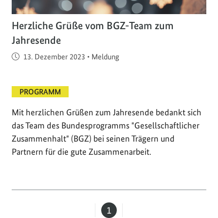
Herzliche Grüße vom BGZ-Team zum
Jahresende
Veröffentlicht am
13. Dezember 2023
•
Meldung
PROGRAMM
Mit herzlichen Grüßen zum Jahresende bedankt sich
das Team des Bundesprogramms "Gesellschaftlicher
Zusammenhalt" (BGZ) bei seinen Trägern und
Partnern für die gute Zusammenarbeit.
1
Seite