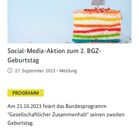
Social-Media-Aktion zum 2. BGZ-
Geburtstag
Veröffentlicht am
27. September 2023
•
Meldung
PROGRAMM
Am 21.10.2023 feiert das Bundesprogramm
"Gesellschaftlicher Zusammenhalt" seinen zweiten
Geburtstag.