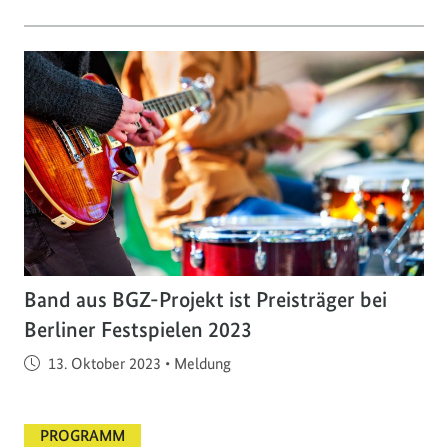
Band aus BGZ-Projekt ist Preisträger bei
Berliner Festspielen 2023
Veröffentlicht am
13. Oktober 2023
•
Meldung
PROGRAMM