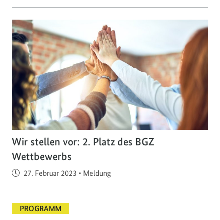
Wir stellen vor: 2. Platz des BGZ
Wettbewerbs
Veröffentlicht am
27. Februar 2023
•
Meldung
PROGRAMM