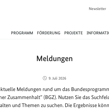
Newsletter
Flüchtlinge
PROGRAMM
FÖRDERUNG
PROJEKTE
INFORMAT
Meldungen
Veröffentlicht am:
9. Juli 2026
e aktuelle Meldungen rund um das Bundesprogram
cher Zusammenhalt” (BGZ). Nutzen Sie das Suchfel
halten und Themen zu suchen. Die Ergebnisse kön