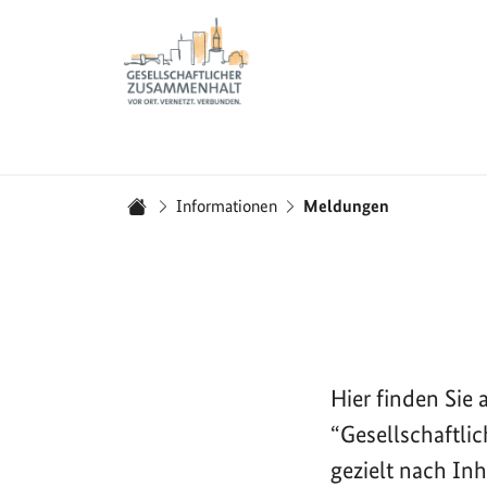
Zur Startseite - BGZ - Bundesamt für Migration und 
Sie sind hier:
Informationen
Meldungen
Startseite
Hier finden Si
“Gesellschaftli
gezielt nach In