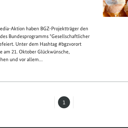
Media-Aktion haben BGZ-Projektträger den
 des Bundesprogramms "Gesellschaftlicher
feiert. Unter dem Hashtag #bgzvorort
sie am 21. Oktober Glückwünsche,
chen und vor allem…
1
Seite