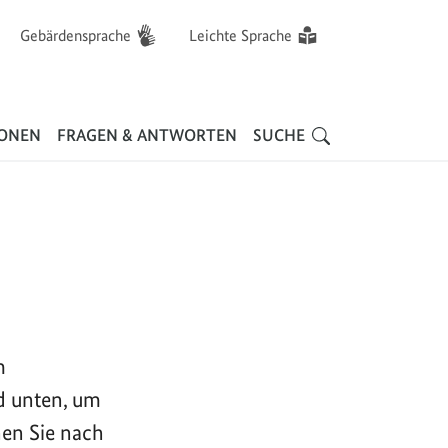
Gebärdensprache
Leichte Sprache
Hauptnavigation
IONEN
FRAGEN & ANTWORTEN
SUCHE
m
d unten, um
nen Sie nach