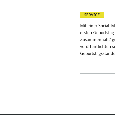
SERVICE
Mit einer Social-
ersten Geburtstag
Zusammenhalt." ge
veröffentlichten 
Geburtstagsständ