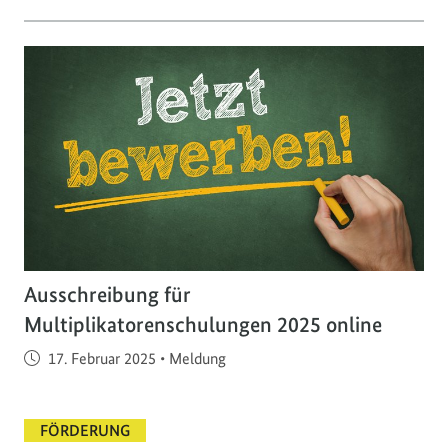
Ausschreibung für
Multiplikatorenschulungen 2025 online
Veröffentlicht am
17. Februar 2025
•
Meldung
FÖRDERUNG