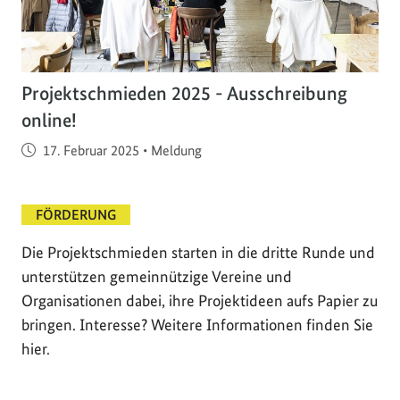
Projektschmieden 2025 - Ausschreibung
online!
Veröffentlicht am
17. Februar 2025
•
Meldung
FÖRDERUNG
Die Projektschmieden starten in die dritte Runde und
unterstützen gemeinnützige Vereine und
Organisationen dabei, ihre Projektideen aufs Papier zu
bringen. Interesse? Weitere Informationen finden Sie
hier.