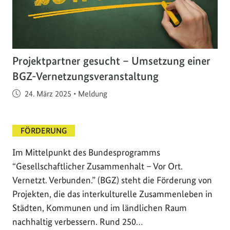
Projektpartner gesucht – Umsetzung einer
BGZ-Vernetzungsveranstaltung
Veröffentlicht am
24. März 2025
•
Meldung
FÖRDERUNG
Im Mittelpunkt des Bundesprogramms
“Gesellschaftlicher Zusammenhalt – Vor Ort.
Vernetzt. Verbunden.” (BGZ) steht die Förderung von
Projekten, die das interkulturelle Zusammenleben in
Städten, Kommunen und im ländlichen Raum
nachhaltig verbessern. Rund 250…