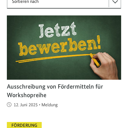
Sortieren nach
Ausschreibung von Fördermitteln für
Workshopreihe
Veröffentlicht am
12. Juni 2025
•
Meldung
FÖRDERUNG