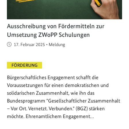
Ausschreibung von Fördermitteln zur
Umsetzung ZWoPP Schulungen
Veröffentlicht am
17. Februar 2025
•
Meldung
FÖRDERUNG
Bürgerschaftliches Engagement schafft die
Voraussetzungen für einen demokratischen und
solidarischen Zusammenhalt, wie ihn das
Bundesprogramm "Gesellschaftlicher Zusammenhalt
– Vor Ort. Vernetzt. Verbunden." (BGZ) stärken
möchte. Ehrenamtlichem Engagement…