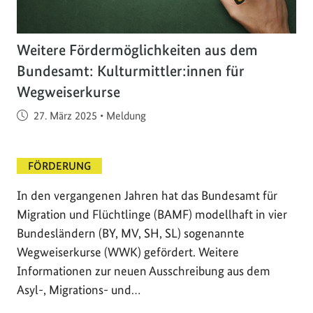
Weitere Fördermöglichkeiten aus dem
Bundesamt: Kulturmittler:innen für
Wegweiserkurse
Veröffentlicht am
27. März 2025
•
Meldung
FÖRDERUNG
In den vergangenen Jahren hat das Bundesamt für
Migration und Flüchtlinge (BAMF) modellhaft in vier
Bundesländern (BY, MV, SH, SL) sogenannte
Wegweiserkurse (WWK) gefördert. Weitere
Informationen zur neuen Ausschreibung aus dem
Asyl-, Migrations- und…