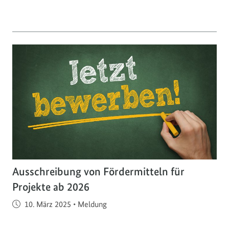
Ausschreibung von Fördermitteln für
Projekte ab 2026
Veröffentlicht am
10. März 2025
•
Meldung