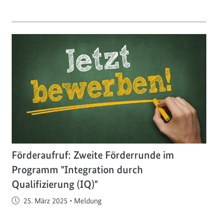
Förderaufruf: Zweite Förderrunde im
Programm "Integration durch
Qualifizierung (IQ)"
Veröffentlicht am
25. März 2025
•
Meldung