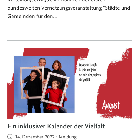
bundesweiten Vernetzungsveranstaltung "Städte und
Gemeinden für den…
Ein inklusiver Kalender der Vielfalt
Veröffentlicht am
14. Dezember 2022
•
Meldung