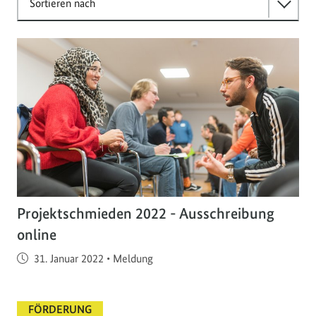
Sortieren nach
Projektschmieden 2022 - Ausschreibung
online
Veröffentlicht am
31. Januar 2022
•
Meldung
FÖRDERUNG