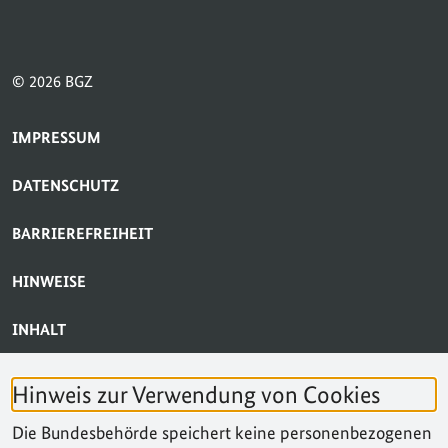
© 2026 BGZ
SERVICE-NAVIGATION FUSSBEREICH
IMPRESSUM
DATENSCHUTZ
BARRIEREFREIHEIT
HINWEISE
INHALT
BARRIERE MELDEN
Hinweis zur Verwendung von Cookies
KONTAKT
Die Bundesbehörde speichert keine personenbezogenen