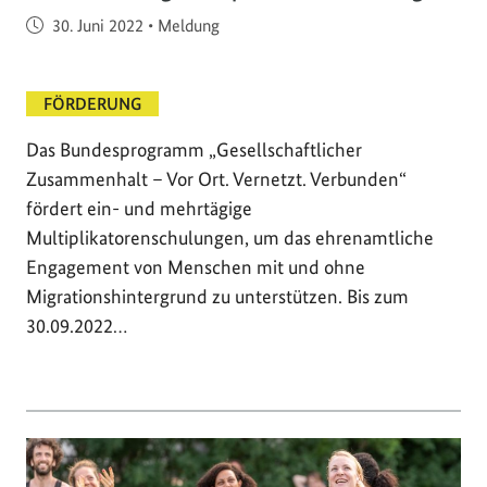
Veröffentlicht am
30. Juni 2022
•
Meldung
FÖRDERUNG
Das Bundesprogramm „Gesellschaftlicher
Zusammenhalt – Vor Ort. Vernetzt. Verbunden“
fördert ein- und mehrtägige
Multiplikatorenschulungen, um das ehrenamtliche
Engagement von Menschen mit und ohne
Migrationshintergrund zu unterstützen. Bis zum
30.09.2022…