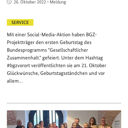
Veröffentlicht am
26. Oktober 2022
•
Meldung
SERVICE
Mit einer Social-Media-Aktion haben BGZ-
Projektträger den ersten Geburtstag des
Bundesprogramms "Gesellschaftlicher
Zusammenhalt." gefeiert. Unter dem Hashtag
#bgzvorort veröffentlichten sie am 21. Oktober
Glückwünsche, Geburtstagsständchen und vor
allem…