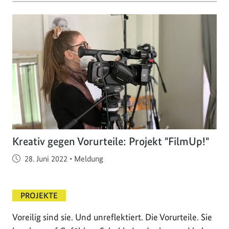
Kreativ gegen Vorurteile: Projekt "FilmUp!"
Veröffentlicht am
28. Juni 2022
•
Meldung
PROJEKTE
Voreilig sind sie. Und unreflektiert. Die Vorurteile. Sie