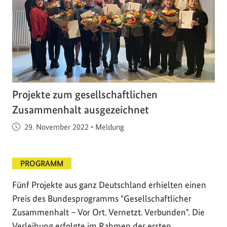
Projekte zum gesellschaftlichen
Zusammenhalt ausgezeichnet
Veröffentlicht am
29. November 2022
•
Meldung
PROGRAMM
Fünf Projekte aus ganz Deutschland erhielten einen
Preis des Bundesprogramms "Gesellschaftlicher
Zusammenhalt – Vor Ort. Vernetzt. Verbunden". Die
Verleihung erfolgte im Rahmen der ersten