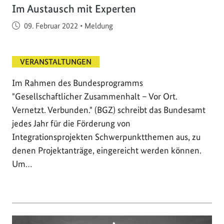
Im Austausch mit Experten
Veröffentlicht am
09. Februar 2022
•
Meldung
VERANSTALTUNGEN
Im Rahmen des Bundesprogramms
"Gesellschaftlicher Zusammenhalt – Vor Ort.
Vernetzt. Verbunden." (BGZ) schreibt das Bundesamt
jedes Jahr für die Förderung von
Integrationsprojekten Schwerpunktthemen aus, zu
denen Projektanträge, eingereicht werden können.
Um…