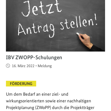
IBV ZWOPP-Schulungen
Veröffentlicht am
16. März 2022
•
Meldung
FÖRDERUNG
Um dem Bedarf an einer ziel- und
wirkungsorientierten sowie einer nachhaltigen
Projektplanung (ZWoPP) durch die Projektträger