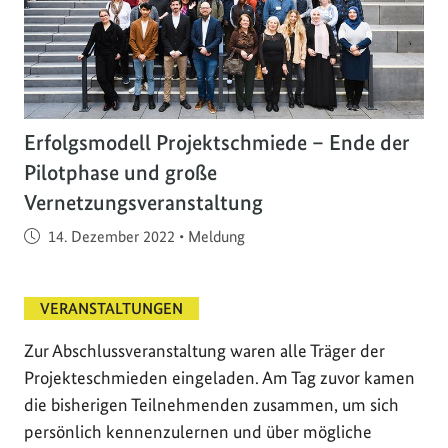
Erfolgsmodell Projektschmiede – Ende der
Pilotphase und große
Vernetzungsveranstaltung
Veröffentlicht am
14. Dezember 2022
•
Meldung
VERANSTALTUNGEN
Zur Abschlussveranstaltung waren alle Träger der
Projekteschmieden eingeladen. Am Tag zuvor kamen
die bisherigen Teilnehmenden zusammen, um sich
persönlich kennenzulernen und über mögliche