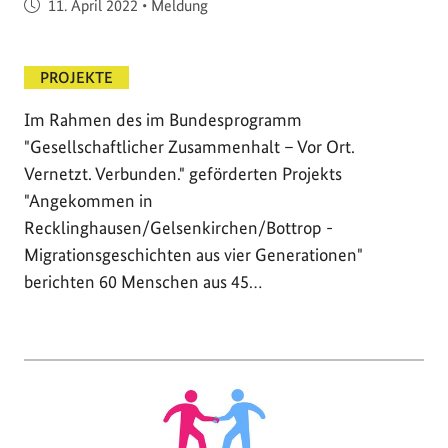
Veröffentlicht am
11. April 2022
•
Meldung
PROJEKTE
Im Rahmen des im Bundesprogramm
"Gesellschaftlicher Zusammenhalt – Vor Ort.
Vernetzt. Verbunden." geförderten Projekts
"Angekommen in
Recklinghausen/Gelsenkirchen/Bottrop -
Migrationsgeschichten aus vier Generationen"
berichten 60 Menschen aus 45…