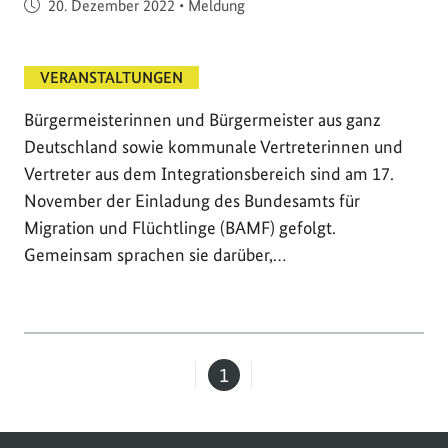
Veröffentlicht am
20. Dezember 2022
•
Meldung
VERANSTALTUNGEN
Bürgermeisterinnen und Bürgermeister aus ganz
Deutschland sowie kommunale Vertreterinnen und
Vertreter aus dem Integrationsbereich sind am 17.
November der Einladung des Bundesamts für
Migration und Flüchtlinge (BAMF) gefolgt.
Gemeinsam sprachen sie darüber,…
1
Seite