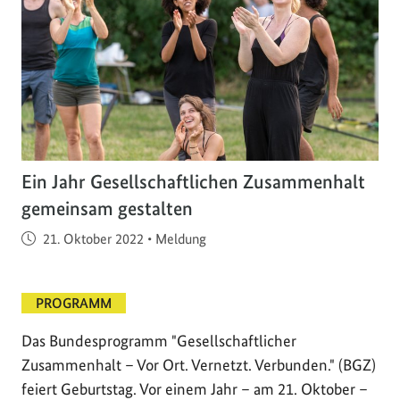
Ein Jahr Gesellschaftlichen Zusammenhalt
gemeinsam gestalten
Veröffentlicht am
21. Oktober 2022
•
Meldung
PROGRAMM
Das Bundesprogramm "Gesellschaftlicher
Zusammenhalt – Vor Ort. Vernetzt. Verbunden." (BGZ)
feiert Geburtstag. Vor einem Jahr – am 21. Oktober –