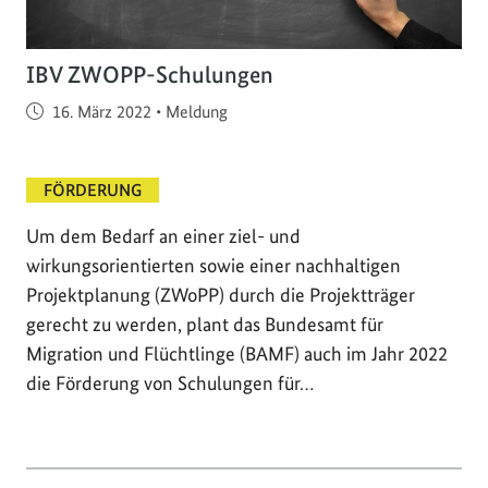
IBV ZWOPP-Schulungen
Veröffentlicht am
16. März 2022
•
Meldung
FÖRDERUNG
Um dem Bedarf an einer ziel- und
wirkungsorientierten sowie einer nachhaltigen
Projektplanung (ZWoPP) durch die Projektträger
gerecht zu werden, plant das Bundesamt für
Migration und Flüchtlinge (BAMF) auch im Jahr 2022
die Förderung von Schulungen für…