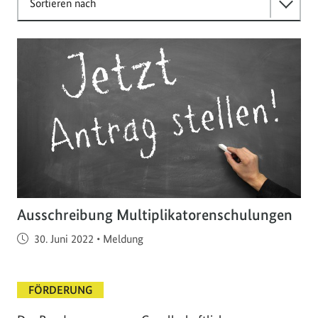
Sortieren nach
Ausschreibung Multiplikatorenschulungen
Veröffentlicht am
30. Juni 2022
•
Meldung
FÖRDERUNG