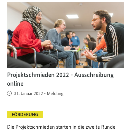
Projektschmieden 2022 - Ausschreibung
online
Veröffentlicht am
31. Januar 2022
•
Meldung
FÖRDERUNG
Die Projektschmieden starten in die zweite Runde