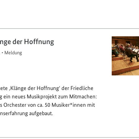
änge der Hoffnung
1
•
Meldung
tete ‚Klänge der Hoffnung‘ der Friedliche
ng ein neues Musikprojekt zum Mitmachen:
es Orchester von ca. 50 Musiker*innen mit
nserfahrung aufgebaut.