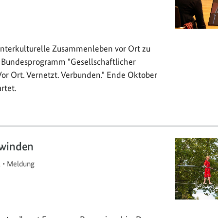
 interkulturelle Zusammenleben vor Ort zu
as Bundesprogramm "Gesellschaftlicher
r Ort. Vernetzt. Verbunden." Ende Oktober
rtet.
rwinden
1
•
Meldung