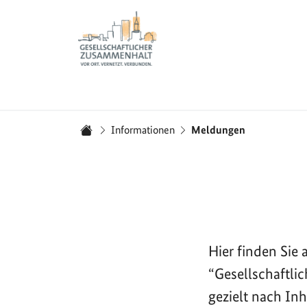
Zur Startseite - BGZ - Bundesamt für Migration und 
Sie sind hier:
Informationen
Meldungen
Startseite
Hier finden Si
“Gesellschaftli
gezielt nach In