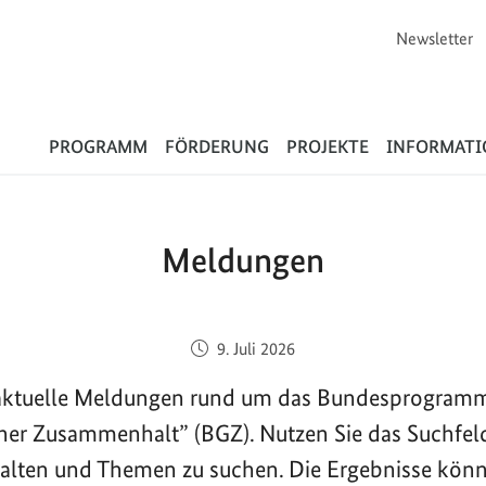
Newsletter
Flüchtlinge
PROGRAMM
FÖRDERUNG
PROJEKTE
INFORMAT
Meldungen
Veröffentlicht am:
9. Juli 2026
e aktuelle Meldungen rund um das Bundesprogram
cher Zusammenhalt” (BGZ). Nutzen Sie das Suchfel
halten und Themen zu suchen. Die Ergebnisse kön