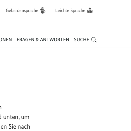
Gebärdensprache
Leichte Sprache
Hauptnavigation
IONEN
FRAGEN & ANTWORTEN
SUCHE
m
d unten, um
nen Sie nach