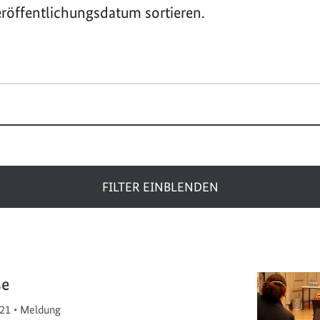
röffentlichungsdatum sortieren.
FILTER EINBLENDEN
se
21
•
Meldung