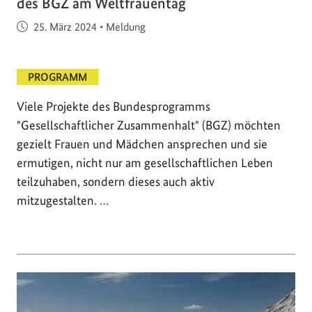
des BGZ am Weltfrauentag
Veröffentlicht am
25. März 2024
•
Meldung
PROGRAMM
Viele Projekte des Bundesprogramms
"Gesellschaftlicher Zusammenhalt" (BGZ) möchten
gezielt Frauen und Mädchen ansprechen und sie
ermutigen, nicht nur am gesellschaftlichen Leben
teilzuhaben, sondern dieses auch aktiv
mitzugestalten. …