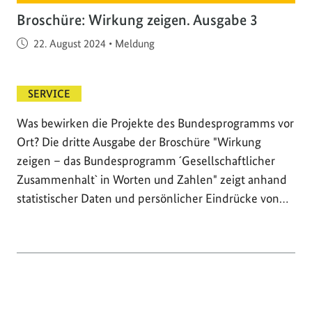
Broschüre: Wirkung zeigen. Ausgabe 3
Veröffentlicht am
22. August 2024
•
Meldung
SERVICE
Was bewirken die Projekte des Bundesprogramms vor
Ort? Die dritte Ausgabe der Broschüre "Wirkung
zeigen – das Bundesprogramm ´Gesellschaftlicher
Zusammenhalt` in Worten und Zahlen" zeigt anhand
statistischer Daten und persönlicher Eindrücke von…