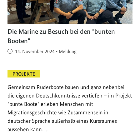
Die Marine zu Besuch bei den "bunten
Booten"
Veröffentlicht am
14. November 2024
•
Meldung
PROJEKTE
Gemeinsam Ruderboote bauen und ganz nebenbei
die eigenen Deutschkenntnisse vertiefen – im Projekt
"bunte Boote" erleben Menschen mit
Migrationsgeschichte wie Zusammensein in
deutscher Sprache außerhalb eines Kursraumes
aussehen kann. …