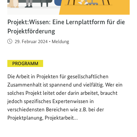
Projekt:Wissen: Eine Lernplattform für die
Projektförderung
Veröffentlicht am
29. Februar 2024
•
Meldung
PROGRAMM
Die Arbeit in Projekten für gesellschaftlichen
Zusammenhalt ist spannend und vielfältig. Wer ein
solches Projekt leitet oder darin arbeitet, braucht
jedoch spezifisches Expertenwissen in
verschiedensten Bereichen wie z.B. bei der
Projektplanung, Projektarbeit…