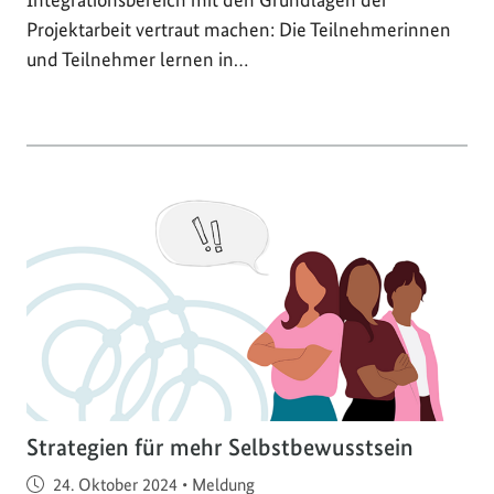
Projektarbeit vertraut machen: Die Teilnehmerinnen
und Teilnehmer lernen in…
Strategien für mehr Selbstbewusstsein
Veröffentlicht am
24. Oktober 2024
•
Meldung