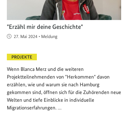
"Erzähl mir deine Geschichte"
Veröffentlicht am
27. Mai 2024
•
Meldung
PROJEKTE
Wenn Blanca Merz und die weiteren
Projektteilnehmenden von "Herkommen" davon
erzählen, wie und warum sie nach Hamburg
gekommen sind, öffnen sich für die Zuhörenden neue
Welten und tiefe Einblicke in individuelle
Migrationserfahrungen. …