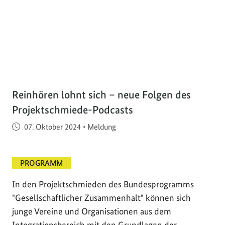
Reinhören lohnt sich – neue Folgen des
Projektschmiede-Podcasts
Veröffentlicht am
07. Oktober 2024
•
Meldung
PROGRAMM
In den Projektschmieden des Bundesprogramms
"Gesellschaftlicher Zusammenhalt" können sich
junge Vereine und Organisationen aus dem
Integrationsbereich mit den Grundlagen der