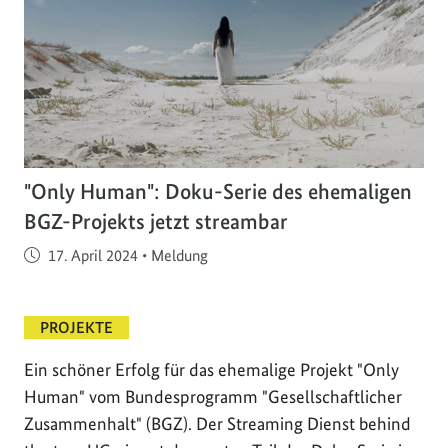
"Only Human": Doku-Serie des ehemaligen
BGZ-Projekts jetzt streambar
Veröffentlicht am
17. April 2024
•
Meldung
PROJEKTE
Ein schöner Erfolg für das ehemalige Projekt "Only
Human" vom Bundesprogramm "Gesellschaftlicher
Zusammenhalt" (BGZ). Der Streaming Dienst behind