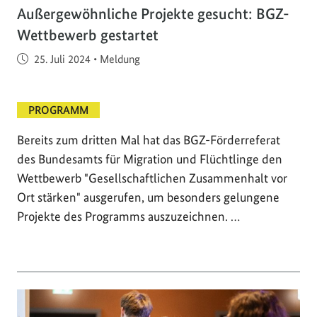
Außergewöhnliche Projekte gesucht: BGZ-
Wettbewerb gestartet
Veröffentlicht am
25. Juli 2024
•
Meldung
PROGRAMM
Bereits zum dritten Mal hat das BGZ-Förderreferat
des Bundesamts für Migration und Flüchtlinge den
Wettbewerb "Gesellschaftlichen Zusammenhalt vor
Ort stärken" ausgerufen, um besonders gelungene
Projekte des Programms auszuzeichnen. …