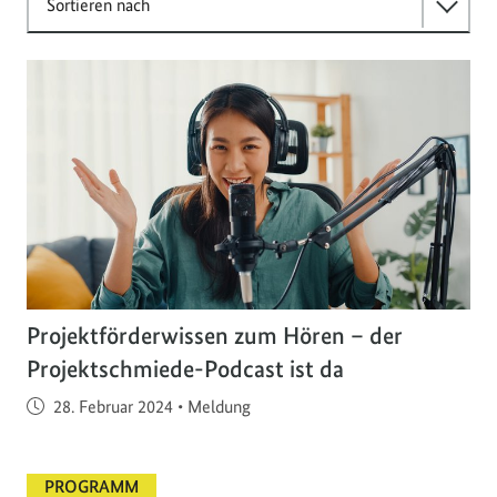
Sortieren nach
Projektförderwissen zum Hören – der
Projektschmiede-Podcast ist da
Veröffentlicht am
28. Februar 2024
•
Meldung
PROGRAMM