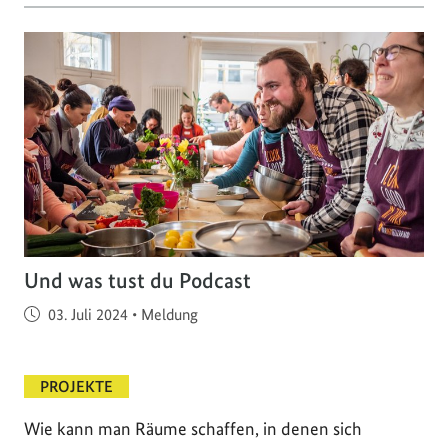
Und was tust du Podcast
Veröffentlicht am
03. Juli 2024
•
Meldung
PROJEKTE
Wie kann man Räume schaffen, in denen sich