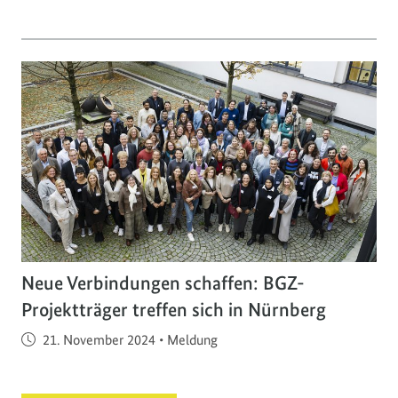
Neue Verbindungen schaffen: BGZ-
Projektträger treffen sich in Nürnberg
Veröffentlicht am
21. November 2024
•
Meldung