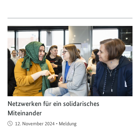
Netzwerken für ein solidarisches
Miteinander
Veröffentlicht am
12. November 2024
•
Meldung