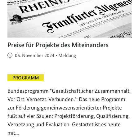
Preise für Projekte des Miteinanders
Veröffentlicht am
06. November 2024
•
Meldung
PROGRAMM
Bundesprogramm "Gesellschaftlicher Zusammenhalt.
Vor Ort. Vernetzt. Verbunden.": Das neue Programm
zur Förderung gemeinwesensorientierter Projekte
fußt auf vier Säulen: Projektförderung, Qualifizierung,
Vernetzung und Evaluation. Gestartet ist es heute
mit…