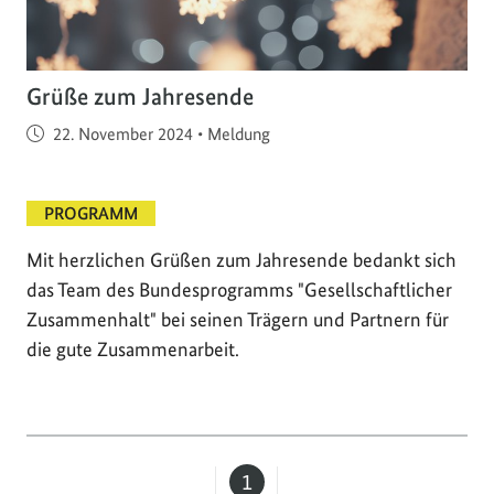
Grüße zum Jahresende
Veröffentlicht am
22. November 2024
•
Meldung
PROGRAMM
Mit herzlichen Grüßen zum Jahresende bedankt sich
das Team des Bundesprogramms "Gesellschaftlicher
Zusammenhalt" bei seinen Trägern und Partnern für
die gute Zusammenarbeit.
1