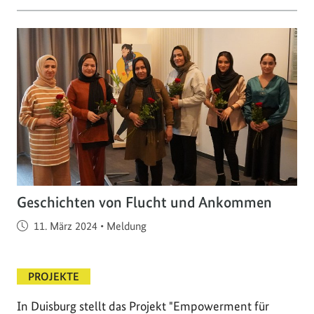
Geschichten von Flucht und Ankommen
Veröffentlicht am
11. März 2024
•
Meldung
PROJEKTE
In Duisburg stellt das Projekt "Empowerment für