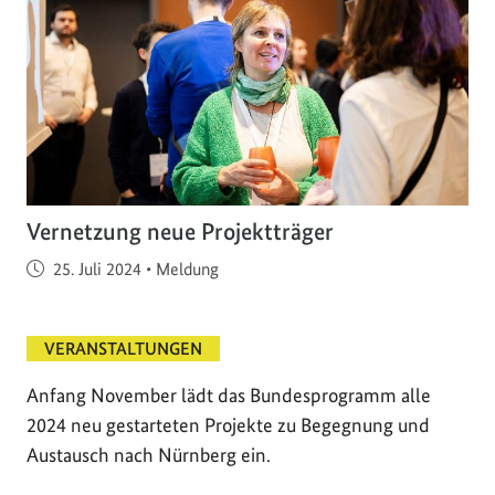
Vernetzung neue Projektträger
Veröffentlicht am
25. Juli 2024
•
Meldung
VERANSTALTUNGEN
Anfang November lädt das Bundesprogramm alle
2024 neu gestarteten Projekte zu Begegnung und
Austausch nach Nürnberg ein.