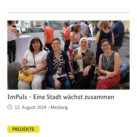
ImPuls - Eine Stadt wächst zusammen
Veröffentlicht am
12. August 2024
•
Meldung
PROJEKTE