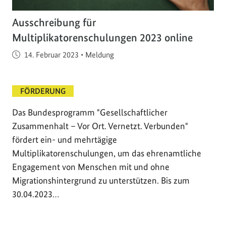
Ausschreibung für
Multiplikatorenschulungen 2023 online
Veröffentlicht am
14. Februar 2023
•
Meldung
FÖRDERUNG
Das Bundesprogramm "Gesellschaftlicher
Zusammenhalt – Vor Ort. Vernetzt. Verbunden"
fördert ein- und mehrtägige
Multiplikatorenschulungen, um das ehrenamtliche
Engagement von Menschen mit und ohne
Migrationshintergrund zu unterstützen. Bis zum
30.04.2023…