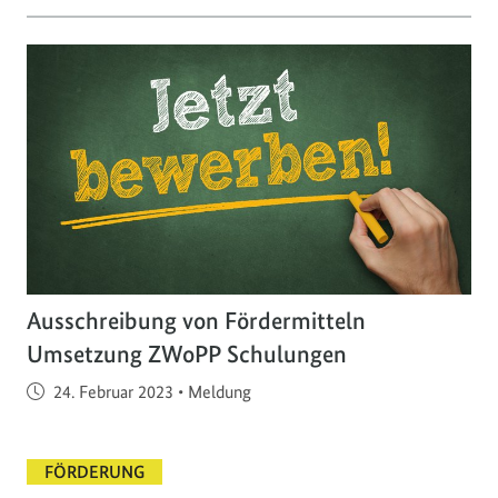
Ausschreibung von Fördermitteln
Umsetzung ZWoPP Schulungen
Veröffentlicht am
24. Februar 2023
•
Meldung
FÖRDERUNG