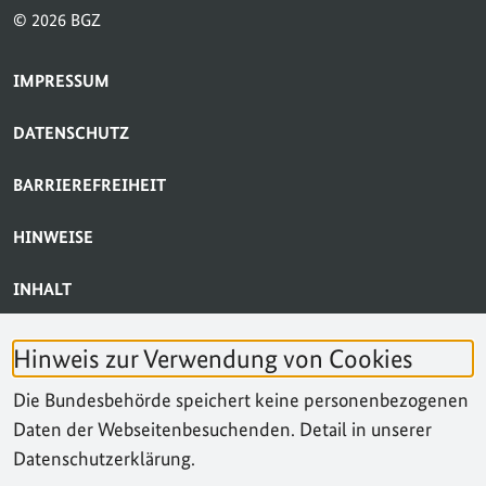
© 2026 BGZ
SERVICE-NAVIGATION FUSSBEREICH
IMPRESSUM
DATENSCHUTZ
BARRIEREFREIHEIT
HINWEISE
INHALT
BARRIERE MELDEN
Hinweis zur Verwendung von Cookies
KONTAKT
Die Bundesbehörde speichert keine personenbezogenen
Daten der Webseitenbesuchenden. Detail in unserer
SUCHE
Datenschutzerklärung.