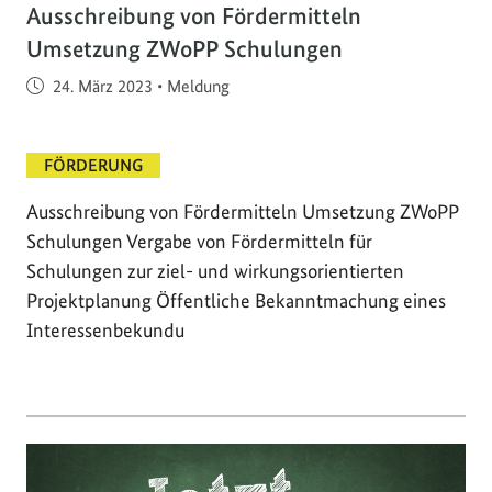
Ausschreibung von Fördermitteln
Umsetzung ZWoPP Schulungen
Veröffentlicht am
24. März 2023
•
Meldung
FÖRDERUNG
Ausschreibung von Fördermitteln Umsetzung ZWoPP
Schulungen Vergabe von Fördermitteln für
Schulungen zur ziel- und wirkungsorientierten
Projektplanung Öffentliche Bekanntmachung eines
Interessenbekundu