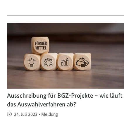
Ausschreibung für BGZ-Projekte – wie läuft
das Auswahlverfahren ab?
Veröffentlicht am
24. Juli 2023
•
Meldung