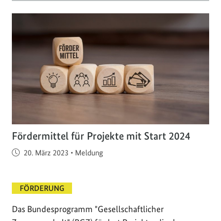
Fördermittel für Projekte mit Start 2024
Veröffentlicht am
20. März 2023
•
Meldung
FÖRDERUNG
Das Bundesprogramm "Gesellschaftlicher