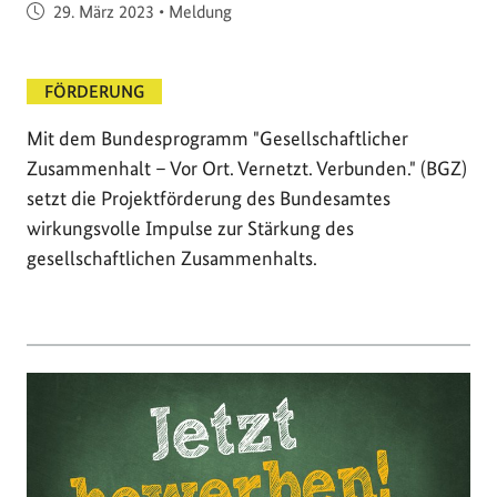
Veröffentlicht am
29. März 2023
•
Meldung
FÖRDERUNG
Mit dem Bundesprogramm "Gesellschaftlicher
Zusammenhalt – Vor Ort. Vernetzt. Verbunden." (BGZ)
setzt die Projektförderung des Bundesamtes
wirkungsvolle Impulse zur Stärkung des
gesellschaftlichen Zusammenhalts.