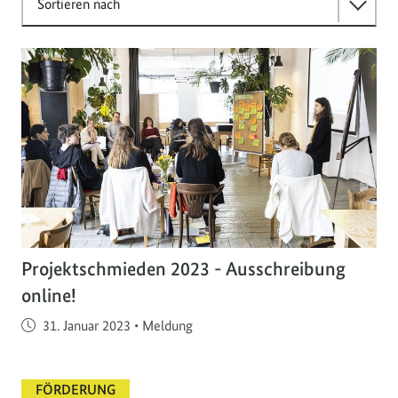
Sortieren nach
Projektschmieden 2023 - Ausschreibung
online!
Veröffentlicht am
31. Januar 2023
•
Meldung
FÖRDERUNG