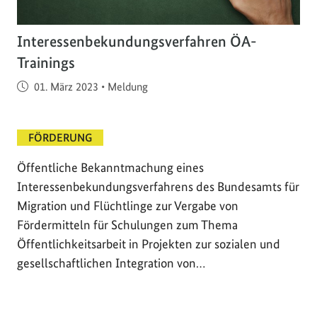
Interessenbekundungsverfahren ÖA-
Trainings
Veröffentlicht am
01. März 2023
•
Meldung
FÖRDERUNG
Öffentliche Bekanntmachung eines
Interessenbekundungsverfahrens des Bundesamts für
Migration und Flüchtlinge zur Vergabe von
Fördermitteln für Schulungen zum Thema
Öffentlichkeitsarbeit in Projekten zur sozialen und
gesellschaftlichen Integration von…