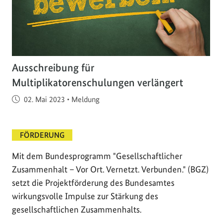
Ausschreibung für
Multiplikatorenschulungen verlängert
Veröffentlicht am
02. Mai 2023
•
Meldung
FÖRDERUNG
Mit dem Bundesprogramm "Gesellschaftlicher
Zusammenhalt – Vor Ort. Vernetzt. Verbunden." (BGZ)
setzt die Projektförderung des Bundesamtes
wirkungsvolle Impulse zur Stärkung des
gesellschaftlichen Zusammenhalts.