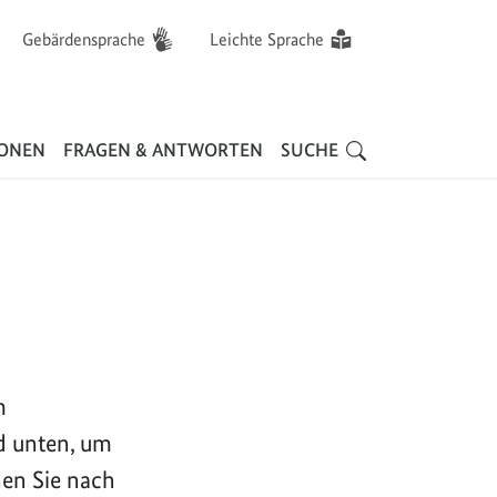
Gebärdensprache
Leichte Sprache
Hauptnavigation
IONEN
FRAGEN & ANTWORTEN
SUCHE
m
d unten, um
nen Sie nach