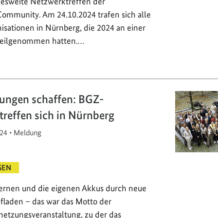
desweite Netzwerktreffen der
ommunity. Am 24.10.2024 trafen sich alle
isationen in Nürnberg, die 2024 an einer
teilgenommen hatten.…
ungen schaffen: BGZ-
 treffen sich in Nürnberg
24
•
Meldung
GEN
ernen und die eigenen Akkus durch neue
fladen – das war das Motto der
etzungsveranstaltung, zu der das