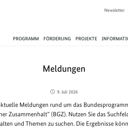
Newsletter
Flüchtlinge
PROGRAMM
FÖRDERUNG
PROJEKTE
INFORMAT
Meldungen
Veröffentlicht am:
9. Juli 2026
e aktuelle Meldungen rund um das Bundesprogram
cher Zusammenhalt” (BGZ). Nutzen Sie das Suchfel
halten und Themen zu suchen. Die Ergebnisse kön