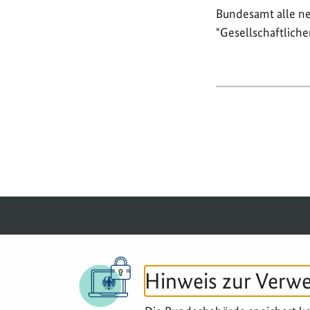
Bundesamt alle n
"Gesellschaftlich
© 2026 BGZ
Hinweis zur Verw