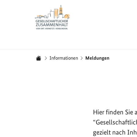
Zur Startseite - BGZ - Bundesamt für Migration und 
Sie sind hier:
Informationen
Meldungen
Startseite
Hier finden Si
“Gesellschaftli
gezielt nach In