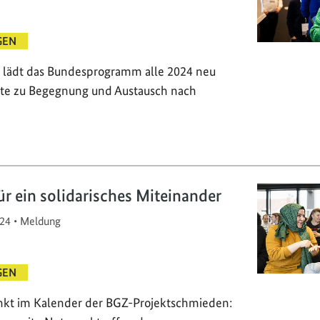
GEN
lädt das Bundesprogramm alle 2024 neu
kte zu Begegnung und Austausch nach
r ein solidarisches Miteinander
24
•
Meldung
GEN
nkt im Kalender der BGZ-Projektschmieden: