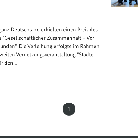
ganz Deutschland erhielten einen Preis des
"Gesellschaftlicher Zusammenhalt – Vor
rbunden". Die Verleihung erfolgte im Rahmen
weiten Vernetzungsveranstaltung "Städte
ür den…
1
Seite