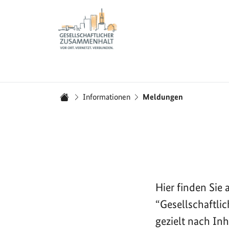
Zur Startseite - BGZ - Bundesamt für Migration und 
Sie sind hier:
Informationen
Meldungen
Startseite
Hier finden Si
“Gesellschaftli
gezielt nach In