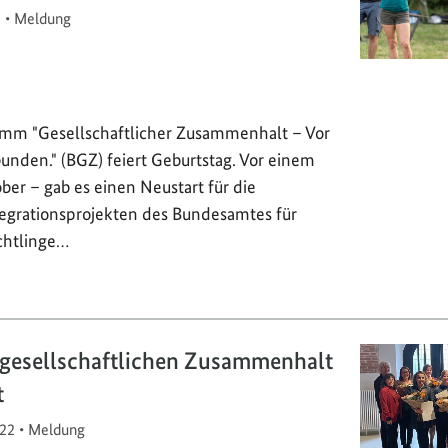
2
•
Meldung
mm "Gesellschaftlicher Zusammenhalt – Vor
bunden." (BGZ) feiert Geburtstag. Vor einem
ber – gab es einen Neustart für die
egrationsprojekten des Bundesamtes für
chtlinge…
 gesellschaftlichen Zusammenhalt
t
22
•
Meldung