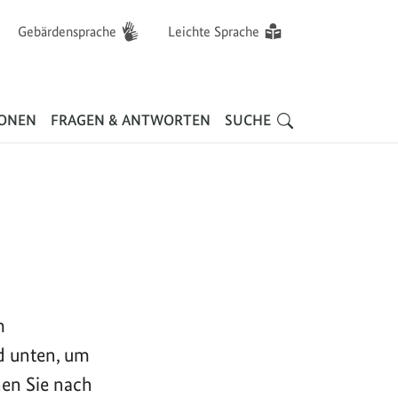
Gebärdensprache
Leichte Sprache
Hauptnavigation
IONEN
FRAGEN & ANTWORTEN
SUCHE
m
d unten, um
nen Sie nach