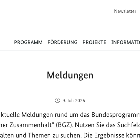
Newsletter
Flüchtlinge
PROGRAMM
FÖRDERUNG
PROJEKTE
INFORMAT
Meldungen
Veröffentlicht am:
9. Juli 2026
e aktuelle Meldungen rund um das Bundesprogram
cher Zusammenhalt” (BGZ). Nutzen Sie das Suchfel
halten und Themen zu suchen. Die Ergebnisse kön