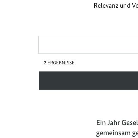
Relevanz und Ve
Suchbegriff(e)
2 ERGEBNISSE
Ein Jahr Ges
gemeinsam ge