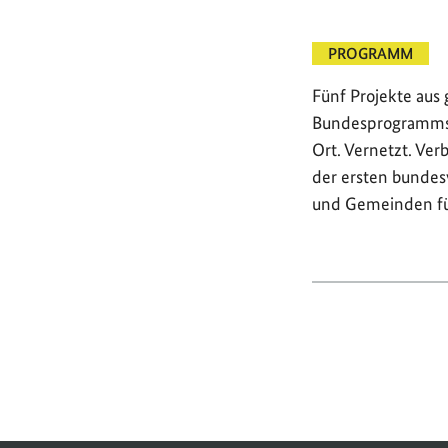
PROGRAMM
Fünf Projekte aus 
Bundesprogramms 
Ort. Vernetzt. Ve
der ersten bundes
und Gemeinden f