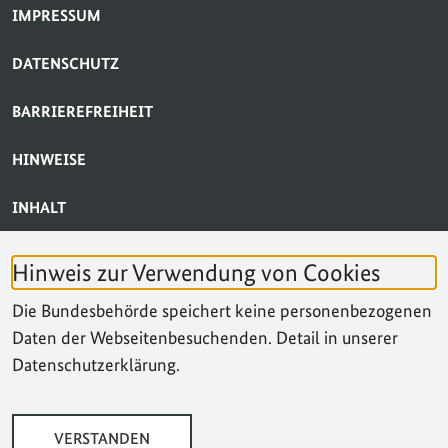
SERVICE-NAVIGATION FUSSBEREICH
IMPRESSUM
DATENSCHUTZ
BARRIEREFREIHEIT
HINWEISE
INHALT
BARRIERE MELDEN
Hinweis zur Verwendung von Cookies
KONTAKT
Die Bundesbehörde speichert keine personenbezogenen
Daten der Webseitenbesuchenden. Detail in unserer
SUCHE
Datenschutzerklärung.
VERSTANDEN