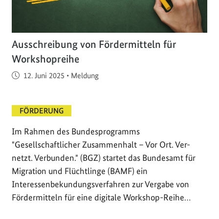
Ausschreibung von Fördermitteln für
Workshopreihe
Veröffentlicht am
12. Juni 2025
•
Meldung
FÖRDERUNG
Im Rahmen des Bundesprogramms
"Gesellschaftlicher Zusammenhalt – Vor Ort. Ver-
netzt. Verbunden." (BGZ) startet das Bundesamt für
Migration und Flüchtlinge (BAMF) ein
Interessenbekundungsverfahren zur Vergabe von
Fördermitteln für eine digitale Workshop-Reihe…