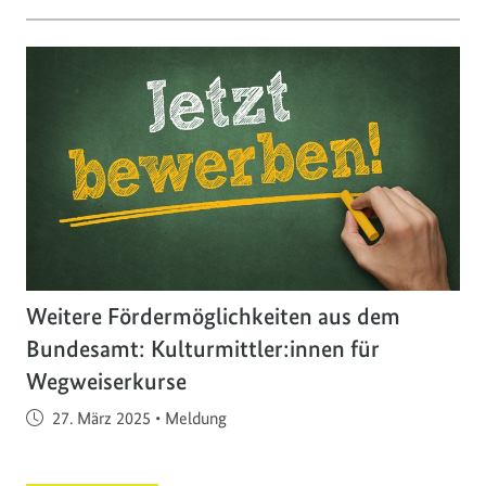
Weitere Fördermöglichkeiten aus dem
Bundesamt: Kulturmittler:innen für
Wegweiserkurse
Veröffentlicht am
27. März 2025
•
Meldung