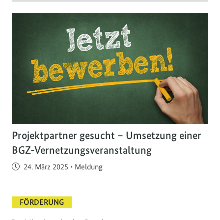
Projektpartner gesucht – Umsetzung einer
BGZ-Vernetzungsveranstaltung
Veröffentlicht am
24. März 2025
•
Meldung
FÖRDERUNG