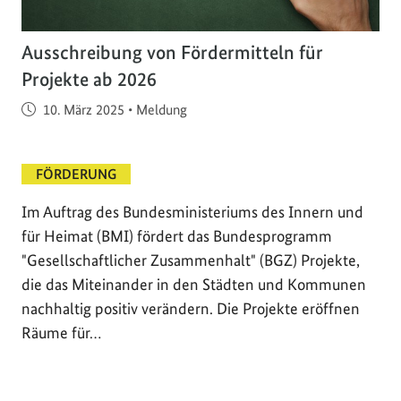
Ausschreibung von Fördermitteln für
Projekte ab 2026
Veröffentlicht am
10. März 2025
•
Meldung
FÖRDERUNG
Im Auftrag des Bundesministeriums des Innern und
für Heimat (BMI) fördert das Bundesprogramm
"Gesellschaftlicher Zusammenhalt" (BGZ) Projekte,
die das Miteinander in den Städten und Kommunen
nachhaltig positiv verändern. Die Projekte eröffnen
Räume für…