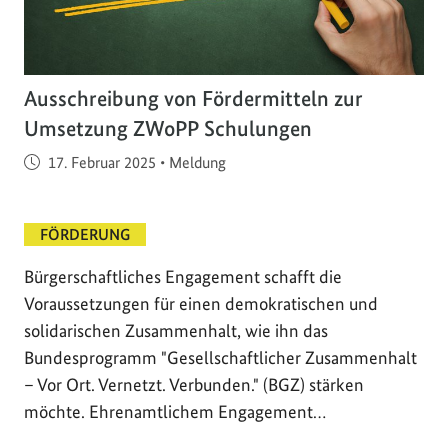
Ausschreibung von Fördermitteln zur
Umsetzung ZWoPP Schulungen
Veröffentlicht am
17. Februar 2025
•
Meldung
FÖRDERUNG
Bürgerschaftliches Engagement schafft die
Voraussetzungen für einen demokratischen und
solidarischen Zusammenhalt, wie ihn das
Bundesprogramm "Gesellschaftlicher Zusammenhalt
– Vor Ort. Vernetzt. Verbunden." (BGZ) stärken
möchte. Ehrenamtlichem Engagement…