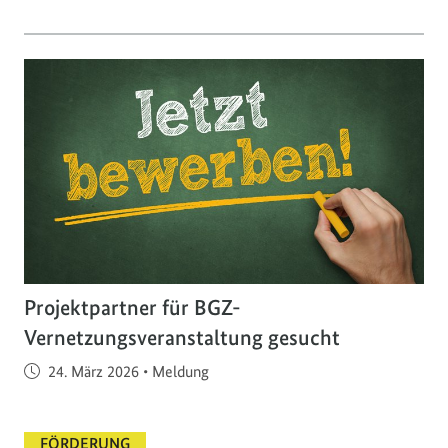
Projektpartner für BGZ-
Vernetzungsveranstaltung gesucht
Veröffentlicht am
24. März 2026
•
Meldung
FÖRDERUNG