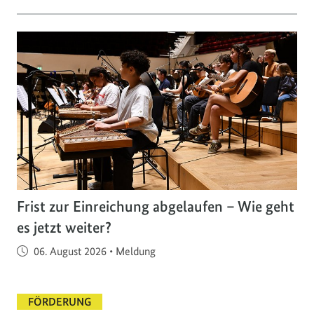
Frist zur Einreichung abgelaufen – Wie geht
es jetzt weiter?
Veröffentlicht am
06. August 2026
•
Meldung
FÖRDERUNG