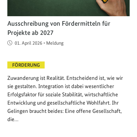
Ausschreibung von Fördermitteln für
Projekte ab 2027
Veröffentlicht am
01. April 2026
•
Meldung
FÖRDERUNG
Zuwanderung ist Realität. Entscheidend ist, wie wir
sie gestalten. Integration ist dabei wesentlicher
Erfolgsfaktor für soziale Stabilität, wirtschaftliche
Entwicklung und gesellschaftliche Wohlfahrt. Ihr
Gelingen braucht beides: Eine offene Gesellschaft,
die…