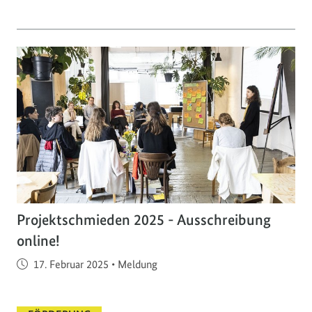
Projektschmieden 2025 - Ausschreibung
online!
Veröffentlicht am
17. Februar 2025
•
Meldung