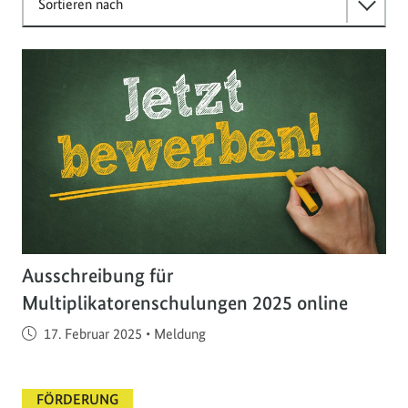
Sortieren nach
Ausschreibung für
Multiplikatorenschulungen 2025 online
Veröffentlicht am
17. Februar 2025
•
Meldung
FÖRDERUNG