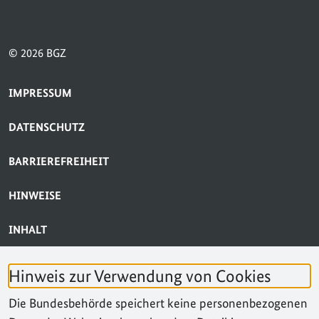
© 2026 BGZ
SERVICE-NAVIGATION FUSSBEREICH
IMPRESSUM
DATENSCHUTZ
BARRIEREFREIHEIT
HINWEISE
INHALT
BARRIERE MELDEN
Hinweis zur Verwendung von Cookies
KONTAKT
Die Bundesbehörde speichert keine personenbezogenen