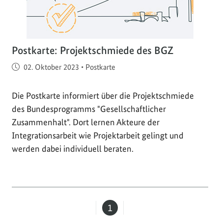
Postkarte: Projektschmiede des BGZ
Veröffentlicht am
02. Oktober 2023
•
Postkarte
Die Postkarte informiert über die Projektschmiede
des Bundesprogramms "Gesellschaftlicher
Zusammenhalt". Dort lernen Akteure der
Integrationsarbeit wie Projektarbeit gelingt und
werden dabei individuell beraten.
1
Seite