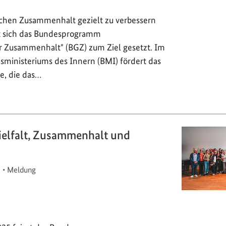
ichen Zusammenhalt gezielt zu verbessern
t sich das Bundesprogramm
er Zusammenhalt" (BGZ) zum Ziel gesetzt. Im
sministeriums des Innern (BMI) fördert das
e, die das…
Vielfalt, Zusammenhalt und
5
•
Meldung