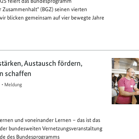
025 feiert das Bundesprogramm
er Zusammenhalt" (BGZ) seinen vierten
wir blicken gemeinsam auf vier bewegte Jahre
stärken, Austausch fördern,
n schaffen
5
•
Meldung
rnen und voneinander Lernen – das ist das
o der bundesweiten Vernetzungsveranstaltung
ede des Bundesprogramms