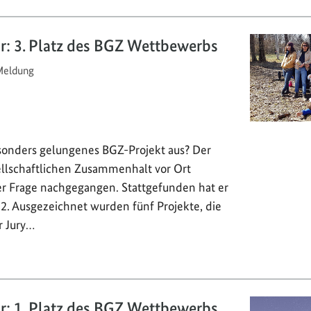
or: 3. Platz des BGZ Wettbewerbs
eldung
onders gelungenes BGZ-Projekt aus? Der
llschaftlichen Zusammenhalt vor Ort
ser Frage nachgegangen. Stattgefunden hat er
2. Ausgezeichnet wurden fünf Projekte, die
r Jury…
or: 1. Platz des BGZ Wettbewerbs