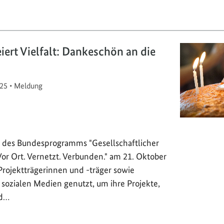
iert Vielfalt: Dankeschön an die
25
•
Meldung
 des Bundesprogramms "Gesellschaftlicher
r Ort. Vernetzt. Verbunden." am 21. Oktober
Projektträgerinnen und -träger sowie
sozialen Medien genutzt, um ihre Projekte,
nd…