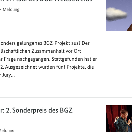
•
Meldung
onders gelungenes BGZ-Projekt aus? Der
llschaftlichen Zusammenhalt vor Ort
ser Frage nachgegangen. Stattgefunden hat er
2. Ausgezeichnet wurden fünf Projekte, die
r Jury…
or: 2. Sonderpreis des BGZ
eldung