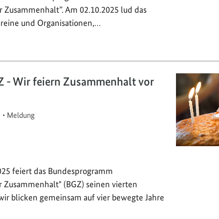
er Zusammenhalt”. Am 02.10.2025 lud das
reine und Organisationen,…
Z - Wir feiern Zusammenhalt vor
5
•
Meldung
025 feiert das Bundesprogramm
er Zusammenhalt" (BGZ) seinen vierten
wir blicken gemeinsam auf vier bewegte Jahre