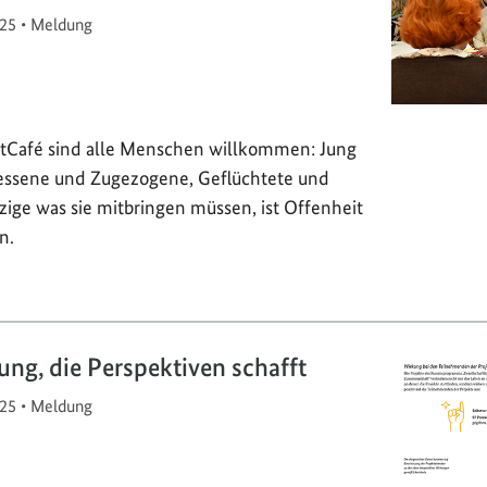
25
•
Meldung
tCafé sind alle Menschen willkommen: Jung
sessene und Zugezogene, Geflüchtete und
zige was sie mitbringen müssen, ist Offenheit
n.
ung, die Perspektiven schafft
25
•
Meldung