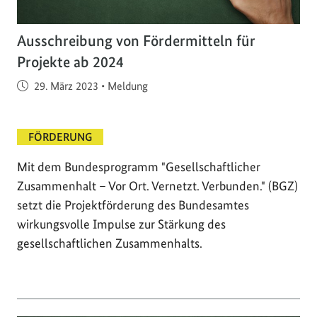
Ausschreibung von Fördermitteln für
Projekte ab 2024
Veröffentlicht am
29. März 2023
•
Meldung
FÖRDERUNG
Mit dem Bundesprogramm "Gesellschaftlicher
Zusammenhalt – Vor Ort. Vernetzt. Verbunden." (BGZ)
setzt die Projektförderung des Bundesamtes
wirkungsvolle Impulse zur Stärkung des
gesellschaftlichen Zusammenhalts.