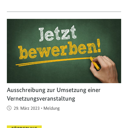
Ausschreibung zur Umsetzung einer
Vernetzungsveranstaltung
Veröffentlicht am
29. März 2023
•
Meldung