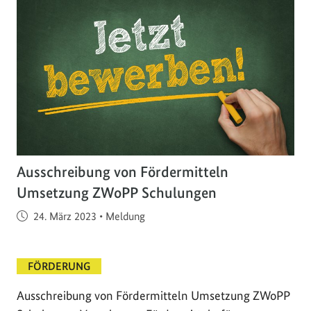
Ausschreibung von Fördermitteln
Umsetzung ZWoPP Schulungen
Veröffentlicht am
24. März 2023
•
Meldung
FÖRDERUNG
Ausschreibung von Fördermitteln Umsetzung ZWoPP