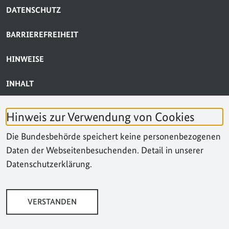
DATENSCHUTZ
BARRIEREFREIHEIT
HINWEISE
INHALT
BARRIERE MELDEN
Hinweis zur Verwendung von Cookies
KONTAKT
Die Bundesbehörde speichert keine personenbezogenen
Daten der Webseitenbesuchenden. Detail in unserer
SUCHE
Datenschutzerklärung.
VERSTANDEN