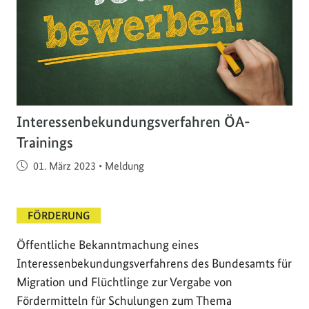
Interessenbekundungsverfahren ÖA-
Trainings
Veröffentlicht am
01. März 2023
•
Meldung
FÖRDERUNG
Öffentliche Bekanntmachung eines
Interessenbekundungsverfahrens des Bundesamts für
Migration und Flüchtlinge zur Vergabe von
Fördermitteln für Schulungen zum Thema