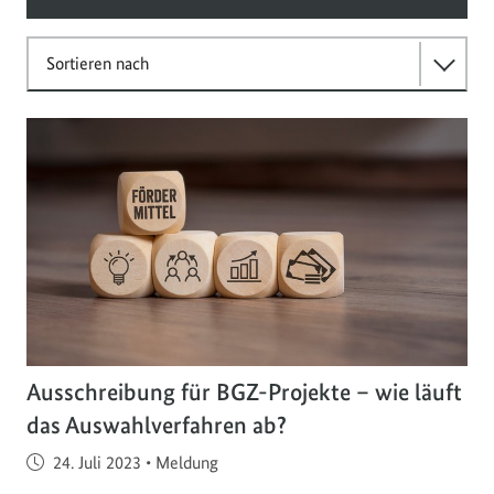
Sortieren nach
Ausschreibung für BGZ-Projekte – wie läuft
das Auswahlverfahren ab?
Veröffentlicht am
24. Juli 2023
•
Meldung