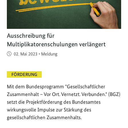
Ausschreibung für
Multiplikatorenschulungen verlängert
Veröffentlicht am
02. Mai 2023
•
Meldung
FÖRDERUNG
Mit dem Bundesprogramm "Gesellschaftlicher
Zusammenhalt – Vor Ort. Vernetzt. Verbunden." (BGZ)
setzt die Projektförderung des Bundesamtes
wirkungsvolle Impulse zur Stärkung des
gesellschaftlichen Zusammenhalts.