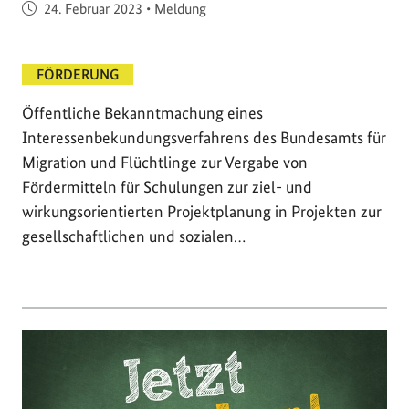
Veröffentlicht am
24. Februar 2023
•
Meldung
FÖRDERUNG
Öffentliche Bekanntmachung eines
Interessenbekundungsverfahrens des Bundesamts für
Migration und Flüchtlinge zur Vergabe von
Fördermitteln für Schulungen zur ziel- und
wirkungsorientierten Projektplanung in Projekten zur
gesellschaftlichen und sozialen…