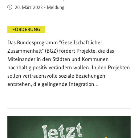
Veröffentlicht am
20. März 2023
•
Meldung
FÖRDERUNG
Das Bundesprogramm "Gesellschaftlicher
Zusammenhalt" (BGZ) fördert Projekte, die das
Miteinander in den Städten und Kommunen
nachhaltig positiv verändern wollen. In den Projekten
sollen vertrauensvolle soziale Beziehungen
entstehen, die gelingende Integration…