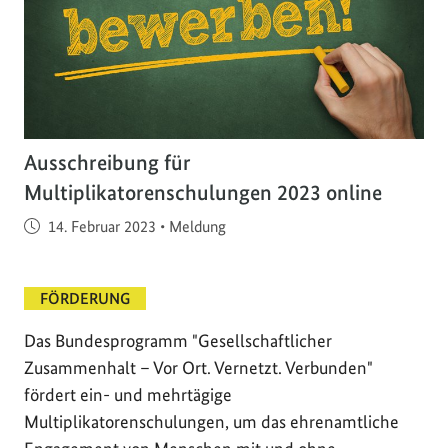
Ausschreibung für
Multiplikatorenschulungen 2023 online
Veröffentlicht am
14. Februar 2023
•
Meldung
FÖRDERUNG
Das Bundesprogramm "Gesellschaftlicher
Zusammenhalt – Vor Ort. Vernetzt. Verbunden"
fördert ein- und mehrtägige
Multiplikatorenschulungen, um das ehrenamtliche