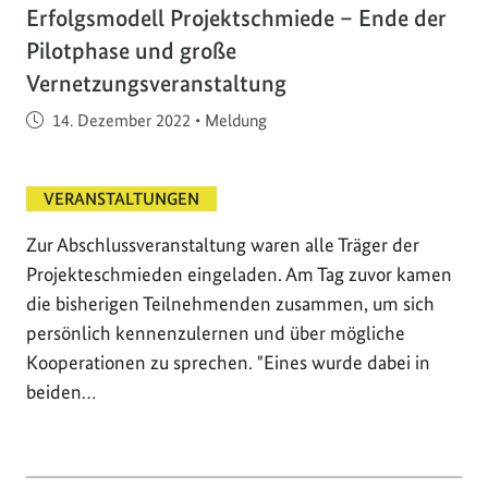
Erfolgsmodell Projektschmiede – Ende der
Pilotphase und große
Vernetzungsveranstaltung
Veröffentlicht am
14. Dezember 2022
•
Meldung
VERANSTALTUNGEN
Zur Abschlussveranstaltung waren alle Träger der
Projekteschmieden eingeladen. Am Tag zuvor kamen
die bisherigen Teilnehmenden zusammen, um sich
persönlich kennenzulernen und über mögliche
Kooperationen zu sprechen. "Eines wurde dabei in
beiden…