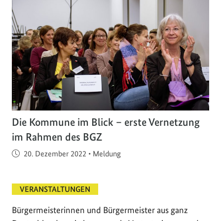
Die Kommune im Blick – erste Vernetzung
im Rahmen des BGZ
Veröffentlicht am
20. Dezember 2022
•
Meldung
VERANSTALTUNGEN
Bürgermeisterinnen und Bürgermeister aus ganz