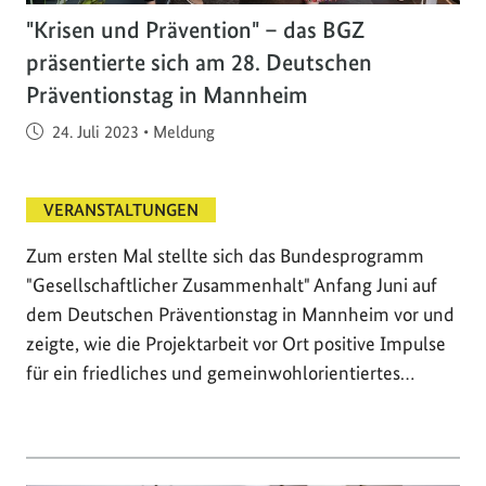
"Krisen und Prävention" – das BGZ
präsentierte sich am 28. Deutschen
Präventionstag in Mannheim
Veröffentlicht am
24. Juli 2023
•
Meldung
VERANSTALTUNGEN
Zum ersten Mal stellte sich das Bundesprogramm
"Gesellschaftlicher Zusammenhalt" Anfang Juni auf
dem Deutschen Präventionstag in Mannheim vor und
zeigte, wie die Projektarbeit vor Ort positive Impulse
für ein friedliches und gemeinwohlorientiertes…