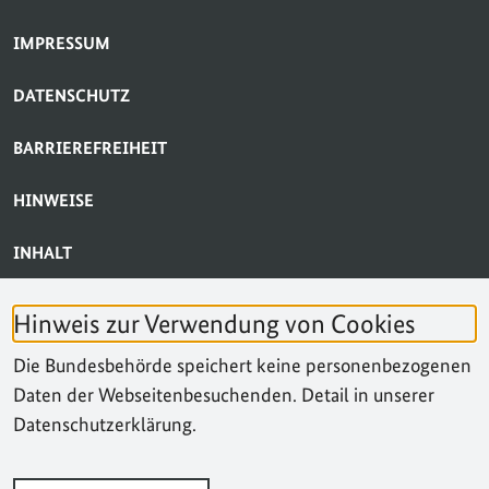
SERVICE-NAVIGATION FUSSBEREICH
IMPRESSUM
DATENSCHUTZ
BARRIEREFREIHEIT
HINWEISE
INHALT
BARRIERE MELDEN
Hinweis zur Verwendung von Cookies
KONTAKT
Die Bundesbehörde speichert keine personenbezogenen
Daten der Webseitenbesuchenden. Detail in unserer
SUCHE
Datenschutzerklärung.