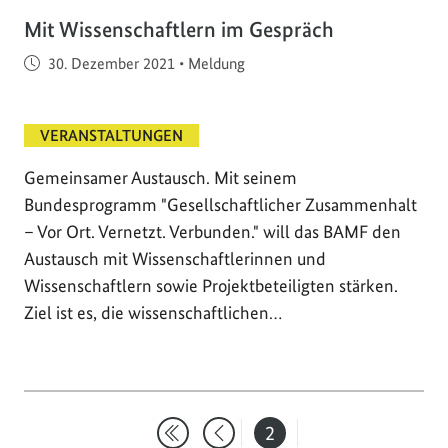
Mit Wissenschaftlern im Gespräch
Veröffentlicht am
30. Dezember 2021
•
Meldung
VERANSTALTUNGEN
Gemeinsamer Austausch. Mit seinem
Bundesprogramm "Gesellschaftlicher Zusammenhalt
– Vor Ort. Vernetzt. Verbunden." will das BAMF den
Austausch mit Wissenschaftlerinnen und
Wissenschaftlern sowie Projektbeteiligten stärken.
Ziel ist es, die wissenschaftlichen…
2
Erste Suchergebnisseite
Eine Seite zurück
Seite