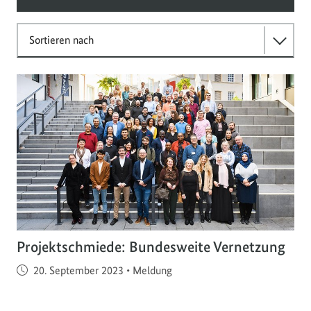
Sortieren nach
Projektschmiede: Bundesweite Vernetzung
Veröffentlicht am
20. September 2023
•
Meldung