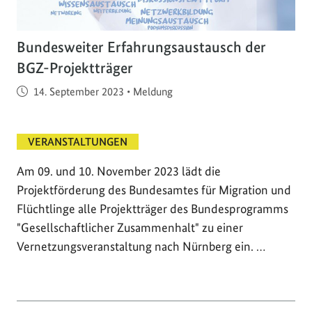
Bundesweiter Erfahrungsaustausch der
BGZ-Projektträger
Veröffentlicht am
14. September 2023
•
Meldung
VERANSTALTUNGEN
Am 09. und 10. November 2023 lädt die
Projektförderung des Bundesamtes für Migration und
Flüchtlinge alle Projektträger des Bundesprogramms
"Gesellschaftlicher Zusammenhalt" zu einer
Vernetzungsveranstaltung nach Nürnberg ein. …