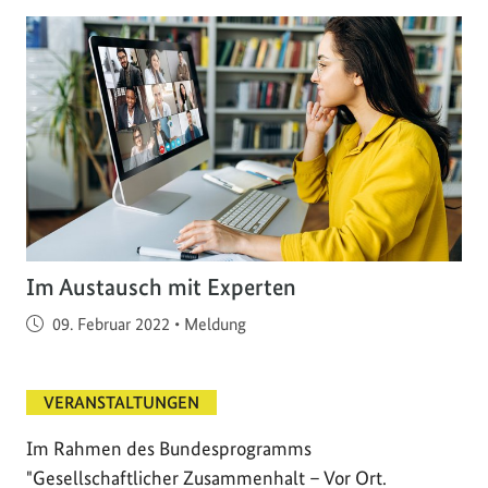
Im Austausch mit Experten
Veröffentlicht am
09. Februar 2022
•
Meldung
VERANSTALTUNGEN
Im Rahmen des Bundesprogramms
"Gesellschaftlicher Zusammenhalt – Vor Ort.