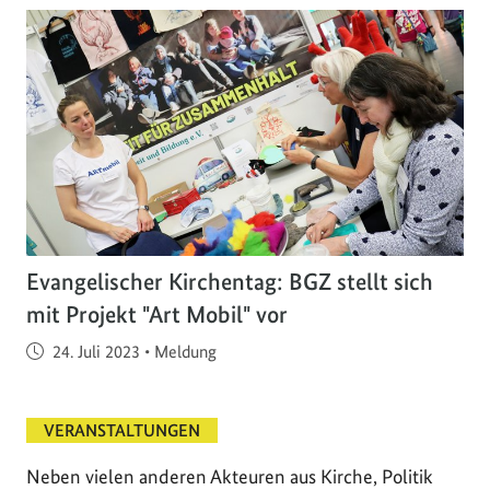
Evangelischer Kirchentag: BGZ stellt sich
mit Projekt "Art Mobil" vor
Veröffentlicht am
24. Juli 2023
•
Meldung
VERANSTALTUNGEN
Neben vielen anderen Akteuren aus Kirche, Politik