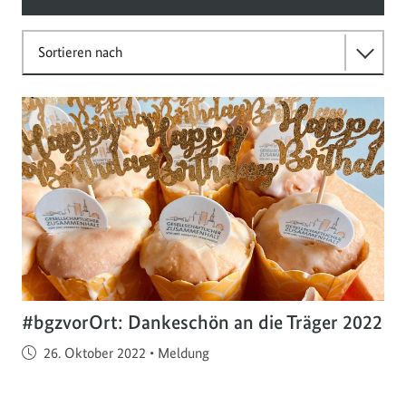
Sortieren nach
#bgzvorOrt: Dankeschön an die Träger 2022
Veröffentlicht am
26. Oktober 2022
•
Meldung