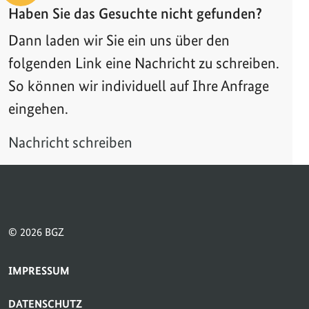
Haben Sie das Gesuchte nicht gefunden?
Dann laden wir Sie ein uns über den
folgenden Link eine Nachricht zu schreiben.
So können wir individuell auf Ihre Anfrage
eingehen.
Nachricht schreiben
© 2026 BGZ
SERVICE-NAVIGATION FUSSBEREICH
IMPRESSUM
DATENSCHUTZ