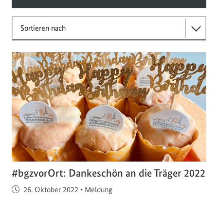
Sortieren nach
#bgzvorOrt: Dankeschön an die Träger 2022
Veröffentlicht am
26. Oktober 2022
•
Meldung