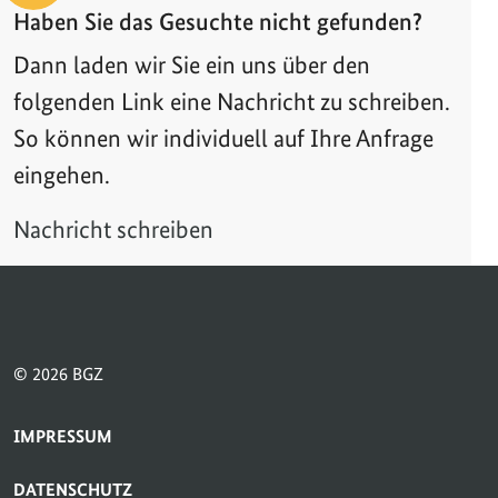
Haben Sie das Gesuchte nicht gefunden?
Dann laden wir Sie ein uns über den
folgenden Link eine Nachricht zu schreiben.
So können wir individuell auf Ihre Anfrage
eingehen.
Nachricht schreiben
© 2026 BGZ
SERVICE-NAVIGATION FUSSBEREICH
IMPRESSUM
DATENSCHUTZ