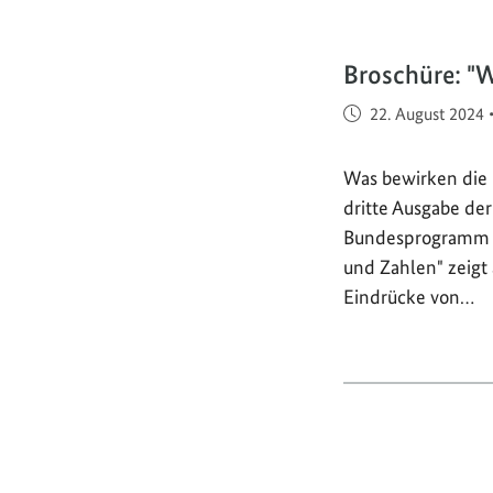
Broschüre: "W
Veröffentlicht am
22. August 2024
Was bewirken die 
dritte Ausgabe de
Bundesprogramm ´
und Zahlen" zeigt
Eindrücke von…