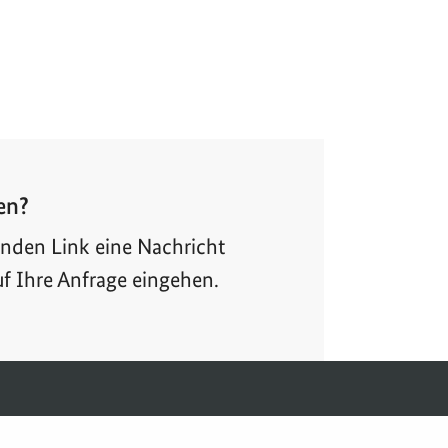
en?
enden Link eine Nachricht
uf Ihre Anfrage eingehen.