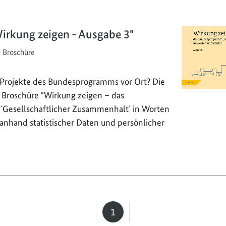
irkung zeigen - Ausgabe 3"
•
Broschüre
Projekte des Bundesprogramms vor Ort? Die
r Broschüre "Wirkung zeigen – das
Gesellschaftlicher Zusammenhalt` in Worten
 anhand statistischer Daten und persönlicher
1
Seite