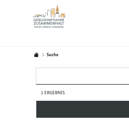
Zur Startseite - BGZ - Bundesamt für Migration und 
Sie sind hier:
Suche
Startseite
Suchbegriff(e)
1 ERGEBNIS