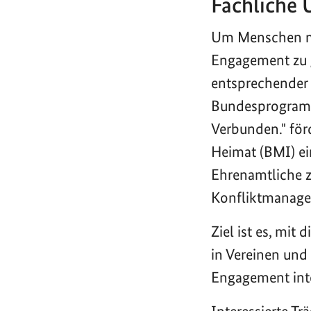
Fachliche 
Um Menschen mi
Engagement zu g
entsprechender 
Bundesprogramm 
Verbunden." för
Heimat (BMI) ei
Ehrenamtliche z
Konfliktmanage
Ziel ist es, mit
in Vereinen und 
Engagement int