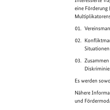
Interessierte T
eine Förderung 
Multiplikatoren
Vereinsman
Konfliktma
Situationen
Zusammen fü
Diskrimini
Es werden sowoh
Nähere Informa
und Fördermoda