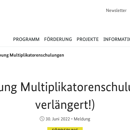
Newsletter
Flüchtlinge
PROGRAMM
FÖRDERUNG
PROJEKTE
INFORMAT
bung Multiplikatorenschulungen
ung Multiplikatorenschulu
verlängert!)
Veröffentlicht am:
30. Juni 2022
•
Meldung