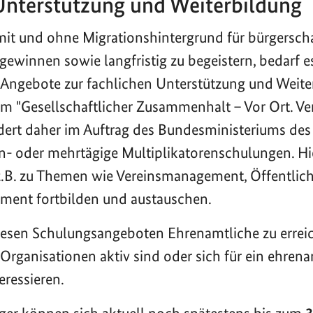
Unterstützung und Weiterbildung
t und ohne Migrationshintergrund für bürgerscha
ewinnen sowie langfristig zu begeistern, bedarf e
Angebote zur fachlichen Unterstützung und Weite
"Gesellschaftlicher Zusammenhalt – Vor Ort. Ver
dert daher im Auftrag des Bundesministeriums des
n- oder mehrtägige Multiplikatorenschulungen. Hi
.B. zu Themen wie Vereinsmanagement, Öffentlich
ment fortbilden und austauschen.
 diesen Schulungsangeboten Ehrenamtliche zu erreic
Organisationen aktiv sind oder sich für ein ehren
eressieren.