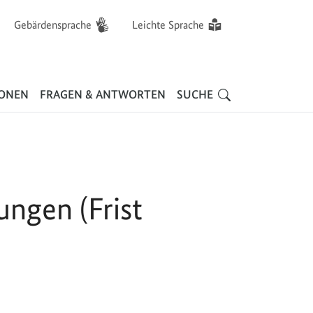
Gebärdensprache
Leichte Sprache
Hauptnavigation
IONEN
FRAGEN & ANTWORTEN
SUCHE
ngen (Frist