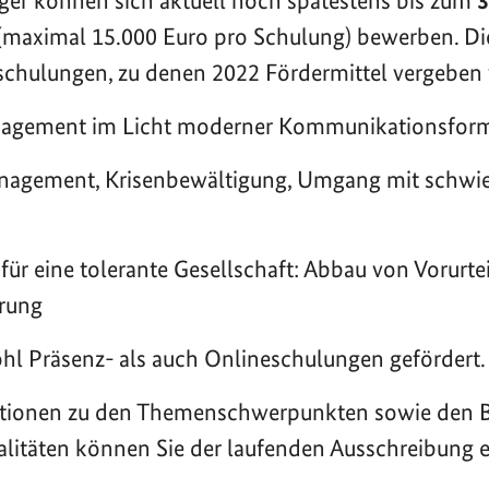
räger können sich aktuell noch spätestens bis zum
3
(maximal 15.000 Euro pro Schulung) bewerben. D
schulungen, zu denen 2022 Fördermittel vergeben 
agement im Licht moderner Kommunikationsfor
nagement, Krisenbewältigung, Umgang mit schwie
r eine tolerante Gesellschaft: Abbau von Vorurte
erung
l Präsenz- als auch Onlineschulungen gefördert
tionen zu den Themenschwerpunkten sowie den 
litäten können Sie der laufenden Ausschreibung