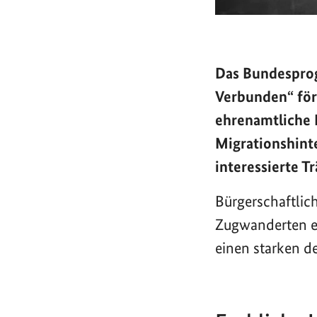
Das Bundesprog
Verbunden“ för
ehrenamtliche
Migrationshint
interessierte 
Bürgerschaftlic
Zugwanderten ei
einen starken d