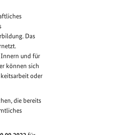
ftliches
s
rbildung. Das
netzt.
 Innern und für
er können sich
keitsarbeit oder
hen, die bereits
amtliches