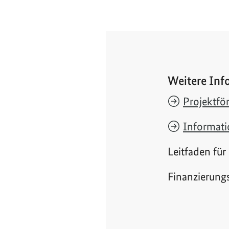
Weitere Inf
Projektfö
Informati
Leitfaden fü
Finanzierung