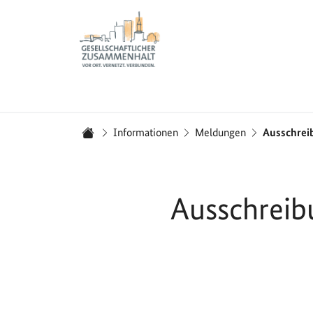
Zur Startseite - BGZ - Bundesamt für Migration und 
Sie sind hier:
Informationen
Meldungen
Ausschrei
Startseite
Ausschreib