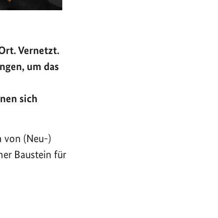
rt. Vernetzt.
ungen, um das
nen sich
n von (Neu-)
er Baustein für