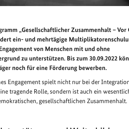
ramm „Gesellschaftlicher Zusammenhalt – Vor O
dert ein- und mehrtägige Multiplikatorenschul
 Engagement von Menschen mit und ohne
ergrund zu unterstützen. Bis zum 30.09.2022 kön
Träger noch für eine Förderung bewerben.
hes Engagement spielt nicht nur bei der Integratio
ne tragende Rolle, sondern ist auch ein wesentlich
emokratischen, gesellschaftlichen Zusammenhalt.