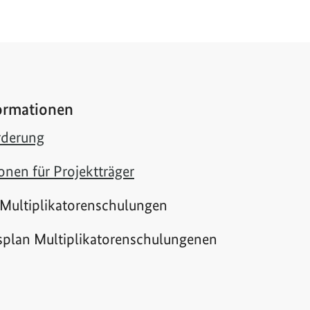
ormationen
rderung
onen für Projektträger
r Multiplikatorenschulungen
splan Multiplikatorenschulungenen